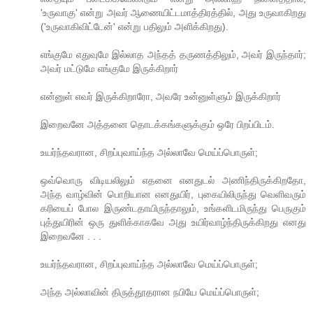
'உருவாகு' என்று அவர் ஆணையிட்டமாத்திரத்தில், அது உருவாகிறது
('உருவாகிவிட்டேன்' என்று பதிலும் அளிக்கிறது).
எங்குமே எதுவுமே இல்லாத அந்தத் தருணத்திலும், அவர் இருந்தார்;
அவர் மட்டுமே எங்குமே இருக்கிறார்
என்னுள் எவர் இருக்கிறாரோ, அவரே உன்னுள்ளும் இருக்கிறார்
இறைவனே அத்தனை தொடக்கங்களுக்கும் ஒரே பிறப்பிடம்.
உயர்ந்தவரான, சிறப்புவாய்ந்த அல்லாவே மெய்ப்பொருள்;
ஒவ்வொரு விடியலிலும் எதனை எனதுடல் அணிந்திருக்கிறதோ,
அந்த வாழ்வின் பொறியான எனதுயிர், புகையிலிருந்து வெளிவரும்
கரியைப் போல இருண்டதாயிருந்தாலும், உங்களிடமிருந்து பெருகும்
புத்துயிரின் ஒரு துளிக்காகவே அது உயிர்வாழ்ந்திருக்கிறது எனது
இறைவனே . . .
உயர்ந்தவரான, சிறப்புவாய்ந்த அல்லாவே மெய்ப்பொருள்;
அந்த அல்லாவின் திருத்தூதரான நபியே மெய்ப்பொருள்;