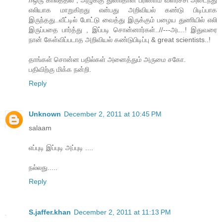
//ஒரு காலத்தில் , அழுக்கு துணிதான் பரிணாம வளர்ச்சி அடைந்து
எலியாக மாறுகிறது என்பது அறிவியல் கண்டு பிடிப்பாக
இருந்தது..வீட்டில் போட்டு வைத்து இருக்கும் பழைய துணியில் எலி
இருப்பதை பார்த்து , இப்படி சொன்னார்கள்..//---அட..! இதுவரை
நான் கேள்விப்படாத அறிவியல் கண்டுபிடிப்பு & great scientists..!
தாங்கள் சொன்ன பதில்கள் அனைத்தும் அருமை சகோ.
பதிவிற்கு மிக்க நன்றி.
Reply
Unknown
December 2, 2011 at 10:45 PM
salaam
எப்புடி இப்புடி அப்புடி ....
நல்லது.....
Reply
S.jaffer.khan
December 2, 2011 at 11:13 PM