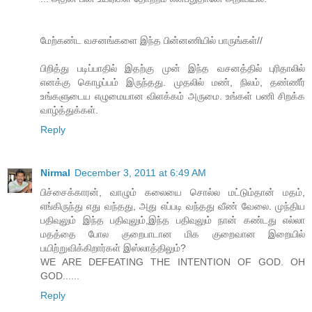
மேற்கண்ட வசனங்களை இந்த பின்னணியில் பாருங்கள்//
பிறித்து படிப்பாதில் இதற்கு முன் இந்த வசனத்தில் புரிதாலில்
எனக்கு கொழப்பம் இருந்தது. முதலில் மண், நிலம், தண்ணீர்
உங்களுடைய எழுமையான விளக்கம் அருமை. உங்கள் பணி சிறக்க
வாழ்த்துக்கள்.
Reply
Nirmal
December 3, 2011 at 6:49 AM
பிச்சைக்காரன், வாழும் கலையை சொல்ல மட்டும்தான் மதம்,
எங்கிருந்து எது வந்தது, அது எப்படி வந்தது வீண் வேலை. முந்திய
பதிவுலும் இந்த பதிவுலும்,இந்த பதிவுலும் நான் கண்டது எல்லா
மதத்தை போல குறைபாடான மிக குறைவான இறையில்
பயிற்றுவிக்கிறார்கள் இஸ்லாத்திலும்?
WE ARE DEFEATING THE INTENTION OF GOD. OH
GOD......
Reply