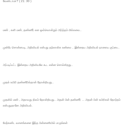
வேண்டாமா? ( 21: 30 )
மண் , களி மண், தண்ணீர் என ஒவ்வொன்றும் அர்த்தம் மிக்கவை..
முன்பே சொன்னபடி, அறிவியல் என்பது தற்காலிக உண்மை .. இன்றைய அறிவியல் நாளைய குப்பை..
அப்படிப்பட்ட இன்றைய அறிவியலே கூட என்ன சொல்கிறது..
முதல் உயிரி தண்ணீரில்தான் தோன்றியது..
முதலில் மண் , அதாவது நிலம் தோன்றியது.. அதன் பின் தண்ணீர் ... அதன் பின் உயிரிகள் தோற்றம்
என்பதுதானே அறிவியல்.
மேற்கண்ட வசனங்களை இந்த பின்னணியில் பாருங்கள்