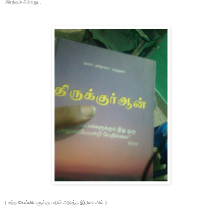
அர்த்தம் அற்றது..
( மற்ற கேள்விகளுக்கு பதில் அடுத்த இடுகையில் )