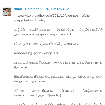
Nirmal
December 3, 2011 at 6:53 AM
http://www.karundhel.com/2011/10/blog-post_10.html
ஓ துறவிகளின் அரசரே;
வாழ்வில் நம்பிக்கையைத் தொலைத்து, பெரும்சோகத்தில்
இருப்பவர்களின் துயர்துடைக்கும் மாமன்னரே;
உங்களது காலடியை முன்னால் எடுத்து வையுங்கள்
எல்லைகளைத் தாண்டி வாருங்கள்
உங்களது அன்பிற்குரியவனின் இல்லத்தில் உள்ள இந்த வெறுமையை
நிரப்புங்கள்
நீங்களில்லாமல் மிகவும் வெறுமையாக உள்ளது; இங்கு வந்து இந்த
வெறுமையை நிரப்புங்கள்.
என்னை வண்ணங்களால் நிரப்புபவரே (வாழ்க்கையை
வண்ணமயமாக ஆக்கும் அல்லாவே)
எதையும் படைக்கவேண்டும் என்று அல்லாஹ் நினைத்தால்,