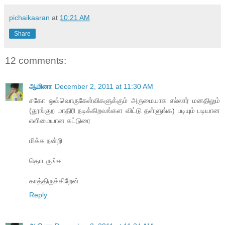
pichaikaaran
at
10:21 AM
Share
12 comments:
ஆமினா
December 2, 2011 at 11:30 AM
சகோ ஒவ்வொருகேள்விகளுக்கும் அருமையாக எல்லார் மனதிலும்
(தூங்குற மாதிரி நடிக்கிறவங்கள விட்டு தள்ளுங்க) படியும் படியான
எளிமையான கட்டுரை
மிக்க நன்றி
தொடருங்க
காத்திருக்கிறேன்
Reply