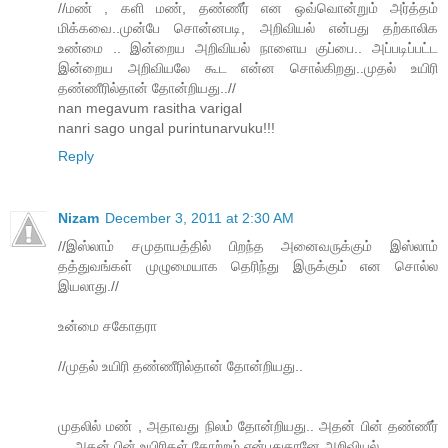
//மண் , களி மண், தண்ணீர் என ஒவ்வொன்றும் அர்த்தம்
மிக்கவை..முன்பே சொன்னபடி, அறிவியல் என்பது தற்காலிக
உண்மை .. இன்றைய அறிவியல் நாளைய குப்பை.. அப்படிப்பட்ட
இன்றைய அறிவியலே கூட என்ன சொல்கிறது..முதல் உயிரி
தண்ணீரில்தான் தோன்றியது..//
nan megavum rasitha varigal
nanri sago ungal purintunarvuku!!!
Reply
Nizam
December 3, 2011 at 2:30 AM
//இஸ்லாம் சமுதாயத்தில் பிறந்த அனைவருக்கும் இஸ்லாம்
தத்துவங்கள் முழுமையாக தெரிந்து இருக்கும் என சொல்ல
இயலாது.//
உன்மை சகோதரா
//முதல் உயிரி தண்ணீரில்தான் தோன்றியது..
முதலில் மண் , அதாவது நிலம் தோன்றியது.. அதன் பின் தண்ணீர்
... அதன் பின் உயிரிகள் தோற்றம் என்பதுதானே அறிவியல்.