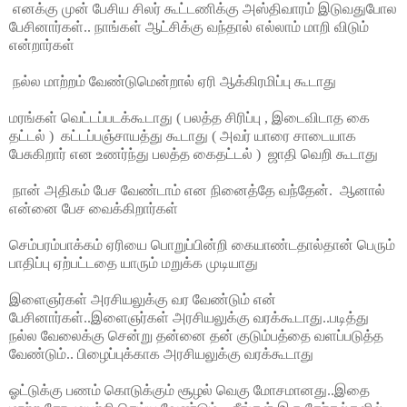
எனக்கு முன் பேசிய சிலர் கூட்டணிக்கு அஸ்திவாரம் இடுவதுபோல
பேசினார்கள்.. நாங்கள் ஆட்சிக்கு வந்தால் எல்லாம் மாறி விடும்
என்றார்கள்
நல்ல மாற்றம் வேண்டுமென்றால் ஏரி ஆக்கிரமிப்பு கூடாது
மரங்கள் வெட்டப்படக்கூடாது ( பலத்த சிரிப்பு , இடைவிடாத கை
தட்டல் ) கட்டப்பஞ்சாயத்து கூடாது ( அவர் யாரை சாடையாக
பேசுகிறார் என உணர்ந்து பலத்த கைதட்டல் ) ஜாதி வெறி கூடாது
நான் அதிகம் பேச வேண்டாம் என நினைத்தே வந்தேன். ஆனால்
என்னை பேச வைக்கிறார்கள்
செம்பரம்பாக்கம் ஏரியை பொறுப்பின்றி கையாண்டதால்தான் பெரும்
பாதிப்பு ஏற்பட்டதை யாரும் மறுக்க முடியாது
இளைஞர்கள் அரசியலுக்கு வர வேண்டும் என்
பேசினார்கள்..இளைஞர்கள் அரசியலுக்கு வரக்கூடாது..படித்து
நல்ல வேலைக்கு சென்று தன்னை தன் குடும்பத்தை வளப்படுத்த
வேண்டும்.. பிழைப்புக்காக அரசியலுக்கு வரக்கூடாது
ஓட்டுக்கு பணம் கொடுக்கும் சூழல் வெகு மோசமானது..இதை