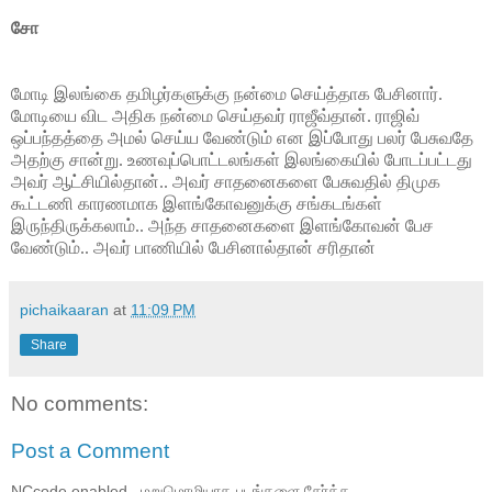
சோ
மோடி இலங்கை தமிழர்களுக்கு நன்மை செய்த்தாக பேசினார்.
மோடியை விட அதிக நன்மை செய்தவர் ராஜீவ்தான். ராஜிவ்
ஒப்பந்தத்தை அமல் செய்ய வேண்டும் என இப்போது பலர் பேசுவதே
அதற்கு சான்று. உணவுப்பொட்டலங்கள் இலங்கையில் போடப்பட்டது
அவர் ஆட்சியில்தான்.. அவர் சாதனைகளை பேசுவதில் திமுக
கூட்டணி காரணமாக இளங்கோவனுக்கு சங்கடங்கள்
இருந்திருக்கலாம்.. அந்த சாதனைகளை இளங்கோவன் பேச
வேண்டும்.. அவர் பாணியில் பேசினால்தான் சரிதான்
pichaikaaran
at
11:09 PM
Share
No comments:
Post a Comment
NCcode enabled...மறுமொழியாக படங்களை சேர்க்க