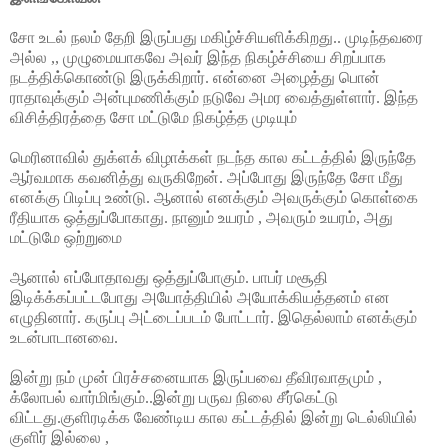
சோ உடல் நலம் தேறி இருப்பது மகிழ்ச்சியளிக்கிறது.. முடிந்தவரை
அல்ல ,, முழுமையாகவே அவர் இந்த நிகழ்ச்சியை சிறப்பாக
நடத்திக்கொண்டு இருக்கிறார். என்னை அழைத்து பொன்
ராதாவுக்கும் அன்புமணிக்கும் நடுவே அமர வைத்துள்ளார். இந்த
விசித்திரத்தை சோ மட்டுமே நிகழ்த்த முடியும்
மெரினாவில் துக்ளக் விழாக்கள் நடந்த கால கட்டத்தில் இருந்தே
ஆர்வமாக கவனித்து வருகிறேன். அப்போது இருந்தே சோ மீது
எனக்கு பிடிப்பு உண்டு. ஆனால் எனக்கும் அவருக்கும் கொள்கை
ரீதியாக ஒத்துப்போகாது. நானும் உயரம் , அவரும் உயரம், அது
மட்டுமே ஒற்றுமை
ஆனால் எப்போதாவது ஒத்துப்போகும். பாபர் மசூதி
இடிக்க்கப்பட்டபோது அயோத்தியில் அயோக்கியத்தனம் என
எழுதினார். கருப்பு அட்டைப்படம் போட்டார். இதெல்லாம் எனக்கும்
உடன்பாடானவை.
இன்று நம் முன் பிரச்சனையாக இருப்பவை தீவிரவாதமும் ,
க்லோபல் வார்மிங்கும்..இன்று பருவ நிலை சீர்கெட்டு
விட்டது.குளிரடிக்க வேண்டிய கால கட்டத்தில் இன்று டெல்லியில்
குளிர் இல்லை ,