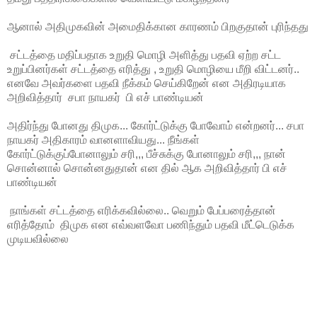
ஆனால் அதிமுகவின் அமைதிக்கான காரணம் பிறகுதான் புரிந்தது
சட்டத்தை மதிப்பதாக உறுதி மொழி அளித்து பதவி ஏற்ற சட்ட
உறுப்பினர்கள் சட்டத்தை எரித்து , உறுதி மொழியை மீறி விட்டனர்..
எனவே அவர்களை பதவி நீக்கம் செய்கிறேன் என அதிரடியாக
அறிவித்தார் சபா நாயகர் பி எச் பாண்டியன்
அதிர்ந்து போனது திமுக... கோர்ட்டுக்கு போவோம் என்றனர்... சபா
நாயகர் அதிகாரம் வானளாவியது... நீங்கள்
கோர்ட்டுக்குப்போனாலும் சரி,,, பீச்சுக்கு போனாலும் சரி,,, நான்
சொன்னால் சொன்னதுதான் என தில் ஆக அறிவித்தார் பி எச்
பாண்டியன்
நாங்கள் சட்டத்தை எரிக்கவில்லை.. வெறும் பேப்பரைத்தான்
எரித்தோம் திமுக என எவ்வளவோ பணிந்தும் பதவி மீட்டெடுக்க
முடியவில்லை