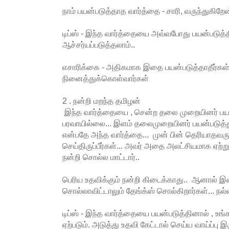
நாம் பயன்படுத்தாத வார்த்தை - சாரி, வருந்துகிறே
டிப்ஸ் - இந்த வார்த்தையை அவ்வபோது பயன்படுத்த
ஆச்சர்யப்படுத்தலாம்..
எசாரிக்கை - அதிகமாக இதை பயன்படுத்தாதீர்க
நினைத்துக்கொள்வார்கள்
2 . நன்றி மறந்த தமிழன்
இந்த வார்த்தையை , சென்ற தலை முறையினர் பய
பரவாயில்லை... இளம் தலைமுறையினர் பயன்படுத்துகி
என்பதே அந்த வார்த்தை... முன் பின் தெரியாதவருக
செய்திருப்பீர்கள்... அவர் அதை அலட்சியமாக ஏற்று
நன்றி சொல்ல மாட்டார்..
பெரிய உதவிக்கும் நன்றி கிடைக்காது.. ஆனால் 
சொல்லாவிட்டாலும் தேங்க்ஸ் சொல்கிறார்கள்... நல்ல
டிப்ஸ் - இந்த வார்த்தையை பயன்படுத்தினால் , உங்க
ஏற்படும். அடுத்து உதவி கேட்டால் செய்ய வாய்ப்பு இ