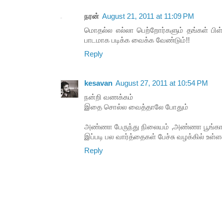
நரன்
August 21, 2011 at 11:09 PM
மொதல்ல எல்லா பெற்றோர்களும் தங்கள் பி
பாடமாக படிக்க வைக்க வேண்டும்!!
Reply
kesavan
August 27, 2011 at 10:54 PM
நன்றி வணக்கம்
இதை சொல்ல வைத்தாலே போதும்
அண்ணா பேருந்து நிலையம் ,அண்ணா பூங்கா
இப்படி பல வார்த்தைகள் பேச்சு வழக்கில் உள்
Reply