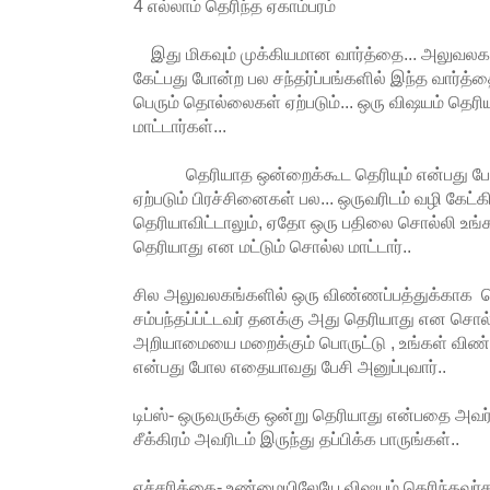
4 எல்லாம் தெரிந்த ஏகாம்பரம்
இது மிகவும் முக்கியமான வார்த்தை... அலுவலகம்,
கேட்பது போன்ற பல சந்தர்ப்பங்களில் இந்த வார்த
பெரும் தொல்லைகள் ஏற்படும்... ஒரு விஷயம் தெர
மாட்டார்கள்...
தெரியாத ஒன்றைக்கூட தெரியும் என்பது போல 
ஏற்படும் பிரச்சினைகள் பல... ஒருவரிடம் வழி கேட்கி
தெரியாவிட்டாலும், ஏதோ ஒரு பதிலை சொல்லி உங்
தெரியாது என மட்டும் சொல்ல மாட்டார்..
சில அலுவலகங்களில் ஒரு விண்ணப்பத்துக்காக சென
சம்பந்தப்ப்ட்டவர் தனக்கு அது தெரியாது என சொல்
அறியாமையை மறைக்கும் பொருட்டு , உங்கள் விண்
என்பது போல எதையாவது பேசி அனுப்புவார்..
டிப்ஸ்- ஒருவருக்கு ஒன்று தெரியாது என்பதை அவர
சீக்கிரம் அவரிடம் இருந்து தப்பிக்க பாருங்கள்..
எச்சரிக்கை- உண்மையிலேயே விஷயம் தெரிந்தவர்கள