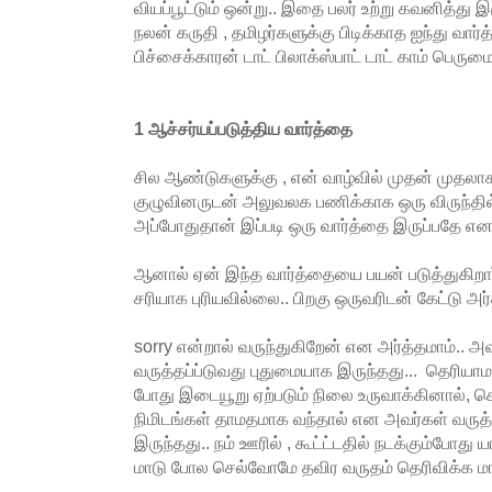
வியப்பூட்டும் ஒன்று.. இதை பலர் உற்று கவனித்து
நலன் கருதி , தமிழர்களுக்கு பிடிக்காத ஐந்து வ
பிச்சைக்காரன் டாட் பிலாக்ஸ்பாட் டாட் காம் பெருமைப
1 ஆச்சர்யப்படுத்திய வார்த்தை
சில ஆண்டுகளுக்கு , என் வாழ்வில் முதன் முதல
குழுவினருடன் அலுவலக பணிக்காக ஒரு விருந்தி
அப்போதுதான் இப்படி ஒரு வார்த்தை இருப்பதே எனக
ஆனால் ஏன் இந்த வார்த்தையை பயன் படுத்துகிறார
சரியாக புரியவில்லை.. பிறகு ஒருவரிடன் கேட்டு அர
sorry என்றால் வருந்துகிறேன் என அர்த்தமாம்.. அ
வருத்தப்ப்டுவது புதுமையாக இருந்தது... தெரியாமல்
போது இடையூறு ஏற்படும் நிலை உருவாக்கினால்,
நிமிடங்கள் தாமதமாக வந்தால் என அவர்கள் வருத்த
இருந்தது.. நம் ஊரில் , கூட்ட்டதில் நடக்கும்போது
மாடு போல செல்வோமே தவிர வருதம் தெரிவிக்க மாட