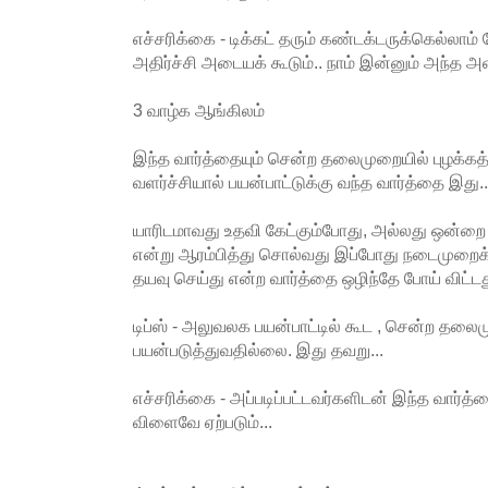
எச்சரிக்கை - டிக்கட் தரும் கண்டக்டருக்கெல்லாம் 
அதிர்ச்சி அடையக் கூடும்.. நாம் இன்னும் அந்த 
3 வாழ்க ஆங்கிலம்
இந்த வார்த்தையும் சென்ற தலைமுறையில் புழக்கத
வளர்ச்சியால் பயன்பாட்டுக்கு வந்த வார்த்தை இது..
யாரிடமாவது உதவி கேட்கும்போது, அல்லது ஒன்றை 
என்று ஆரம்பித்து சொல்வது இப்போது நடைமுறைக்க
தயவு செய்து என்ற வார்த்தை ஒழிந்தே போய் விட்டது
டிப்ஸ் - அலுவலக பயன்பாட்டில் கூட , சென்ற தலைம
பயன்படுத்துவதில்லை. இது தவறு...
எச்சரிக்கை - அப்படிப்பட்டவர்களிடன் இந்த வார்த்
விளைவே ஏற்படும்...