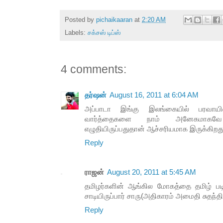
Posted by
pichaikaaran
at
2:20 AM
Labels:
சக்சஸ் டிப்ஸ்
4 comments:
தர்ஷன்
August 16, 2011 at 6:04 AM
அப்பாடா இங்கு இலங்கையில் பரவா
வார்த்தைகளை நாம் அனேகமாகவே ப
எழுதியிருப்பதுதான் ஆச்சரியமாக இருக்கிறத
Reply
ராஜன்
August 20, 2011 at 5:45 AM
தமிழர்களின் ஆங்கில மோகத்தை தமிழ் ப
சாடியிருப்பார் சாரு(அதிகாரம் அமைதி சுதந்தி
Reply