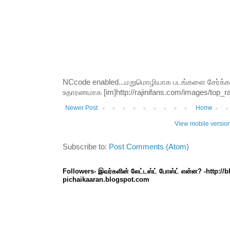
NCcode enabled...மறுமொழியாக படங்களை சேர்க்க வி
உதாரணமாக [im]http://rajinifans.com/images/top_raji
Newer Post
Home
View mobile versio
Subscribe to:
Post Comments (Atom)
Followers- இவர்களின் லேட்டஸ்ட் போஸ்ட் என்ன? -http://
pichaikaaran.blogspot.com