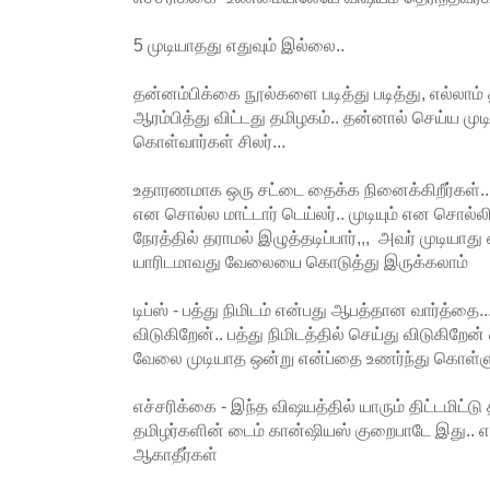
5 முடியாதது எதுவும் இல்லை..
தன்னம்பிக்கை நூல்களை படித்து படித்து, எல்லாம்
ஆரம்பித்து விட்டது தமிழகம்.. தன்னால் செய்ய ம
கொள்வார்கள் சிலர்...
உதாரணமாக ஒரு சட்டை தைக்க நினைக்கிறீர்கள்.. 
என சொல்ல மாட்டார் டெய்லர்.. முடியும் என சொல்
நேரத்தில் தராமல் இழுத்தடிப்பார்,,, அவர் முடியாத
யாரிடமாவது வேலையை கொடுத்து இருக்கலாம்
டிப்ஸ் - பத்து நிமிடம் என்பது ஆபத்தான வார்த்தை... 
விடுகிறேன்.. பத்து நிமிடத்தில் செய்து விடுகிற
வேலை முடியாத ஒன்று என்ப்தை உணர்ந்து கொள்ள
எச்சரிக்கை - இந்த விஷயத்தில் யாரும் திட்டமிட்ட
தமிழர்களின் டைம் கான்ஷியஸ் குறைபாடே இது.
ஆகாதீர்கள்