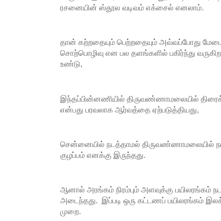
ரசனையின் ஸ்தூல வடிவம் எக்சைல் எனலாம்.
தான் கற்றதையும் பெற்றதையும் அவ்வப்போது மேடைப்
சொற்பொழிவு என பல தளங்களில் பகிர்ந்து வருகிறா
உண்டு,
இந்தப்பின்னணியில் திருவண்ணாமலையில் திரைக்
என்பது பரவலாக ஆர்வத்தை ஏற்படுத்தியது,
சென்னையில் நடத்தாமல் திருவண்ணாமலையில் நட
குழப்பம் எனக்கு இருந்தது.
ஆனால் அரங்கம் நிரம்பும் அளவுக்கு பயிலரங்கம் நட
அடைந்தது. இப்படி ஒரு கட்டணப் பயிலரங்கம் இலக
முறை.