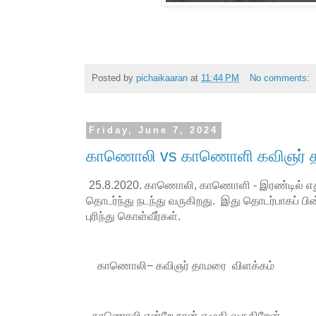
Posted by
pichaikaaran
at
11:44 PM
No comments:
Friday, June 7, 2024
காணொலி vs காணொளி கவிஞர் த
25.8.2020. காணொலி, காணொளி - இரண்டில் எது
தொடர்ந்து நடந்து வருகிறது. இது தொடர்பாகப் 
புரிந்து கொள்வீர்கள்.
காணொலி− கவிஞர் தாமரை விளக்கம்
காணொலி என்றே நான் எழுதி வருகிறேன்.