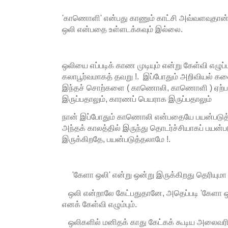
'காணொளி' என்பது காணும் காட்சி அவ்வளவுதான், 
ஒலி என்பதை உள்ளடக்கவும் இல்லை.
ஒலியை எப்படிக் காண முடியும் என்று கேள்வி எழுப்ப
கலாபூர்வமாகத் தவறு !. இப்போதும் அறிவியல் க
இந்தச் சொற்களை ( காணொலி, காணொளி ) ஏற்பத
இருப்பதாலும், காரணப் பெயராக இருப்பதாலும்
நான் இப்போதும் காணொலி என்பதையே பயன்படுத்
அந்தக் காலத்தில் இருந்து தொடர்ச்சியாகப் பயன்பட
இருக்கிறதே, பயன்படுத்தலாமே !.
'கேளா ஒலி' என்று ஒன்று இருக்கிறது தெரியுமா 
ஒலி என்றாலே கேட்பதுதானே, அதெப்படி 'கேளா ஒலி
எனக் கேள்வி எழும்பும்.
ஒலிகளில் மனிதக் காது கேட்கக் கூடிய அலைவரி