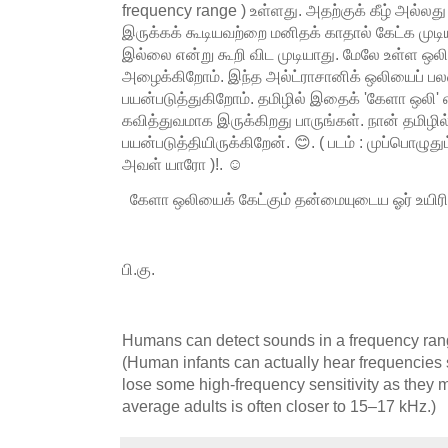
frequency range ) உள்ளது. அதற்குக் கீழ் அல்லத
இருக்கக் கூடியவற்றை மனிதக் காதால் கேட்க மு
இல்லை என்று கூறி விட முடியாது. மேலே உள்ள ஒல
அழைக்கிறோம். இந்த அல்ட்ராசானிக் ஒலியைப் பலவ
பயன்படுத்துகிறோம். தமிழில் இதைக் 'கேளா ஒலி'
கவித்துவமாக இருக்கிறது பாருங்கள். நான் தமிழில்
பயன்படுத்தியிருக்கிறேன். 😊. ( படம் : முப்பொழுது
அவள் யாரோ )!. ☺
கேளா ஒலியைக் கேட்கும் தன்மையுடைய ஓர் உய
பி.கு.
Humans can detect sounds in a frequency ran
(Human infants can actually hear frequencies s
lose some high-frequency sensitivity as they ma
average adults is often closer to 15–17 kHz.)