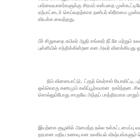
பார்வையாளர்களுக்கு சிரமம் என்பதை முன்கூட்டி
ஏற்பாட்டைச் செய்வதற்காக நண்பர் ஸ்ரீராமை முன்
வியக்க வைத்தது.
பீச் சிறுகதை கபிலர் ஆதி சங்கரர் நீட்சே மற்றும் உல
புள்ளியில் சந்திக்கின்றன என அவர் விளக்கியது 
நிம் விளையாட்டு, ட்ரூத் வெர்சஸ் ரியாலிட்டி, புத்
ஒவ்வொரு கணமும் கவிப்பூர்வமான நகர்ந்தன. சி
சொல்லும்போது சாருவே அந்தப் பாத்திரமாக மாறும்
இயற்கை சூழலில் அமைந்த நல்ல உள்கட்டமைப்பு வ
தரமான மதிய உணவு என உலகியல் விஷ்யங்களும் வெ