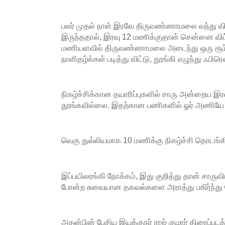
பலர் முதல் நாள் இரவே திருவண்ணாமலை வந்து வி
இருந்ததால், இரவு 12 மணிக்குதான் சென்னை விட்
மணியளவில் திருவண்ணாமலை அடைந்து ஒரு ரூம் பு
நாளிதழ்க்கள் படித்து விட்டு, தூங்கி எழுந்து ஃப
நிகழ்ச்சிக்கான தயாரிப்புகளில் சாரு அன்றைய இரவ
தூங்கவில்லை. இதற்கான பணிகளில் ஓர் அணியே
வெகு துல்லியமாக 10 மணிக்கு நிகழ்ச்சி தொடங்க
இப்பயிலரங்கி நோக்கம், இது குறித்து தான் சார
போன்ற சுவையான தகவல்களை அராத்து பகிர்ந்து
அதன்பின் பேசிய இயக்குநர் ராஜ் குமார் திரைப்பட