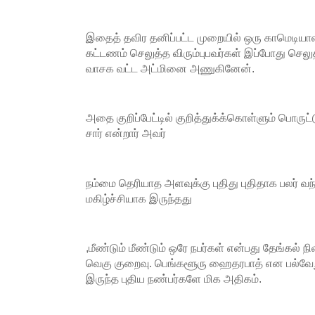
இதைத் தவிர தனிப்பட்ட முறையில் ஒரு காமெடியா
கட்டணம் செலுத்த விரும்புபவர்கள் இப்போது செலு
வாசக வட்ட அட்மினை அணுகினேன்.
அதை குறிப்பேட்டில் குறித்துக்க்கொள்ளும் பொருட
சார் என்றார் அவர்
நம்மை தெரியாத அளவுக்கு புதிது புதிதாக பலர் வ
மகிழ்ச்சியாக இருந்தது
,மீண்டும் மீண்டும் ஒரே நபர்கள் என்பது தேங்கல் ந
வெகு குறைவு. பெங்களூரு ஹைதரபாத் என பல்வேறு
இருந்த புதிய நண்பர்களே மிக அதிகம்.