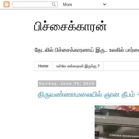
பிச்சைக்காரன்
தேடலில் பிச்சைக்காரனாய் இரு.. உலகில் பார
Home
உள்ளே என்னதான் இருக்கு ?
Sunday, June 30, 2024
திருவண்ணாமலையில் ஞான தீபம் −