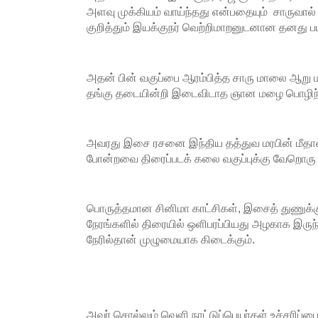
அளவு முக்கியம் வாய்ந்தது என்பதையும் சாருவால்
குறித்தும் இயக்குநர் வெற்றிமாறனுடனான தனது ப
அதன் பின் வகுப்பை ஆரம்பித்த சாரு மாலை ஆற
தங்கு தடையின்றி இடைவிடாத ஞான மழை பொழிந்த
அவரது இசை ரசனை இந்திய தத்துவ மரபின் மீத
போன்றவை திரைப்படக் கலை வகுப்புக்கு வேறொரு
பொருத்தமான சினிமா காட்சிகள், இசைத் துணு
நேரங்களில் திரையில் ஒளிபரப்பியது அழகாக இரு
நேரில்தான் முழுமையாக கிடைக்கும்.
அவர் சொல்லும் வெளி நாட்டுப்பெயர்கள் உச்சரிப்ப