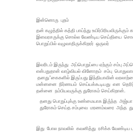
இன்னொரு புறம்
தன் கழுத்தில் கத்தி பாய்ந்து உயிர்பிரியவிருக்கும
இளவரசருக்கு சொல்ல வேண்டிய செய்தியை சொல்
பொறுப்பில் வழுவாதிருக்கிறரர் ஒருவர்
இவரிடம் இருந்து அப்பொறுப்பை ஏற்கும் சம்பு அ
என்பதுதான் வாழ்வியல் வினோதம் சம்பு பொதுவ
தனது"கைகளில் இருப்பது இந்தியாவின் வரலாற்ற
மன்னனை நிர்ணயம் செய்யக்கூடியது என தெரிந்
தன்னை நம்பியவருக்கு துரோகம் செய்கிறான்.
தனது பொறுப்புக்கு உண்மையாக இரு்ந்த அஜ்யா ம
துரோகம் செய்த சம்புவை மரணம்வரை அந்த துரோ
இது போல நாவலில் கவனித்து ரசிக்க வேண்டிய ப