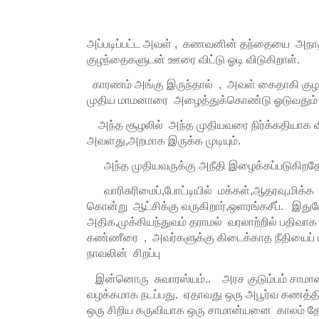
அப்படிப்பட்ட அவள் , கணவனின் தந்தையை அநாதரவ
குழந்தைகளுடன் ஊரை விட்டு ஓடி விடுகிறாள்.
காரணம் அங்கு இருந்தால் , அவள் கைதாகி கு
முதிய மாமனாரை அழைத்துக்கொண்டு ஓடுவதும் 
அந்த சூழலில் அந்த முதியவரை நிர்க்கதியாக வி
அவளது,அறமாக இருக்க முடியும்.
அந்த முதியவருக்கு அநீதி இழைக்கப்படுகிறதே எ
வாரிசுரிமைப்,போட்டியில் மக்கள்,ஆதரவு,மி
கொன்று ஆட்சிக்கு வருகிறார்,ஒளரங்கசீப். இதுப
அதிக,முக்கியந்துவம் தராமல் வரலாற்றில் பதிவா
கண்ணீரை , அவர்களுக்கு கிடைக்காத நீதியைப் 
நாவலின் சிறப்பு
இன்னொரு சுவாரஸ்யம்.. அரச குடும்பம் சாமான்
வழக்கமாக நடப்பது. ஏதாவது ஒரு அபூர்வ கணத்தில
ஒரு சிறிய கருவியாக ஒரு சாமான்யனை காலம் தேர்