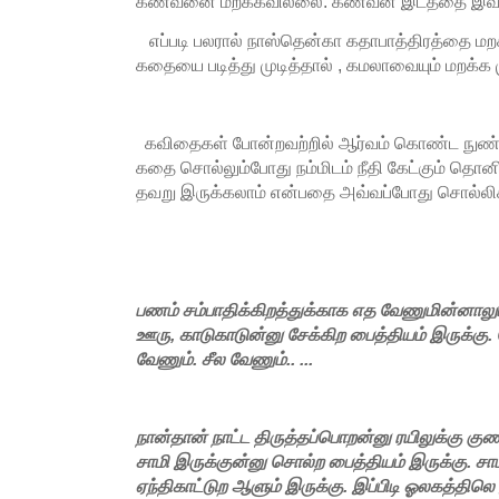
கணவனை மறக்கவில்லை. கணவன் இடத்தை இவனுக்
எப்படி பலரால் நாஸ்தென்கா கதாபாத்திரத்தை ம
கதையை படித்து முடித்தால் , கமலாவையும் மறக்க 
கவிதைகள் போன்றவற்றில் ஆர்வம் கொண்ட நுண
கதை சொல்லும்போது நம்மிடம் நீதி கேட்கும் தொனி
தவறு இருக்கலாம் என்பதை அவ்வப்போது சொல்லி
பணம் சம்பாதிக்கிறத்துக்காக எத வேணுமின்னாலும்
ஊரு, காடுகாடுன்னு சேக்கிற பைத்தியம் இருக்கு.
வேணும். சீல வேணும்.. ...
நான்தான் நாட்ட திருத்தப்பொறன்னு ரயிலுக்கு கு
சாமி இருக்குன்னு சொல்ற பைத்தியம் இருக்கு. சாம
ஏந்திகாட்டுற ஆளும் இருக்கு. இப்பிடி ஓலகத்தில