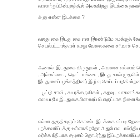
வரலாற்றுப்பின்புலத்தில் அலசுகிறது இடக்கை நாவல
அது என்ன இடக்கை ?
வலது கை இடது கை என இரண்டுமே நமக்குத் த
செயல்பட்டால்தான் நமது வேலைகளை சரிவரச் செய்ய
ஆனால் இடதுகை விருதுகள் , அவனை எல்லாம் லெ
, அல்லக்கை , நொட்டாங்கை , இடது கால் முதலில்
இடதுகைப்பழக்கத்தினர் இழிவு செய்யப்படுகின்றன
பூட்டு சாவி , சவரக்கருவிகள் , கதவு , வாகனங்கள
எவையுமே இடதுகையினரைப் பொருட்டாக நினைக்க
எல்லா தகுதிகளும் கொண்ட இடக்கை எப்படி தேவை
புறக்கணிப்புக்கு உள்ளாகிறதோ அதுபோல பால்ரீதியா
வர்க்க ரீதியாக சமூகம் தொடர்ந்து இப்புறக்கண