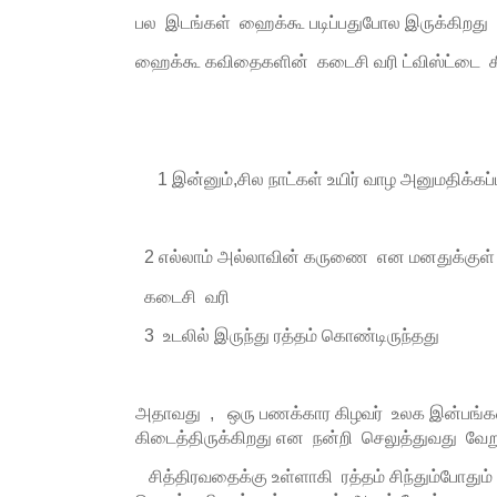
பல இடங்கள் ஹைக்கூ படிப்பதுபோல இருக்கிறது
ஹைக்கூ கவிதைகளின் கடைசி வரி ட்விஸ்ட்டை கீ
1 இன்னும்,சில நாட்கள் உயிர் வாழ அனுமதிக்கப்ப
2 எல்லாம் அல்லாவின் கருணை என மனதுக்குள் 
கடைசி வரி
3 உடலில் இருந்து ரத்தம் கொண்டிருந்தது
அதாவது , ஒரு பணக்கார கிழவர் உலக இன்பங்கள
கிடைத்திருக்கிறது என நன்றி செலுத்துவது வேற
சித்திரவதைக்கு உள்ளாகி ரத்தம் சிந்தும்போதும் 