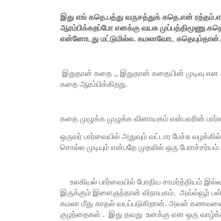
இது எங் கதெ.பத்து வருசத்துக் கதெ.என் ரத்தம்
ஆரம்பிக்கறப்போ எனக்கு வயசு முப்பத்திமூணு.கதெ
என்னோடது மட்டுமில்ல. கமலாவோட கதெயும்தான்.
இதுதான் கதை ,, இதுதான் கதையின் முடிவு என 
கதை ஆரம்பிக்கிறது.
கதை முழுக்க முழுக்க வினாயகம் என்பவரின் பார
ஒருவர் பார்வையில் அதுவும் வட்டார பேச்சு வழக்கி
சொல்ல முடியும் என்பதே முதலில் ஒரு பேராச்சர்யம்.
உலகியல் பார்வையில் போதிய சாமர்த்தியம் இல
இருக்கும் இளைஞந்தான் விநாயகம். அவ்வ்வூர் பள்
கமலா மீது காதல் வயப்படுகிறான். அவள் கணவன
குழந்தைகள் . இது தவறு உனக்கு என ஒரு வாழ்