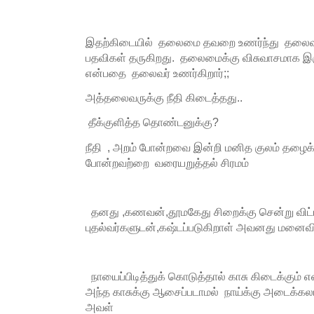
இதற்கிடையில் தலைமை தவறை உணர்ந்து தலைவர
பதவிகள் தருகிறது. தலைமைக்கு விசுவாசமாக இ
என்பதை தலைவர் உணர்கிறார்;;
அத்தலைவருக்கு நீதி கிடைத்தது..
தீக்குளித்த தொண்டனுக்கு?
நீதி , அறம் போன்றவை இன்றி மனித குலம் தழைக்க
போன்றவற்றை வரையறுத்தல் சிரமம்
தனது ,கணவன்,தூமகேது சிறைக்கு சென்று விட்
புதல்வர்களுடன்,கஷ்டப்படுகிறாள் அவனது மனைவ
நாயைப்பிடித்துக் கொடுத்தால் காசு கிடைக்கும் என
அந்த காசுக்கு ஆசைப்படாமல் நாய்க்கு அடைக்
அவள்