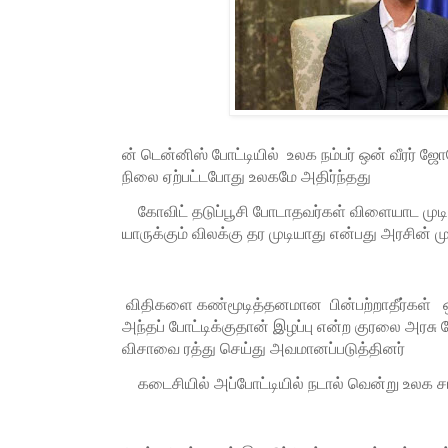
ன் டென்னிஸ் போட்டியில் உலக நம்பர் ஒன் வீரர்
நிலை ஏற்பட்டபோது உலகமே அதிர்ந்தது
கோவிட் தடுப்பூசி போடாதவர்கள் விளையாட முடிய
யாருக்கும் விலக்கு தர முடியாது என்பது அரசின் மு
விதிகளை கண்மூடித்தனமான பின்பற்றாதீர்கள் ஒ
அந்தப் போட்டிக்குதான் இழப்பு என்ற குரலை அரச
விசாவை ரத்து செய்து அவமானப்படுத்தினர்
கடைசியில் அப்போட்டியில் நடால் வென்று உலக சா