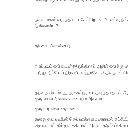
நல்ல மகன் வருத்தமாய் கேட்கிறான் "எனக்கு நீங்
இல்லையே ?
தந்தை சொன்னார்
நீ எப்பவும் என்னுடன் இருக்கிறாய் அதில் எனக்கு 
வழிதவறிப்போய் திரும்பி வந்தானே அதில்தான் கி
தந்தை சொல்வது தர்க்கப்பூர்வ யதார்த்தம்தான் 
ஒரு மகன் நினைக்கக்கூடும் அல்லவா
ஒரு கற்பனை உதாரணம்..
தனது தலைவரின் செல்வாக்கை உணராமல் கட்சியில் 
தொண்டன் தீக்குளிக்கிறான் அவன் குடும்பம் திண