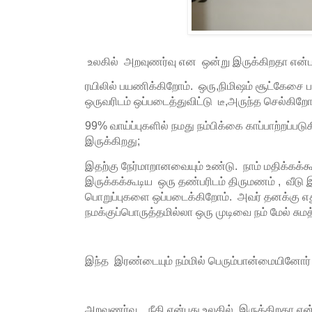
உலகில் அறவுணர்வு என ஒன்று இருக்கிறதா என்பத
ரயிலில் பயணிக்கிறோம். ஒரு,நிமிஷம் சூட்கேசை 
ஒருவரிடம் ஒப்படைத்துவிட்டு டீ,அருந்த செல்கிற
99% வாய்ப்புகளில் நமது நம்பிக்கை காப்பாற்றப்படு
இருக்கிறது;
இதற்கு நேர்மாறானவையும் உண்டு. நாம் மதிக்கக்
இருக்கக்கூடிய ஒரு தண்பரிடம் திருமணம் , வீடு 
பொறுப்புகளை ஒப்படைக்கிறோம். அவர் தனக்கு எ
நமக்குப்பொருத்தமில்லா ஒரு முடிவை நம் மேல் சுமத்
இந்த இரண்டையும் நம்மில் பெரும்பான்மையினோர்
அறவுணர்வு , நீதி என்பது உலகில் இருக்கிறதா எ