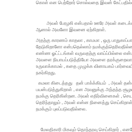
கொள் என பெற்றோர் சொல்வதை இவன் கேட்பதில
அவள் பேரழகி என்பதால் ஊரே அவள் கடைக்கண்
ஆனால் அவளோ இவனை ஏற்கிறாள்.
அதற்கு காரணம் காதலா , காமமா , ஒரு பாதுகாப்ப
தேடுகிறாளோ என்பதெல்லாம் நமக்குத்தெரிவதில
எண்ண ஓட்ட்டங்கள் வருவதற்கு வாய்ப்பில்லை என்
அவளை நியாயப்படுத்தியோ அவளை தரக்குறைவாகவ
உருவாக்காமல் , கதை முழுக்க வினாயகம் பார்
நகர்கிறது.
கமலா கிடைத்தது தன் பாக்க்கியம் , அவள் தன்
பயன்படுத்துகிறாள் , என அவனுக்கு அந்தந்த சூ
நமக்கு தெரிகின்றன. அவள் எதிர்வினைகள் , செய
தெரிந்தாலும் , அவள் என்ன நினைத்து செய்கிறா
நமக்கும் புலப்படுவதில்லை.
மேலதிகாரி மிகவும் தொந்தரவு செய்கிறார் , எனவ