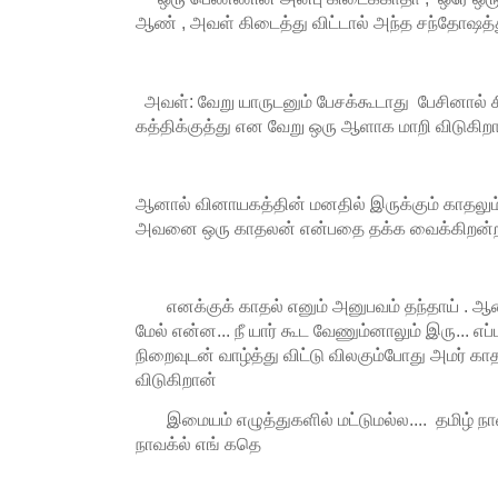
ஆண் , அவள் கிடைத்து விட்டால் அந்த சந்தோஷத்து
அவள்: வேறு யாருடனும் பேசக்கூடாது பேசினால் சிரி
கத்திக்குத்து என வேறு ஒரு ஆளாக மாறி விடுகிற
ஆனால் வினாயகத்தின் மனதில் இருக்கும் காதலும்
அவனை ஒரு காதலன் என்பதை தக்க வைக்கிறன
எனக்குக் காதல் எனும் அனுபவம் தந்தாய் . 
மேல் என்ன... நீ யார் கூட வேணும்னாலும் இரு... எ
நிறைவுடன் வாழ்த்து விட்டு விலகும்போது அமர் க
விடுகிறான்
இமையம் எழுத்துகளில் மட்டுமல்ல.... தமிழ் ந
நாவக்ல் எங் கதெ