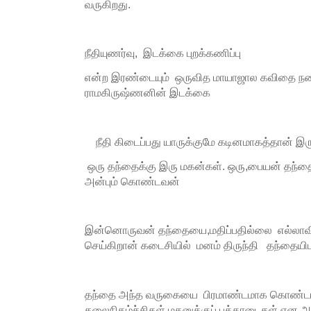
வருகிறது.
நீதியுணர்வு, இடக்கை புறக்கணிப்பு
என்ற இரண்டையும் ஒருவித மாயாஜால கவிதை நடைய
ராமகிருஷ்ணனின் இடக்கை
நீதி கிடைப்பது யாருக்குமே கடினமாகத்தான் இரு
ஒரு தந்தைக்கு இரு மகன்கள். ஒரு,பையன் தந்தை
அன்பும் கொண்டவன்
இன்னொருவன் தந்தையை,மதிப்பதில்லை எல்லாவ
செய்கிறான் கடைசியில் மனம் திருந்தி தந்தையிட
தந்தை அந்த வருகையை பிரமாண்டமாக கொண்டாடு
கலைநிகழ்ச்சிகள் மகனுக்குப் புத்தாடைகள் என அம