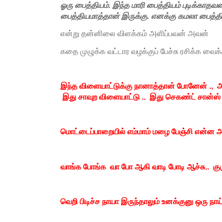
ஓரு பைத்தியம். இந்த மாரி பைத்தியம் புடிக்கா
பைத்தியமாத்தான் இருக்கு. எனக்கு கமலா பைத்தி
என்று தன்னிலை விளக்கம் அளிப்பவன் அவன்
கதை முழுக்க வட்டார வழக்குப் பேச்சு ரசிக்க வைக
இந்த விளையாட்டுக்கு நானாத்தான் போனேன் .
இது சாவுற விளையாட்டு .. இது செகண்ட் சான்ஸ
மொட்டைப்பாறையில் எம்மாம் மழை பேஞ்சி என்ன அவ
வாங்க போங்க வா போ ஆகி வாடி போடி ஆச்சு.. குர
வெறி பிடிச்ச நாயா இருந்தாலும் உனக்குனு ஒரு நா