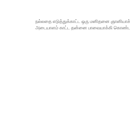
நல்லதை எடுத்துக்காட்ட ஒரு மனிதனை ஞானியாக்
அடையாளம் காட்ட தன்னை பாவையாக்கி கொண்ட