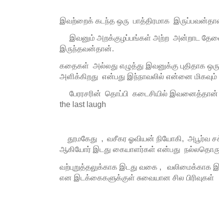
இவற்றைக் கடந்த ஒரு பாத்திரமாக இருப்பவன்தா
இவனும் அறக்குழப்பங்கள் அற்ற அன்றாட தேவை
இருந்தவன்தான்.
கதைகள் அல்லது எழுத்து இவனுக்கு புதிதாக ஒரு 
அளிக்கிறது என்பது இந்நாவலில் என்னை மிகவும் 
பேரரசரின் தொப்பி கடைசியில் இவனைத்தான் 
the last laugh
தூமகேது , வசீகர ஓவியன் நியோகி, அபூர்வ சக
ஆகியோர் இடது கையாளர்கள் என்பது நல்லதொரு க
வற்புறுத்தலுக்காக இடது வகை , வலிமைக்காக 
என இடக்கைகளுக்குள் சுவையான சில பிரிவுகள்