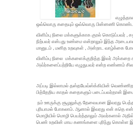
எழுத்தா
ஒவ்வொரு கதையும் ஒவ்வொரு பின்னணி கொண்
விளிம்பு நிலை மக்களுக்காக குரல் கொடுப்பவர் , 
நிற்பவர் என்பது உண்மை என்றாலும் இந்த அடை
மானுடம் , மனித உறவுகள் , அன்றாட வாழ்க்கை போன்
விளிம்பு நிலை மக்களைக்குறித்த இவர் அக்கறை 
அவ்ர்களைப்பற்றியே எழுதுபவர் என்ற எண்ணம் சிலர
அப்படி இல்லாமல் தஸ்தயேவ்ஸ்க்கியின் வெண்ண
பித்தேறிய காதல் கதைகளும் படைப்பவர்தான் இமை
நம் ஊருக்கு சூழலுக்கு தேவையான இவரது பெத்த
புரியாமல் போகலாம். ஆனால் இவரது என் கதெ எ
மொழியில் மொழி பெயர்த்தாலும் அவர்களால் அதில
பெண் உறவின் மாய கணங்களை புரிந்து கொள்ள இ