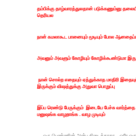
தம்பிக்கு தாழ்வாரத்துலதான் படுக்கணும்னு தலைய
தெரியல
நான் கமலாகூட பானையும் மூடியும் போல ஆனதைப்ப
அவனும் அவளும் கோழியும் கோழிக்கூண்டுமா இரு
நான் சொல்ற எதையும் ஏத்துக்காத மாதிரி இதையும் 
இருக்கும் விஷத்துக்கு அதுவா பொறுப்பு
இப்ப ரெண்டு பேருக்கும் இடையே பேச்சு வார்த்த
மனுஷங்க வாழறாங்க . வாழ முடியும்
ஒரு பெண்ணின் அன்பு கிடைக்காதா , ஒரே ஒரு ம