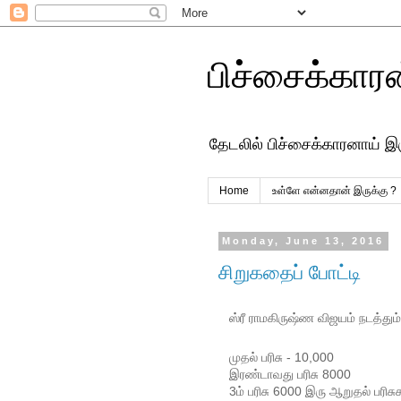
பிச்சைக்கார
தேடலில் பிச்சைக்காரனாய் இ
Home
உள்ளே என்னதான் இருக்கு ?
Monday, June 13, 2016
சிறுகதைப் போட்டி
ஸ்ரீ ராமகிருஷ்ண விஜயம் நடத்தும்
முதல் பரிசு - 10,000
இரண்டாவது பரிசு 8000
3ம் பரிசு 6000 இரு ஆறுதல் பரிசு