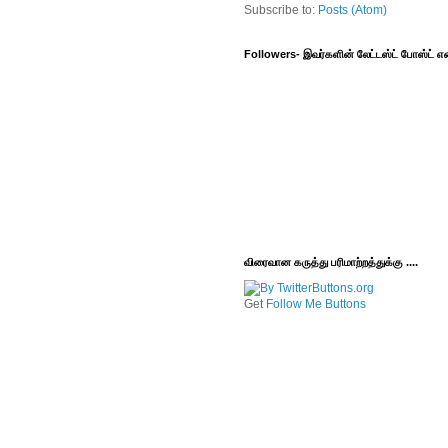
Subscribe to:
Posts (Atom)
Followers- இவர்களின் லேட்டஸ்ட் போஸ்ட்
விரைவான கருத்து பரிமாற்றத்துக்கு ....
Get
Follow Me Buttons