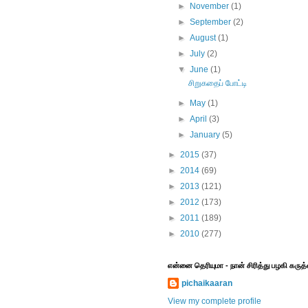
►
November
(1)
►
September
(2)
►
August
(1)
►
July
(2)
▼
June
(1)
சிறுகதைப் போட்டி
►
May
(1)
►
April
(3)
►
January
(5)
►
2015
(37)
►
2014
(69)
►
2013
(121)
►
2012
(173)
►
2011
(189)
►
2010
(277)
என்னை தெரியுமா - நான் சிரித்து பழகி கரு
pichaikaaran
View my complete profile