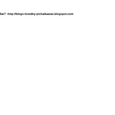
 என்ன? -http://blogs-lovedby-pichaikaaran.blogspot.com