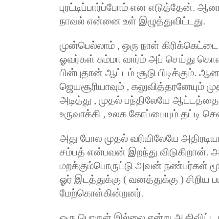
புரட்டிப்பார்ப்போம் என எடுத்தேன். ஆ
நாவல் என்னை உள் இழுத்துவிட்டது.
முன்பெல்லாம்
,
ஒரு நாள் கிரிக்கெட்
ஓவர்கள் சும்மா வார்ம் அப் செய்து கொ
பின்புதான் ஆட்டம் சூடு பிடிக்கும். 
ஜெயசூரியாவும்
,
கலுவித்தரனேயும் முத
அடித்து
,
முதல் பந்திலேயே ஆட்டத்தை
உருவாக்கி
,
உலக கோப்பையும் தட்டி செ
அது போல முதல் வரியிலேயே அதிரடியா
சம்பத் என்பவன் இறந்து விடுகிறான்.
மறக்கும்பொருட்டு அவன் நண்பர்கள் ம
ஓர் இடத்துக்கு ( வனத்துக்கு ) சிறி
மேற்கொள்கின்றனர்.
ஒரு பொருள் இல்லை என்று ஆகிவிட்ட ப