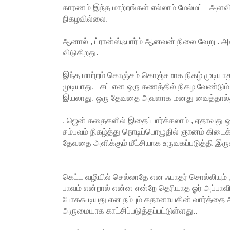
காரணம் இந்த மாற்றங்கள் எல்லாம் மேல்மட்ட அளவில
நிகழவில்லை.
ஆனால் , ட்ரான்ஸ்ஃபார்ம் ஆனவன் நிலை வேறு . அ
விடுகிறது.
இந்த மாற்றம் கொஞ்சம் கொஞ்சமாக நிகழ் முடியாத
முடியாது. சட் என ஒரு கணத்தில் நிகழ வேண்டும். 
இயலாது. ஒரு தேவதை அவளாக மனது வைத்தால்தான் 
. ஜென் கதைகளில் இதைப்பார்க்கலாம் , ஏதாவது ஒ
சம்பவம் நிகழ்த்து நொடிப்பொழுதில் ஞானம் கிடை
தேவதை அளிக்கும் மீட்சியாக உருவகப்படுத்தி இர
கெட்ட வழியில் செல்லாதே என ஃபாதர் சொல்லியும்
பாவம் என்றால் என்ன என்றே தெரியாத ஓர் அப்பாவி
போககூடியது என நம்பும் கதானாயகின் வார்த்தை
அருமையாக காட்சிப்படுத்தப்பட்டுள்ளது..