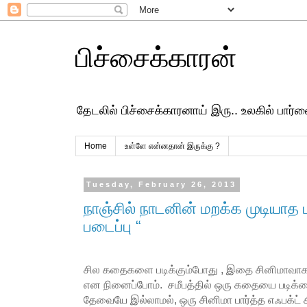
பிச்சைக்காரன்
தேடலில் பிச்சைக்காரனாய் இரு.. உலகில் பார
Home
உள்ளே என்னதான் இருக்கு ?
Tuesday, February 26, 2013
நாஞ்சில் நாடனின் மறக்க முடியாத ப
படைப்பு “
சில கதைகளை படிக்கும்போது , இதை சினிமாவாக எ
என நினைப்போம். சமீபத்தில் ஒரு கதையை படிக்க
தேவையே இல்லாமல், ஒரு சினிமா பார்த்த எஃபக்ட் 