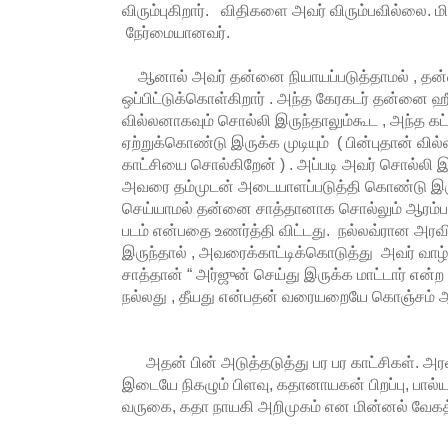
விரும்புகிறார். விதிகளை அவர் விரும்பவில்லை. மி
நேர்மையானவர்.
ஆனால் அவர் தன்னை நியாயப்படுத்தாமல் , தன
ஒப்பிட்டுக்கொள்கிறார் . அந்த கேரகடர் தன்னை ஹ
வில்லனாகவும் சொல்லி இருந்தாலும்கூட , அந்த கட
ஏற்றுக்கொண்டு இருக்க முடியும் ( பின்புதான் வில
காட்சியை சொல்கிறேன் ) . அப்படி அவர் சொல்லி இ
அவரை தம்முடன் அடையாளப்படுத்தி கொண்டு இருக
செய்யாமல் தன்னை சாத்தானாக சொல்லும் ஆரம்ப
படம் என்பதை உணர்த்தி விட்டது. நல்லவ்ரான அரவி
இருந்தால் , அவரைக்காட்டிக்கொடுத்து அவர் வா
சாத்தான் “ அர்ஜுன் செய்து இருக்க மாட்டார் என்ற 
நல்லது , தீயது என்பதன் வரையறையே கொஞ்சம் ஆ
அதன் பின் அடுத்தடுத்து பர பர காட்சிகள். அரவிந்
இடையே நிகழும் பிளவு, கதானாயகன் பிறப்பு, பால்ய 
வருகை, கதா நாயகி அறிமுகம் என மின்னல் வேகத்த