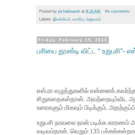
Posted by
pichaikaaran
at
8:16 AM
No comments:
Labels:
இலக்கியம்
,
வாசிப்பு அனுபவம்
Friday, February 15, 2013
பசியை தூண்டி விட்ட “ உறுபசி”- எஸ்
எஸ்.ரா எழுத்துகளில் என்னைக் கவர்ந
சிறுகதைகள்தான். அவற்றையும்விட அ
உரைகளும் மிகவும் பிடிக்கும். அதற்குப்
உறுபசி நாவலை நான் படிக்க காரணம் 
வடிவம்தான். வெறும்
135
பக்கங்கள்தா