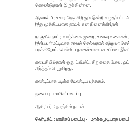
கொண்டுதான் இருக்கின்றன.
ஆனால் பிரச்சார நெடி சிறிதும் இன்றி எழுதப்பட்
இது முக்கியமான நாவல் என நினைக்கிறேன்.
நாஞ்சில் நாட்டி வாழ்க்கை முறை , உணவு வகைகள
இன்ஃபார்மட்டிவாக நாவல் செல்வதால் சுற்றுலா செ
படிக்கிறோம். மெல்லிய நகைச்சுவை வாசிப்பை இன
கடைசியில்தான் ஒரு ட்விஸ்ட், சிறுகதை போல. ஒ
அர்த்தம் பெறுகிறது.
கண்டிப்பாக படிக்க வேண்டிய புத்தகம்.
தலைப்பு : மாமிசப்படைப்பு
ஆசிரியர் : நாஞ்சில் நாடன்
வெர்டிக்ட் : மாமிசப் படைப்பு - மறக்கமுடியாத படைப