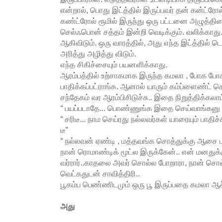
என்றால், பொது இட்த்தில் இருப்பவர் தன் கன்ட்ரோல
கண்ட்ரோல் ரூமில் இருந்து ஒரு பட்டனை அழுத்தின
செல்ஃபொன் சத்தம் இன்றி வெடிக்கும். வலிக்காது. 
ஆகிவிடும். ஒரு வாரத்தில், அது எந்த இட்த்தில
அரித்து அழித்து விடும்.
எந்த சிகிச்சையும் பயனளிக்காது.
ஆரம்பத்தில் உற்சாகமாக இருந்த கமலா , போக போக 
பாதிக்கப்பட்ராங்க. ஆனால் யாரும் கம்ப்ளைண்ட் கொ
சந்தேகம் வர ஆரம்பிசிடுச்சு.. இதை நிறுத்திக்கலாம்
“ பயப்படாதே... பொண்ணுங்க இதை செய்வாங்கனு யார
“ சரிடீ... நாம செய்ரது நல்லவர்கள் யாரையும் பாதிச்
டீ”
“ நல்லவன் ஏண்டி , மத்தவங்க சொத்துக்கு ஆசை பட
நான் ரொமாண்டிக் மூட்ல இருக்கேன்.. என் மனதுக்க
வர்ரார்..காதலை அவர் சொல்ல போறாரா, நான் சொல
வெட்கதுடன் சாவித்திரி..
பூகம்ப பெண்ணிடமும் ஒரு பூ இருப்பதை கமலா ஆச்ச
அது