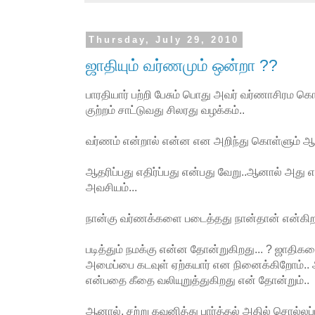
Thursday, July 29, 2010
ஜாதியும் வர்ணமும் ஒன்றா ??
பாரதியார் பற்றி பேசும் பொது அவர் வர்ணாசிரம க
குற்றம் சாட்டுவது சிலரது வழக்கம்..
வர்ணம் என்றால் என்ன என அறிந்து கொள்ளும் ஆவ
ஆதரிப்பது எதிர்ப்பது என்பது வேறு..ஆனால் அது
அவசியம்...
நான்கு வர்ணக்களை படைத்தது நான்தான் என்கிறார்
படித்தும் நமக்கு என்ன தோன்றுகிறது... ? ஜாதிகள
அமைப்பை கடவுள் ஏற்கயார் என நினைக்கிறோம்.. அ
என்பதை கீதை வலியுறுத்துகிறது என் தோன்றும்..
ஆனால், சற்று கவனித்து பார்த்தல் அதில் சொல்லப்