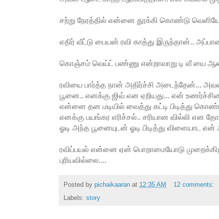
சற்று நேரத்தில் என்னை தூக்கி கொண்டு வெளியே 
எதிர் வீட்டு பையன் ரவி காத்து இருந்தான்.. அப்பா
கொஞ்சம் வெய்ட் பண்ணு என்றாவாறு டி வீ யை ஆன
ரவியை பார்த்த நான் அதிர்ச்சி அடைந்தேன்... 
பூனை.. எனக்கு ஜிவ் என ஏறியது... என் உணர்ச்ச
என்னை தன மடியில் வைத்து கட்டி பிடித்து கொண்ட
எனக்கு பயங்கர எரிச்சல்.. சரியான வில்லி என தோன
ஓடி அந்த பூனையுடன் ஓடி பிடித்து விளையாட என் 
ரவிப்பயல் என்னை ஏன் பொறாமையோடு முறைக்கிறா
புரியவில்லை....
Posted by
pichaikaaran
at
12:35 AM
12 comments:
Labels:
story