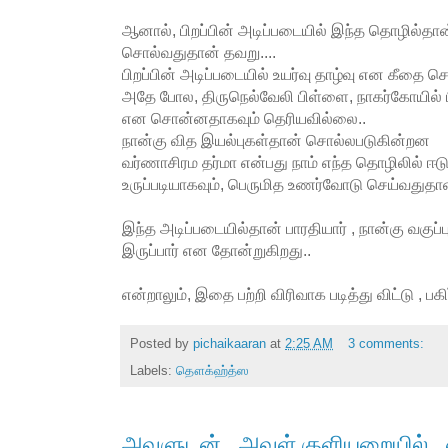
ஆனால், பிறப்பின் அடிப்படையில் இந்த தொழில்தான
சொல்வதுதான் தவறு....
பிறப்பின் அடிப்படையில் உயர்வு தாழ்வு என கீத
அதே போல, திருநெல்வேலி பிள்ளை, நாகர்கோயில்
என சொன்னதாகவும் தெரியவில்லை..
நான்கு வித இயல்புகள்தான் சொல்லபடுகின்றன
வர்ணாசிரம தர்மா என்பது நாம் எந்த தொழிலில் 
உருப்படியாகவும், பெருமித உணர்வோடு செய்வதுதான
இந்த அடிப்படையில்தான் பாரதியார் , நான்கு வகுப்
இருப்பார் என தோன்றுகிறது..
என்றாலும், இதை பற்றி விரிவாக படித்து விட்டு , பக
Posted by
pichaikaaran
at
2:25 AM
3 comments:
Labels:
தௌக்ஹ்த்ஸ
அவளுடன் , அவள் குளியறையில் , ஹ