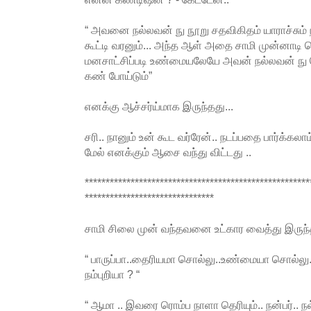
“ அவனை நல்லவன் நு நூறு சதவிகிதம் யாராச்சும் 
கூட்டி வரனும்... அந்த ஆள் அதை சாமி முன்னாடி
மனசாட்சிப்படி உண்மையலேயே அவன் நல்லவன் ந
கண் போய்டும்”
எனக்கு ஆச்சர்ய்மாக இருந்தது...
சரி.. நானும் உன் கூட வர்ரேன்.. நடப்பதை பார்க்கலா
மேல் எனக்கும் ஆசை வந்து விட்டது ..
******************************************************
*******************************
சாமி சிலை முன் வந்தவனை உட்கார வைத்து இருந்தா
“ பாருப்பா..தைரியமா சொல்லு..உண்மையா சொல்லு
நம்புறியா ? “
“ ஆமா .. இவரை ரொம்ப நாளா தெரியும்.. நன்பர்.. நல்