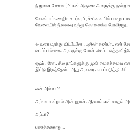
நிறுவன மேலாளர்? என் அருமை அவருக்கு நன்றாக
வேண்டாம்..ஊதிய உயர்வு பிரச்சினையில் பழைய மன
வேளையில் நினைவு வந்து தொலைக்க போகிறது..
அவரை மறந்து விட்டேனே.. பதிவர் நண்பர்.. என் மேல
வாய்ப்பில்லை.. அவருக்கு போன் செய்ய எத்தனித்த
ஒஹ் . நோ.. சில நாட்களுக்கு முன் நகைச்சுவை என
இட்டு இருந்தேன்.. அது அவரை காயப்படுத்தி விட்ட
என் அம்மா ?
அம்மா என்றால் அன்புதான். ஆனால் என் காதல் அவ
அப்பா?
பணத்தகறாறு...