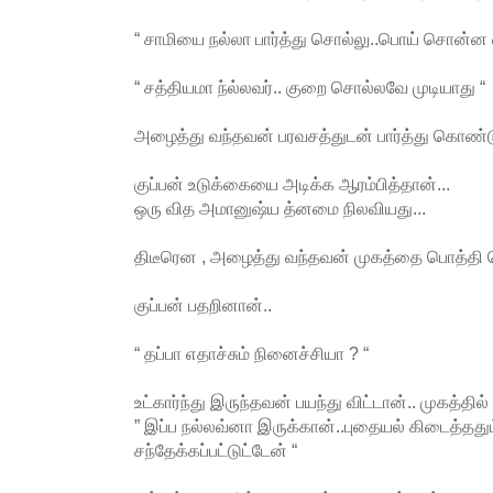
“ சாமியை நல்லா பார்த்து சொல்லு..பொய் சொன்ன 
“ சத்தியமா ந்ல்லவர்.. குறை சொல்லவே முடியாது “
அழைத்து வந்தவன் பரவசத்துடன் பார்த்து கொண்டு
குப்பன் உடுக்கையை அடிக்க ஆரம்பித்தான்...
ஒரு வித அமானுஷ்ய த்னமை நிலவியது...
திடீரென , அழைத்து வந்தவன் முகத்தை பொத்தி க
குப்பன் பதறினான்..
“ தப்பா எதாச்சும் நினைச்சியா ? “
உட்கார்ந்து இருந்தவன் பயந்து விட்டான்.. முகத்தி
” இப்ப நல்லவ்னா இருக்கான்..புதையல் கிடைத்தது
சந்தேக்கப்பட்டுட்டேன் “