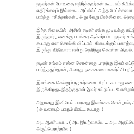
நடிகர்கள் போவதை எதிர்த்தவர்கள் கூட, நம் கிர
எதிர்க்கவும் இல்லை... அட்லீஸ்ட் அந்த மேட்ச்களை
பார்த்து ரசித்தார்கள்.. அது வேறு பிரச்சினை..அதை
இந்த நிலையில், அசின் நடிகர் சங்க முடிவுக்கு கட
இருந்தார்,, எனக்கு பயங்கர ஆச்சர்யம்... நடிகர்
கூடாது என சொல்லி விட்டால், கிடைக்கும் பணத்தை
இருந்து விடுவாரா என்று தெரிந்து கொள்ள ஆவல்.
நடிகர் சங்கம் என்ன சொன்னது..எதற்கு இவர் கட்ட
பார்த்ததும்தான், அவரது நகைசுவை உணர்ச்சி புரிந்
இலங்கை செல்லும் நடிகர்களை மிரட்ட கூடாது என 
இருக்கிறது..இதற்குதான் இவர் கட்டுப்பட போகிறார்,
அதாவது இனிமேல் யாரவது இலங்கை சென்றால், அசி
( அவரையும் யாரும் மிரட்ட கூடாது )
அட ஆண்டவா... ( அட இயற்கையே ... அட அருட்ப
அருட்பெராற்றலே )