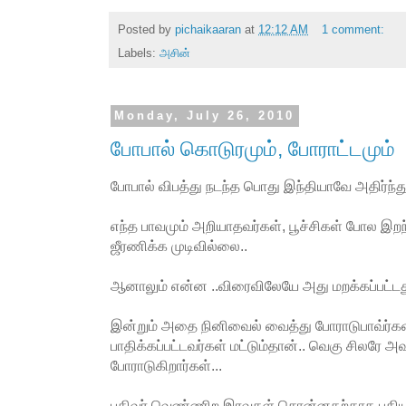
Posted by
pichaikaaran
at
12:12 AM
1 comment:
Labels:
அசின்
Monday, July 26, 2010
போபால் கொடுரமும், போராட்டமும்
போபால் விபத்து நடந்த பொது இந்தியாவே அதிர்ந்து 
எந்த பாவமும் அறியாதவர்கள், பூச்சிகள் போல இறந்
ஜீரணிக்க முடிவில்லை..
ஆனாலும் என்ன ..விரைவிலேயே அது மறக்கப்பட்டது
இன்றும் அதை நினிவைல் வைத்து போராடுபாவ்ர்க
பாதிக்கப்பட்டவர்கள் மட்டும்தான்.. வெகு சிலரே
போராடுகிறார்கள்...
பதிவர் வெண்ணிற இரவுகள் சொன்னதற்காக புதிய ஜ