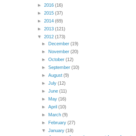
►
2016
(16)
►
2015
(37)
►
2014
(69)
►
2013
(121)
▼
2012
(173)
►
December
(19)
►
November
(20)
►
October
(12)
►
September
(10)
►
August
(9)
►
July
(12)
►
June
(11)
►
May
(16)
►
April
(10)
►
March
(9)
►
February
(27)
▼
January
(18)