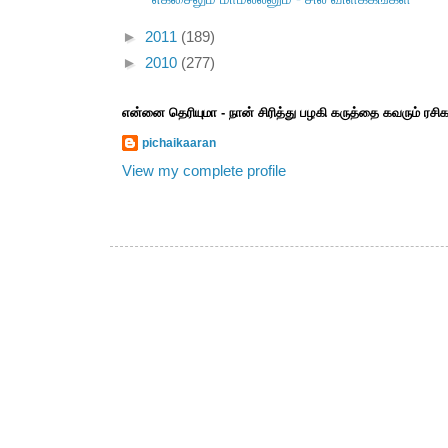
►
2011
(189)
►
2010
(277)
என்னை தெரியுமா - நான் சிரித்து பழகி கருத்தை கவரும் ரச
pichaikaaran
View my complete profile