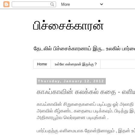
பிச்சைக்காரன்
தேடலில் பிச்சைக்காரனாய் இரு.. உலகில் பார
Home
உள்ளே என்னதான் இருக்கு ?
Thursday, January 12, 2012
காஃப்காவின் கலக்கல் கதை - எளிய
காஃப்காவின் சிறுகதைகளைப் படிப்பது ஓர் அலாதி
அளவில் கீழ்கண்ட கதையை படிக்கவும். பிடித்து இருந
அதிகாரபூர்வ வெர்ஷனை படியுங்கள் .
பார்ப்பதற்கு எளிமையாக தோன்றினாலும் , இதன் உ