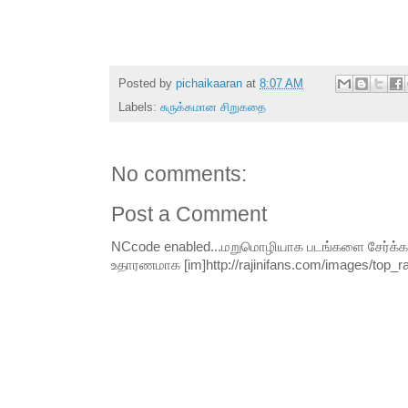
Posted by
pichaikaaran
at
8:07 AM
Labels:
சுருக்கமான சிறுகதை
No comments:
Post a Comment
NCcode enabled...மறுமொழியாக படங்களை சேர்க்க வி
உதாரணமாக [im]http://rajinifans.com/images/top_raji