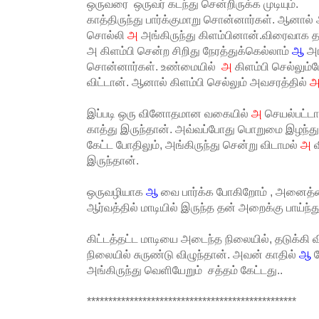
ஒருவரை ஒருவர் கடந்து சென்றிருக்க முடியும்.
காத்திருந்து பார்க்குமாறு சொன்னார்கள். ஆனா
சொல்லி
அ
அங்கிருந்து கிளம்பினான்.விரைவாக
அ கிளம்பி சென்ற சிறிது நேரத்துக்கெல்லாம்
ஆ
அங
சொன்னார்கள். உண்மையில்
அ
கிளம்பி செல்லும
விட்டான். ஆனால் கிளம்பி செல்லும் அவசரத்தில்
இப்படி ஒரு வினோதமான வகையில்
அ
செயல்பட்டா
காத்து இருந்தான். அவ்வப்போது பொறுமை இழந்து
கேட்ட போதிலும், அங்கிருந்து சென்று விடாமல்
அ
இருந்தான்.
ஒருவழியாக
ஆ
வை பார்க்க போகிறோம் , அனைத்த
ஆர்வத்தில் மாடியில் இருந்த தன் அறைக்கு பாய்ந்
கிட்டத்தட்ட மாடியை அடைந்த நிலையில், தடுக்கி வ
நிலையில் சுருண்டு விழுந்தான். அவன் காதில்
ஆ
க
அங்கிருந்து வெளியேறும் சத்தம் கேட்டது..
*************************************************