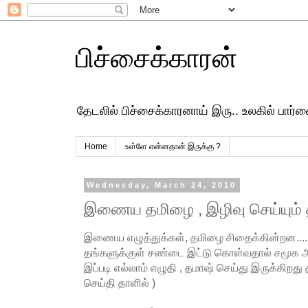
பிச்சைக்காரன்
தேடலில் பிச்சைக்காரனாய் இரு.. உலகில் பார
Home
உள்ளே என்னதான் இருக்கு ?
Wednesday, March 24, 2010
இணைய தமிழை , இழிவு செய்யும
இணைய எழுத்துக்கள், தமிழை சிதைக்கின்றன....
தங்களுக்குள் சண்டை இட்டு கொள்வதால் சமூக அ
இப்படி எல்லாம் எழுதி , தமாஷ் செய்து இருக்கிற
செய்தி தாளில் )