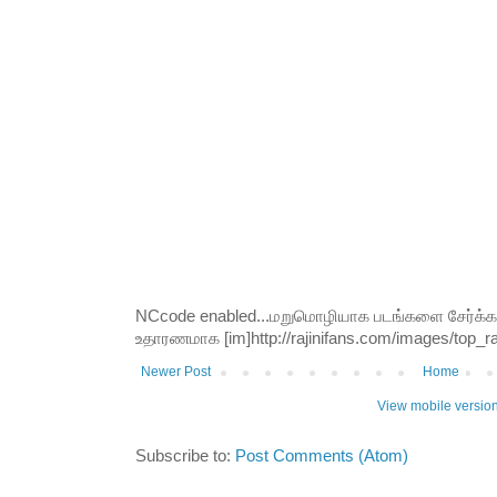
NCcode enabled...மறுமொழியாக படங்களை சேர்க்க வி
உதாரணமாக [im]http://rajinifans.com/images/top_raji
Newer Post
Home
View mobile versio
Subscribe to:
Post Comments (Atom)