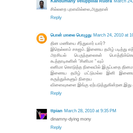
Kandumany Veluppillai Rudra
March 24,
சில்லறை புரளவில்லை,அதுதான்
Reply
பொன் மாலை பொழுது
March 24, 2010 at 
தின மணியை சீந்துவார் யார்?
இதெல்லாம் சகஜம். இணைய தமிழ் படித்து எ
அரசியல் பெருந்தலைகள் பொத்திக்க
கூத்தாடிகளின் "சினிமா " வும்
எனிமா கொடுத்த நிலையில் இருப்பதை தினம
இணைய தமிழ் மட்டுமல்ல இனி இணையத
கருத்துக்களும் நிறைய
விளைவுகளை இங்கு ஏற்படுத்துகின்றன.இது 
Reply
ttpian
March 28, 2010 at 9:35 PM
dinamny-dying mony
Reply