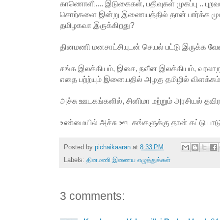
காணொளி.... இடுகைகள், பதிவுகள் முகப்பு .. பு
சொற்களை இன்று இணையத்தில் தான் பார்க்க முடிக
தமிழகவா இருக்கிறது?
தினமணி மனசாட்சியுடன் செயல் பட்டு இருக்க வேண
சங்க இலக்கியம், இசை, நவீன இலக்கியம், வரலாறு
எதை பற்ற்யும் இனையதில் அழகு தமிழில் விளக்கம் 
அச்சு ஊடகங்களில், சினிமா மற்றும் அரசியல் தவி
உண்மையில் அச்சு ஊடகங்களுக்கு தான் கட்டு பாட
Posted by
pichaikaaran
at
8:33 PM
Labels:
தினமணி இணைய எழுத்துக்கள்
3 comments: