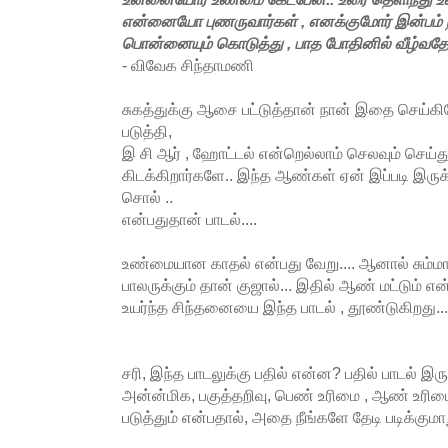
என்னையோ புணருவார்கள் , எனக்குமோர் இன்பம் 
பொன்னையும் கொடுத்து , பாத போதினில் வீழ்வத
- விவேக சிந்தாமணி
சுகத்துக்கு ஆசை பட்டுத்தான் நான் இதை செய்கிற
படுத்தி,
இ சி ஆர் , ஹோட்டல் என்றெல்லாம் செலவும் செய்து,
கிடக்கிறார்களே.. இந்த ஆண்கள் ஏன் இப்படி இருக்கி
சொல் ..
என்பதுதான் பாடல்....
உண்மையான காதல் என்பது வேறு.... ஆனால் சும்மா 
பாலருக்கும் தான் குஜால்... இதில் ஆண் மட்டும் 
உயர்ந்த சிந்தனையை இந்த பாடல் , தூண்டுகிறது...
சரி, இந்த பாடலுக்கு பதில் என்ன? பதில் பாடல் இர
அன்ன்மிக, பகுத்தறிவு, பெண் உரிமை , ஆண் உரிம
படுத்தும் என்பதால், அதை நீங்களே தேடி படிக்குமா