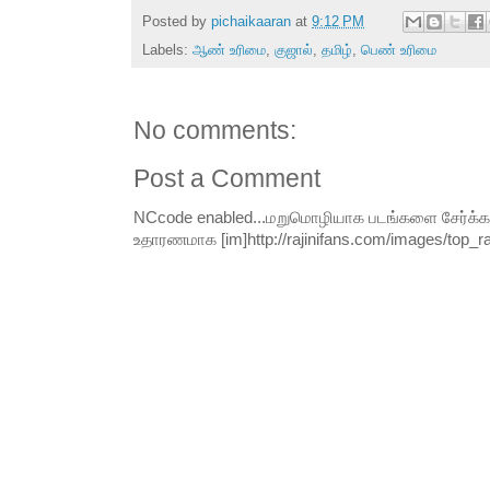
Posted by
pichaikaaran
at
9:12 PM
Labels:
ஆண் உரிமை
,
குஜால்
,
தமிழ்
,
பெண் உரிமை
No comments:
Post a Comment
NCcode enabled...மறுமொழியாக படங்களை சேர்க்க வி
உதாரணமாக [im]http://rajinifans.com/images/top_raji