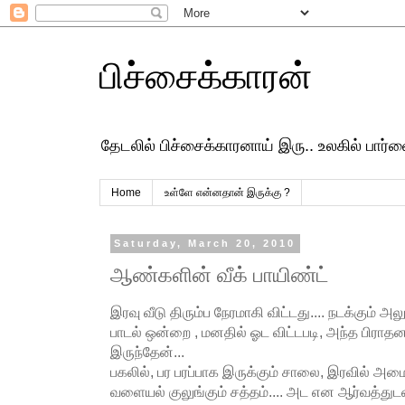
பிச்சைக்காரன்
தேடலில் பிச்சைக்காரனாய் இரு.. உலகில் பார
Home
உள்ளே என்னதான் இருக்கு ?
Saturday, March 20, 2010
ஆண்களின் வீக் பாயிண்ட்
இரவு வீடு திரும்ப நேரமாகி விட்டது.... நடக்கும் அல
பாடல் ஒன்றை , மனதில் ஓட விட்டபடி, அந்த பிரா
இருந்தேன்...
பகலில், பர பரப்பாக இருக்கும் சாலை, இரவில் அமை
வளையல் குலுங்கும் சத்தம்.... அட என ஆர்வத்துடன்