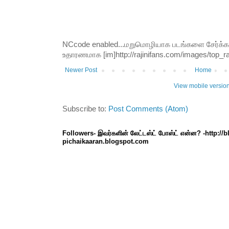
NCcode enabled...மறுமொழியாக படங்களை சேர்க்க வி
உதாரணமாக [im]http://rajinifans.com/images/top_raji
Newer Post
Home
View mobile versio
Subscribe to:
Post Comments (Atom)
Followers- இவர்களின் லேட்டஸ்ட் போஸ்ட் என்ன? -http://
pichaikaaran.blogspot.com