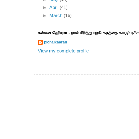
►
April
(41)
►
March
(16)
என்னை தெரியுமா - நான் சிரித்து பழகி கருத்தை கவரும் ரச
pichaikaaran
View my complete profile