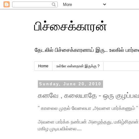
பிச்சைக்காரன்
தேடலில் பிச்சைக்காரனாய் இரு.. உலகில் பார
Home
உள்ளே என்னதான் இருக்கு ?
Sunday, June 20, 2010
கனவே , கலையாதே - ஒரு குழப்பவாத
" காலைல முதல் வேலையா ,அவளை பார்க்கணும் "
அவளை பார்க்க நண்பன் அழைத்தது, மகிழ்சிதான் 
மகிழ முடியவில்லை....