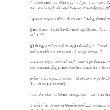
அவளை நான் லவ் செய்வதும் , ஆனால் காதலை சொ
கடைசியில்நண்பன் உதவிக்கு வர சம்மதித்ததும் இ
" நாளை காலை பார்க்க போகலாம் " என்று சொன்னான
இரவு ரொம்ப நேரம் பேசிகொண்டிருந்தோம்... லேசா
விட்டோம்...
இப்போது எனக்கு என்ன குழப்பம் என்றால், " கால
உண்மையில் சொன்னானா , அல்லது கனவா ?
அவனை நேரடியாக கேட்கவும் மான பிரசின்னையாக 
உண்மையாக இருந்தால், சீக்கிரம் கிளம்பியாக வேண்
என்ன செய்வது... அவனை , சுற்றி வளைத்து கேட்ட
பிளான் மாற்றமில்லையே..
நான் சொன்னால் சொன்ன்னதுதான் , என்ற படி பேப்ப
அவன் எந்த பிளானை சொல்கிறான்...அவளை பார்ப்பது