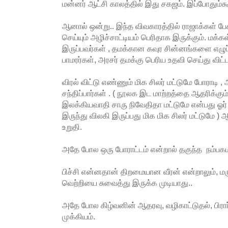
மன்னர் ஆட்சி காலத்தில் இது சகஜம். இப்போதும்
ஆனால் ஒன்று.. இந்த விவகாரத்தில் ராஜாக்கள் பே
செய்யும் அழிச்சாட்டியம் பெரிதாக இருக்கும். மக்
இருப்பவர்கள் , தமக்கான கவுர சின்னங்களை எழுப்
பாமரர்கள், அரசர் தமக்கு பெரிய உதவி செய்து விட
விரல் விட்டு எண்ணும் மிக சிலர் மட்டுமே போராட
சந்திப்பார்கள் . ( நூலக இட மாற்றத்தை ஆதரிக்கு
இலக்கியவாதி சாரு நிவேதிதா மட்டுமே என்பது ஓர் 
இருந்து விலகி இருப்பது மிக மிக சிலர் மட்டுமே )
உறுதி.
அதே போல ஒரு போராட்டம் என்றால் தகுந்த நம்ப
பிச்சி என்னதான் திறமையான வீரன் என்றாலும், 
வெற்றியை சுவைத்து இருக்க முடியாது..
அதே போல கிழ்வனின் ஆதரவு, வழிகாட்டுதல், பிர
முக்கியம்.