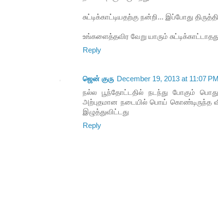
சுட்டிக்காட்டியதற்கு நன்றி... இப்போது திருத்த
உங்களைத்தவிர வேறு யாரும் சுட்டிக்காட்டாதத
Reply
ஜென் குரு
December 19, 2013 at 11:07 P
நல்ல பூந்தோட்டதில் நடந்து போகும் பொ
அற்புதமான நடையில் பொய் கொண்டிருந்த வ
இழுத்துவிட்டது
Reply