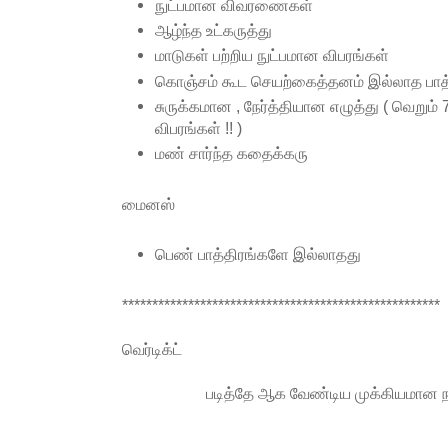
நுட்பமான விவரணைகள்
ஆழ்ந்த உட்கருத்து
மாடுகள் பற்றிய நுட்பமான விபரங்கள்
கொஞ்சம் கூட செயற்கைத்தனம் இல்லாத பாத்
சுருக்கமான , நேர்த்தியான எழுத்து ( வெறும
விபரங்கள் !! )
மண் சார்ந்த கதைக்கரு
மைனஸ்
பெண் பாத்திரங்களே இல்லாதது
*****************************************************
வெர்டிக்ட்
படித்தே ஆக வேண்டிய முக்கியமான ந