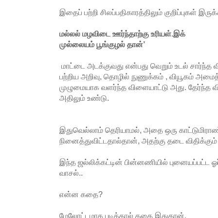
இதைப் பற்றி சிலப்பதிகாரத்திலும் குறிப்புகள் இரு
மல்
லல் மழவிடை ஊர்ந்தாற்கு உரியள்.இக்
முல்லையம் பூங்குழல் தான்’
மாட்டை அடக்குவது என்பது வெறும் உடல் சார்ந்த 
பற்றிய அறிவு, தொழில் நுணுக்கம் , வியூகம் அமை
முழுமையாக வளர்ந்த விளையாட்டு அது. தேர்ந்த விம
அதிலும் உண்டு.
இதுவெல்லாம் தெரியாமல், அதை ஒரு காட்டுமிரா
நினைத்துவிட்டதால்தான், அதற்கு தடை விதிக்கும் 
இந்த ஜல்லிக்கட்டின் பின்னணியில் புனையப்பட்ட ஓ
வாசல்..
என்ன கதை?
மேலோட்டமாக படித்தால் கதை இதுதான்.