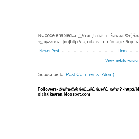
NCcode enabled...மறுமொழியாக படங்களை சேர்க்க வி
உதாரணமாக [im]http://rajinifans.com/images/top_raji
Newer Post
Home
View mobile versio
Subscribe to:
Post Comments (Atom)
Followers- இவர்களின் லேட்டஸ்ட் போஸ்ட் என்ன? -http://
pichaikaaran.blogspot.com