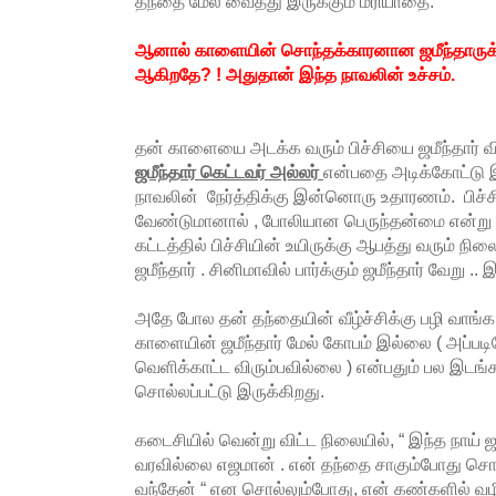
தந்தை மேல் வைத்து இருக்கும் மரியாதை.
ஆனால் காளையின் சொந்தக்காரனான ஜமீந்தாருக்கு
ஆகிறதே? ! அதுதான் இந்த நாவலின் உச்சம்.
தன் காளையை அடக்க வரும் பிச்சியை ஜமீந்தார் 
ஜமீந்தார் கெட்டவர் அல்லர்
என்பதை அடிக்கோட்டு இ
நாவலின் நேர்த்திக்கு இன்னொரு உதாரணம். பிச்சி
வேண்டுமானால் , போலியான பெருந்தன்மை என்று
கட்டத்தில் பிச்சியின் உயிருக்கு ஆபத்து வரும் 
ஜமீந்தார் . சினிமாவில் பார்க்கும் ஜமீந்தார் வேறு ..
அதே போல தன் தந்தையின் வீழ்ச்சிக்கு பழி வாங்க வ
காளையின் ஜமீந்தார் மேல் கோபம் இல்லை ( அப்பட
வெளிக்காட்ட விரும்பவில்லை ) என்பதும் பல இடங்க
சொல்லப்பட்டு இருக்கிறது.
கடைசியில் வென்று விட்ட நிலையில், “ இந்த நா
வரவில்லை எஜமான் . என் தந்தை சாகும்போது சொ
வந்தேன் “ என சொல்லும்போது, என் கண்களில் வழ