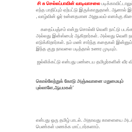
சி சு செல்லப்பாவின் வாடிவாசலை
படிக்காவிட்டால
எந்த பாதிப்பும் ஏற்பட்டு இருக்காதுதான். ஆனால் இ
, வாழ்வின் ஓர் உன்னதமான அனுபவம் எனக்கு கிட
கதைப்பஞ்சம் என்று சொல்லி வெளி நாட்டு படங்க
அல்லது இன்ஸ்பைர் ஆகிறார்கள். அல்லது வெளி 
எடுக்கிறார்கள். நம் மண் சார்ந்த கதைகள் இன்ன
இந்த குறு நாவலை படித்தால் உணர முடியும்.
ஜல்லிக்கட்டு என்பது பண்டைய தமிழர்களின் வீர 
கொல்லேற்றுக் கோடு அஞ்சுவானை மறுமையும்
புல்லாளே,ஆயமகள்’
என்பது ஒரு தமிழ் பாடல். அதாவது காளையை அ
பெண்கள் மணக்க மாட்டார்களாம்.