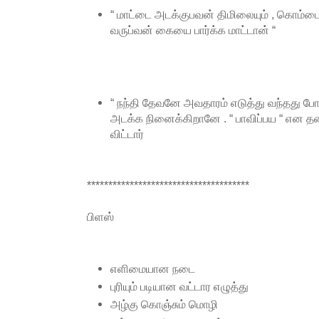
“ மாட்டை அடக்குபவன் திமிலையும் , கொம்பையும
வருப்வன் கையை பார்க்க மாட்டான் “
“ நந்தி தேவனே அவதாரம் எடுத்து வந்தது 
அடக்க நினைக்கிறானே . “ பாவிப்பய “ என 
விட்டார்
**************************************
பிளஸ்
எளிமையான நடை
புரியும் படியான வட்டார எழுத்து
அழ்கு கொஞ்சும் மொழி