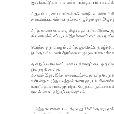
ஜல்லிக்கட்டு என்றால் என்ன என்பதும் புரிய வைக்க
அதுவும் பார்வையாளர்கள் கமெண்டுகள் எல்லாம் மி
கையாளப்பட்டுள்ளன. நம்மை எழுத்துக்குள் இழுத்
அந்த காளை உடல் வலு மிகுந்தது மட்டும் அல்ல.. 
கிளைமேக்ஸ் எப்படியும் இருக்கலாம் என்பது பரபரப்ப
மொத்த குறு நாவலும் , அந்த ஜல்லிகட்டு நிகழ்ச்சி ம
நடக்கும் சில மணி நேரங்களை முழுமையாக உள்வாங
ஆக இப்படி மேலோட்டமாக படித்தாலும் கூட ஒரு விறு
நிறைவு கிடைக்கும்.
ஆனால் இது , இந்த விளையாட்டை தாண்டி வேறு 
என்பதை கூர்ந்து படித்தால் உணர முடியும். கிளை
கவனித்தால்தான், முற்றிலும் வேறுபட்ட நுட்பமான 
நாவல் தொட்டு இருப்பது தெரியும்..
அந்த காளையை அடக்குவது பிச்சிக்கு ஒரு முக்