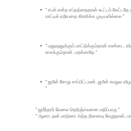
“ சபக் என்ற சப்தத்தைதான் கூட்டம் கேட்டதே த
மாட்டில் ஏறியதை கிரகிக்க முடியவில்லை “
“ மனுஷனுக்கும் மாட்டுக்கும்தான் சண்டை. வி
கைக்கும்தான். மறக்காதே “
“ ஜமீன் சோறு சாப்பிட்டவன். ஜமீன் காதுல வ
“
“ ஜமீந்தார் வேலை தெரிஞ்சவனை மதிப்பாரு “
“ ஆனா. தன் மாடுனா அந்த நினைவு வேறுதான், பா