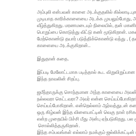
அம்புலி என்பவன் காளை அடக்குதலில் கில்லாடி.புக
முடியாத காரிக்காளையை அடக்க முயலும்போது,
வீழ்த்துகிறது. மரணமடையும் நிலையில், தன் மக
பொறுப்பை கொடுத்து விட்டு கண் மூடுகிறான். மகன்
மேற்கொண்டு தயார் படுத்திக்கொண்டு வந்து , ( 
காளையை அடக்குகிறான்..
இதுதான் கதை.
இப்படி மேலோட்டமாக படித்தால் கூட விறுவிறுப்பான
இந்த நாவலின் சிறப்பு.
ஜமீந்தாருக்கு சொந்தமான அந்த காளையை அவன் அ
நல்லவரா கெட்டவரா? அவர் என்ன செய்யப்போகிறார் 
செய்யப்போகிறான். என்றெல்லாம் ஆர்வத்துடன் கதை
ஒரு கிழ்வன் இந்த விளையாட்டின் வெகு நாள் ரசிகன
என்ற முறையில் பிச்சி மீது அன்பு ஏற்படுகிறது. ப
சொல்லித்தருகிறான்.
இந்த சம்பவங்கள் எல்லாம் நமக்கும் ஜல்லிக்கட்டின் 