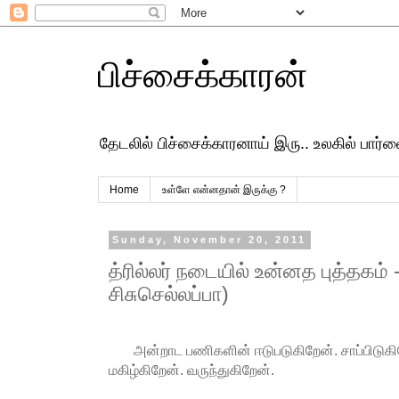
பிச்சைக்காரன்
தேடலில் பிச்சைக்காரனாய் இரு.. உலகில் பார
Home
உள்ளே என்னதான் இருக்கு ?
Sunday, November 20, 2011
த்ரில்லர் நடையில் உன்னத புத்தகம் 
சிசுசெல்லப்பா)
அன்றாட பணிகளின் ஈடுபடுகிறேன். சாப்பிடுகிறே
மகிழ்கிறேன். வருந்துகிறேன்.