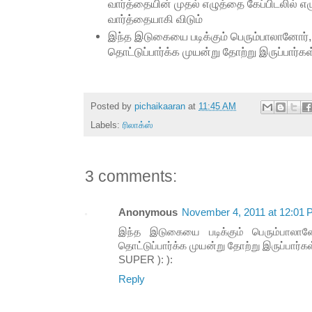
வார்த்தையின் முதல் எழுத்தை கேப்பிடலில் எழ
வார்த்தையாகி விடும்
இந்த இடுகையை படிக்கும் பெரும்பாலானோர்,
தொட்டுப்பார்க்க முயன்று தோற்று இருப்பார்கள
Posted by
pichaikaaran
at
11:45 AM
Labels:
ரிலாக்ஸ்
3 comments:
Anonymous
November 4, 2011 at 12:01
இந்த இடுகையை படிக்கும் பெரும்பாலான
தொட்டுப்பார்க்க முயன்று தோற்று இருப்பார்கள
SUPER ): ):
Reply