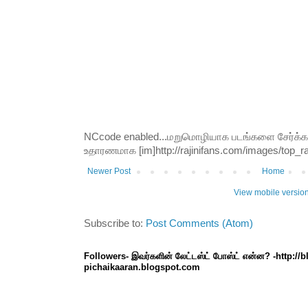
NCcode enabled...மறுமொழியாக படங்களை சேர்க்க வி
உதாரணமாக [im]http://rajinifans.com/images/top_raji
Newer Post
Home
View mobile versio
Subscribe to:
Post Comments (Atom)
Followers- இவர்களின் லேட்டஸ்ட் போஸ்ட் என்ன? -http://
pichaikaaran.blogspot.com