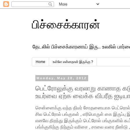
பிச்சைக்காரன்
தேடலில் பிச்சைக்காரனாய் இரு.. உலகில் பார
Home
உள்ளே என்னதான் இருக்கு ?
Monday, May 28, 2012
பெட்ரோலுக்கு வரலாறு காணாத கடு
உயர்வை ஏற்க வைக்க விபரீத ஐடிய
சென்னைக்கு வந்த திடீர் சோதனையாக பெட்ரொல், டீச
சில பெட்ரோல் பங்குகள் , எரிபொருள் கை இருப்பு
எனவே திறந்து இருக்கும் பெட்ரோல் பங்குகளில் க
பங்க்குகிற்கு நிற்கும் வரிசை , சாலை வரை நீண்டு