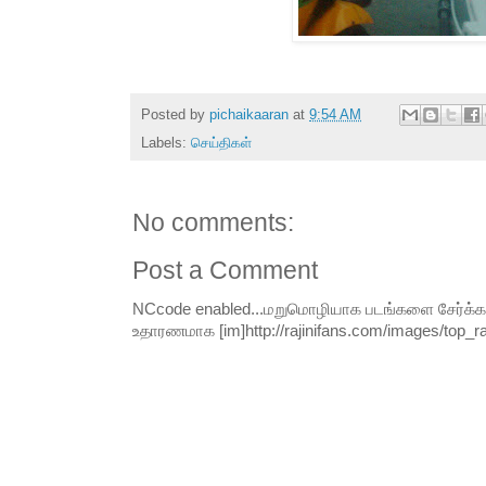
Posted by
pichaikaaran
at
9:54 AM
Labels:
செய்திகள்
No comments:
Post a Comment
NCcode enabled...மறுமொழியாக படங்களை சேர்க்க வி
உதாரணமாக [im]http://rajinifans.com/images/top_raji