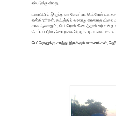
ஏற்படுத்துகிறது.
மணலியில் இருந்து வர வேண்டிய பெட்ரோல் வராதத
என்கிறார்கள். சமீபத்தில் வரலாறு காணாத விலை உய
காசு ஆனாலும் , பெட்ரொல் கிடைத்தால் சரி என்ற
செய்யப்படும் , செயற்கை நெருக்கடியா என மக்கள
பெட்ரொலுக்கு காத்து இருக்கும் வாகனங்கள், நெரி