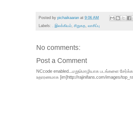
Posted by
pichaikaaran
at
9:06 AM
Labels:
. இலக்கியம்
,
சிறுகத
,
வாசிப்பு
No comments:
Post a Comment
NCcode enabled...மறுமொழியாக படங்களை சேர்க்க வி
உதாரணமாக [im]http://rajinifans.com/images/top_raji