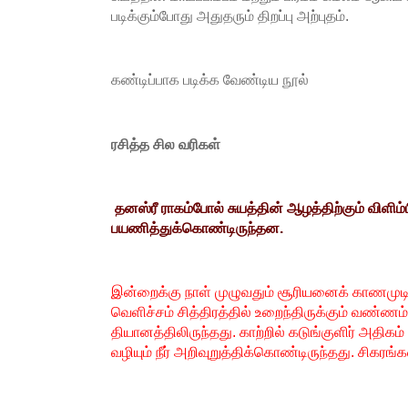
படிக்கும்போது அதுதரும் திறப்பு அற்புதம்.
கண்டிப்பாக படிக்க வேண்டிய நூல்
ரசித்த சில வரிகள்
தனஸ்ரீ ராகம்போல் சுயத்தின் ஆழத்திற்கும் விளிம்பி
பயணித்துக்கொண்டிருந்தன.
இன்றைக்கு நாள் முழுவதும் சூரியனைக் காணமுடி
வெளிச்சம் சித்திரத்தில் உறைந்திருக்கும் வண்
தியானத்திலிருந்தது. காற்றில் கடுங்குளிர் அதிகம
வழியும் நீர் அறிவுறுத்திக்கொண்டிருந்தது. சிகரங