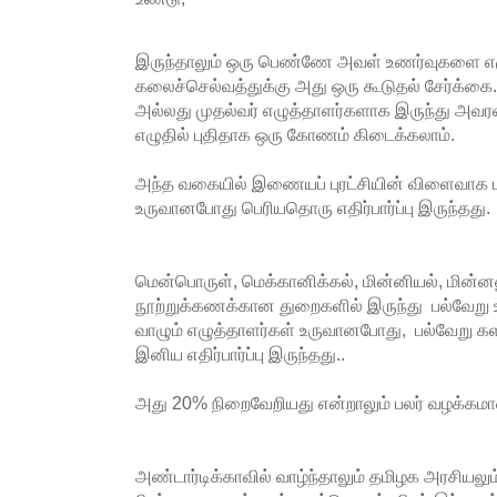
இருந்தாலும் ஒரு பெண்ணே அவள் உணர்வுகளை எ
கலைச்செல்வத்துக்கு அது ஒரு கூடுதல் சேர்க்கை..
அல்லது முதல்வர் எழுத்தாளர்களாக இருந்து அவர
எழுதில் புதிதாக ஒரு கோணம் கிடைக்கலாம்.
அந்த வகையில் இணையப் புரட்சியின் விளைவாக ப
உருவானபோது பெரியதொரு எதிர்பார்ப்பு இருந்தது.
மென்பொருள், மெக்கானிக்கல், மின்னியல், மின்ன
நூற்றுக்கணக்கான துறைகளில் இருந்து பல்வேறு ஊ
வாழும் எழுத்தாளர்கள் உருவானபோது, பல்வேறு க
இனிய எதிர்பார்ப்பு இருந்தது..
அது 20% நிறைவேறியது என்றாலும் பலர் வழக்கமா
அண்டார்டிக்காவில் வாழ்ந்தாலும் தமிழக அரசியலு