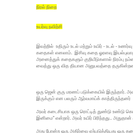
நிரல் நிறை
உயர்வு நவிற்சி
இவற்றில் உதிரும் உடல் மற்றும் உயிர் - உடல் - உ
கதைகள் எனலாம். இசிவு கதை ஓரளவு இயல்புவா
அனைத்துக் கதைகளும் குறியீடுகளால் நிரம்பு நம்மை
வைத்து ஒரு வித தியான அனுபவத்தை தருகின்ற
ஒரு ஜென் குரு மரணப் படுக்கையில் இருந்தார்.
இருக்கும் என பலரும் ஆர்வமாய்க் காத்திருந்தனர்
அவர் கடைசியாக ஒரு ரொட்டித் துண்டு உண்டு கொண்
இனிமை” என்றார். அவர் உயிர் பிரிந்தது.. அதுதா
அது போன்ற ஒரு அதிர்வை ஏற்படுத்தியது ஒரு கத