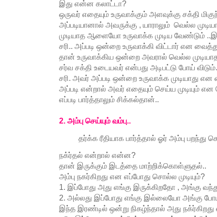
இது என்ன கலாட்டா?
ஒருவர் எதையும் உருவாக்கும் அளவுக்கு சக்தி மி
அப்படியானால் அவருக்கு , யாராலும் வெல்ல முட
முடியாத ஆளையோ உருவாக்க முடிய வேண்டும் ..
சரி.. அப்படி ஒன்றை உருவாக்கி விட்டார் என வை
தான் உருவாக்கிய ஒன்றை அவரால் வெல்ல முடியாத
சர்வ சக்தி உடையவர் என்பது அடிபட்டு போய் விடும்.
சரி. அவர் அப்படி ஒன்றை உருவாக்க முடியாது 
அப்படி என்றால் அவர் எதையும் செய்ய முடியும் எ
எப்படி பார்த்தாலும் சிக்கல்தான்..
2. அம்பு செய்யும் வம்பு..
தர்க்க ரீதியாக பார்த்தால் ஓர் அம்பு பறந்து 
நக்ர்தல் என்றால் என்ன?
தான் இருக்கும் இடத்தை மாற்றிக்கொள்ளுதல்..
அம்பு நகர்கிறது என எப்போது சொல்ல முடியும்?
1. இப்போது அது எங்கு இருக்கிறதோ , அங்கு வந்த
2. அல்லது இப்போது எங்கு இல்லையோ அங்கு போய்
இந்த இரண்டில் ஒன்று நிகழ்ந்தால் அது நக்ர்கிறது