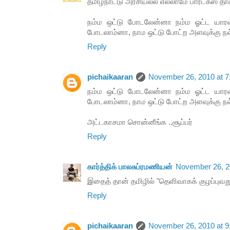
தமிழ்நாட்டு அரசியல்ல எல்லாமே பார்டக்ஸ் தான
நம்ம ஒட்டு போடலேன்னா நம்ம ஓட்ட யாரவ
போடலாம்னா, நாம ஒட்டு போட்ற அளவுக்கு நல
Reply
pichaikaaran
November 26, 2010 at 
நம்ம ஒட்டு போடலேன்னா நம்ம ஓட்ட யாரவ
போடலாம்னா, நாம ஒட்டு போட்ற அளவுக்கு நல
அட்டகாசமா சொன்னீங்க ..சூப்பர்
Reply
கார்த்திக் பாலசுப்ரமணியன்
November 26, 2
இதைத் தான் தமிழில் "தெளிவாகக் குழப்புவத
Reply
pichaikaaran
November 26, 2010 at 