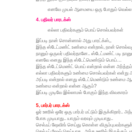
எனவே முயல் ஆமையை ஒரு போதும் வெல்ல ம
4. பதிவர் பாரடக்ஸ்
எல்லா பதிவர்களும் பொய் சொல்பவர்கள்
இப்படி நான் சொன்னால் அது பாரட்க்ஸ்,,
இந்த ஸ்டேட்மண்ட் உண்மை என்றால், நான் சொல்வத
நானும் ஒருவர் பதிவர்தானே.. ஸ்டேட்மண்ட் படி நா
எனவே எனது இந்த ஸ்டேட்மெண்டும் பொய்…
இந்த ஸ்டேட்மெண்ட் பொய் என்றால் என்ன அர்த்தம்
எல்லா பதிவர்களும் உண்மை சொல்பவர்கள் என்று 
அப்படி என்றால் எனது ஸ்டேட்மெண்டும் உண்மை ஆக
உண்மை என்றால் என்ன ஆகும்?
இப்படி முடிவே இல்லாமல் போகும் இந்த விவகாரம்
5, பார்பர் பாரடக்ஸ்
ஓர் ஊரில் ஒரே ஒரு பார்பர் மட்டும் இருக்கிறார்..
போக முடியாது.. யாரும் வரவும் முடியாது..
செல்ஃப் ஷேவிங் செய்து கொள்ள விரும்புபவர்களுக்
செல்ஃப் ஷேவ் செய்யாத , அந்த ஊரில் இருக்கும்