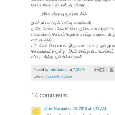
செய்ய வேண்டும் என்பது உத்தரவு,,,’
இந்த உத்தரவு ஒரு பாரடக்ஸ்
இவர் எப்படி ஷேவ் செய்து கொள்வார்..
தானே செல்ஃப் ஷேவிங் செய்து கொள்ள விரும்பினால்
ஏனென்றால் செல்ஃப் ஷேவிங் செய்து கொள்ள விரும
என்பது விதி..
சரி.. ஷேவ் செய்யாமல் இருக்கலாம் என்றாலும் முட
செய்யாதவர்களுக்கு , இவர் செய்து விட வேண்டும் 
எப்படி பார்த்தாலும் சிக்கல்தான்..
Posted by
pichaikaaran
at
7:35 AM
Labels:
ஆராய்ச்சி
,
எந்திரன்
14 comments:
சர்பத்
November 26, 2010 at 7:49 AM