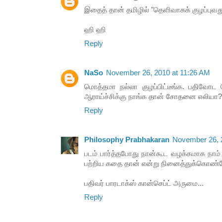
இதைத் தான் தமிழில் "தெளிவாகக் குழப்புவது
ஹி ஹி
Reply
NaSo
November 26, 2010 at 11:26 AM
மொத்தமா நல்லா குழப்பிட்டீங்க. பதிவோட ல
ஆராய்ச்சிக்கு நாங்க தான் சோதனை எலியா?
Reply
Philosophy Prabhakaran
November 26, 
படம் பார்த்தபோது நான்கூட வழக்கமாக நாம
பற்றிய கதை தான் என்று நினைத்துக்கொண்ட
பதிவர் பாரடாக்ஸ் கான்செப்ட் அருமை...
Reply