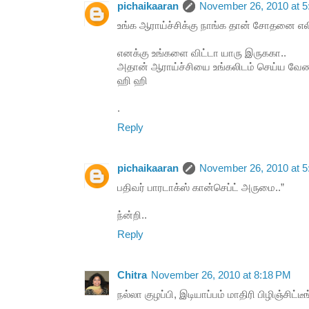
pichaikaaran
November 26, 2010 at 
உங்க ஆராய்ச்சிக்கு நாங்க தான் சோதனை எல
எனக்கு உங்களை விட்டா யாரு இருககா..
அதான் ஆராய்ச்சியை உங்கலிடம் செய்ய வேண்
ஹி ஹி
.
Reply
pichaikaaran
November 26, 2010 at 
பதிவர் பாரடாக்ஸ் கான்செப்ட் அருமை..”
ந்ன்றி..
Reply
Chitra
November 26, 2010 at 8:18 PM
நல்லா குழப்பி, இடியாப்பம் மாதிரி பிழிஞ்சிட்ட