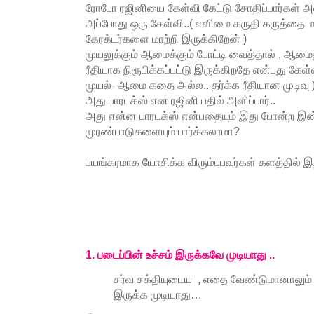
ரோபோ ரஜினியை கேள்வி கேட்டு சோதிப்பார்கள் 
அப்போது ஒரு கேள்வி..( எளிமை கருதி கருத்தை 
கேரக்டர்களை மாற்றி இருக்கிறேன் )
முயலுக்கும் ஆமைக்கும் போட்டி வைத்தால் , ஆமைத
ரீதியாக நிரூபிக்கப்பட்டு இருக்கிறதே என்பது கேள்வ
முயல்- ஆமை கதை அல்ல.. தர்க்க ரீதியான முடிவு 
அது பாரடக்ஸ் என ரஜினி பதில் அளிப்பார்..
அது என்ன பாரடக்ஸ் என்பதையும் இது போன்ற இன
முரண்பாடுகளையும் பார்க்கலாமா?
பயங்கரமாக யோசிக்க விரும்புபவர்கள் களத்தில் இ
1. படைப்பின் உச்சம் இருக்கவே முடியாது ..
சர்வ சக்தியுடைய , எதை வேண்டுமானாலும் 
இருக்க முடியாது…