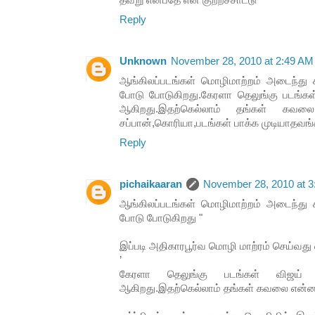
தவ்று என்பதே என் குற்றச்சாட்டு
Reply
Unknown
November 28, 2010 at 2:49 AM
ஆங்கிலப்படங்கள் மொழிமாற்றம் அடைந்து ச
போடு போடுகிறது.கேரளா தெலுங்கு படங்கள் வி
ஆகிறது.இதற்கெல்லாம் தங்கள் கவ
சப்பான்,கொரியா,படங்கள் பாக்க முடியாதவங
Reply
pichaikaaran
November 28, 2010 at 
ஆங்கிலப்படங்கள் மொழிமாற்றம் அடைந்து ச
போடு போடுகிறது "
இப்படி அதிகாரபூர்வ மொழி மாற்ரம் செய்வத
’
கேரளா தெலுங்கு படங்கள் விஜய் நட
ஆகிறது.இதற்கெல்லாம் தங்கள் கவலை என