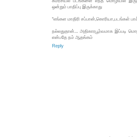
கம்ர்சியல் படங்களை எந்த மொழியில் இருந
ஒன்றும் பாதிப்பு இருக்காது
“எங்கள மாதிரி சப்பான்,கொரியா,படங்கள் பா
நல்லதுதான்... அதிகாரபூர்வமாக இப்படி ம
என்பதே நம் ஆதங்கம்
Reply