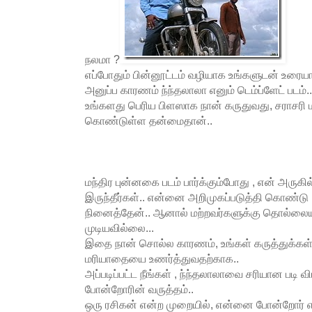
நலமா ?
எப்போதும் பின்னூட்டம் வழியாக உங்களுடன் உரையா
அனுப்ப காரணம் ந்ந்தலாலா எனும் டெம்ப்ளேட் படம்..
உங்களது பெரிய பிளஸாக நான் கருதுவது, சராசரி 
கொண்டுள்ள தன்மைதான்..
மந்திர புன்னகை படம் பார்க்கும்போது , என் அருகில்
இருந்தீர்கள்.. என்னை அறிமுகப்படுத்தி கொண்டு ,
நினைத்தேன்.. ஆனால் மற்றவர்களுக்கு தொல்லையா
முடியவில்லை...
இதை நான் சொல்ல காரணம், உங்கள் கருத்துக்கள்
மரியாதையை உணர்த்துவதற்காக..
அப்படிப்பட்ட நீங்கள் , ந்ந்தலாலாவை சரியான படி
போன்றோரின் வருத்தம்..
ஒரு ரசிகன் என்ற முறையில், என்னை போன்றோர்