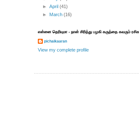
►
April
(41)
►
March
(16)
என்னை தெரியுமா - நான் சிரித்து பழகி கருத்தை கவரும் ரச
pichaikaaran
View my complete profile