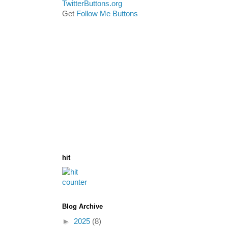
Get
Follow Me Buttons
hit
Blog Archive
►
2025
(8)