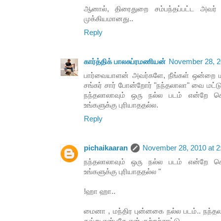
ஆனால், திரைதுறை சம்பந்தப்பட்ட அவர
முக்கியமானது..
Reply
கார்த்திக் பாலசுப்ரமணியன்
November 28, 2
பார்வையாளன் அவர்களே, நீங்கள் ஒன்றை மட்ட
சங்கர் சார் போன்றோர் "நந்தலாலா" வை மட்ட
நந்தலாலாவும் ஒரு நல்ல படம் என்றே சொ
உங்களுக்கு புரியாததல்ல.
Reply
pichaikaaran
November 28, 2010 at 
நந்தலாலாவும் ஒரு நல்ல படம் என்றே சொ
உங்களுக்கு புரியாததல்ல "
!ஹா ஹா..
மைனா , மந்திர புன்னகை நல்ல படம்.. நந்த