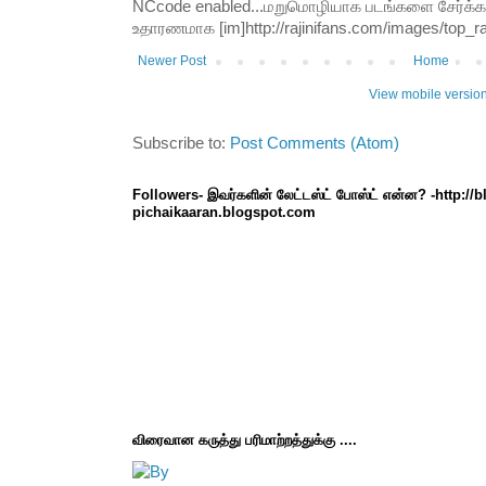
NCcode enabled...மறுமொழியாக படங்களை சேர்க்க வி
உதாரணமாக [im]http://rajinifans.com/images/top_raji
Newer Post
Home
View mobile versio
Subscribe to:
Post Comments (Atom)
Followers- இவர்களின் லேட்டஸ்ட் போஸ்ட் என்ன? -http://
pichaikaaran.blogspot.com
விரைவான கருத்து பரிமாற்றத்துக்கு ....