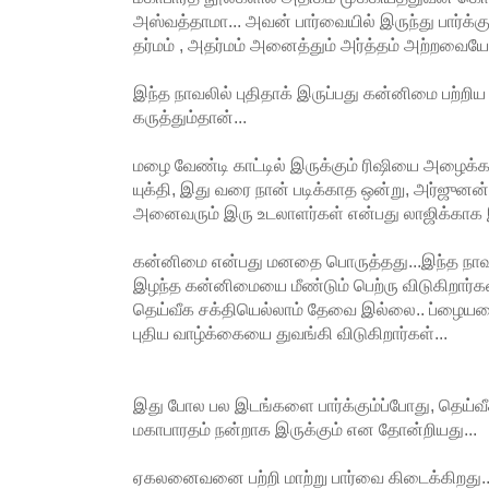
அஸ்வத்தாமா... அவன் பார்வையில் இருந்து பார்க்க
தர்மம் , அதர்மம் அனைத்தும் அர்த்தம் அற்றவைய
இந்த நாவலில் புதிதாக் இருப்பது கன்னிமை பற்றிய
கருத்தும்தான்...
மழை வேண்டி காட்டில் இருக்கும் ரிஷியை அழைக்க 
யுக்தி, இது வரை நான் படிக்காத ஒன்று, அர்ஜுன
அனைவரும் இரு உடலாளர்கள் என்பது லாஜிக்காக இ
கன்னிமை என்பது மனதை பொருத்தது...இந்த நாவலில
இழந்த கன்னிமையை மீண்டும் பெற்ரு விடுகிறார்க
தெய்வீக சக்தியெல்லாம் தேவை இல்லை.. ப்ழையதை 
புதிய வாழ்க்கையை துவங்கி விடுகிறார்கள்...
இது போல பல இடங்களை பார்க்கும்ப்போது, தெய்வ
மகாபாரதம் நன்றாக இருக்கும் என தோன்றியது...
ஏகலனைவனை பற்றி மாற்று பார்வை கிடைக்கிறது..