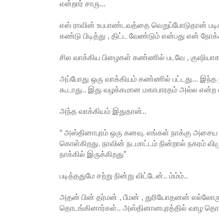
என்றார் சாரு...
எஸ் ராவின் உபபாண்டவத்தை வெறுப்போடுதான் பட
கண்டு பிடித்து , திட்ட வேண்டும் என்பது என் நோக்க
சில வாக்கிய பிழைகள் கண்ணில் படவே , குஷியாக 
அப்போது ஒரு வாக்கியம் கண்ணில் பட்டது... இந
கூடாது.. இது வழக்கமான மகாபாரதம் அல்ல என்
அந்த வாக்கியம் இதுதான்..
“ அஸ்தினாபுரம் ஒரு கனவு. எங்கள் நாக்கு அசைய
கொள்கிறது. நாவின் நடமாட்டம் நின்றால் நகரம் விழு
நாக்கில் இருக்கிறது”
படித்ததுமே சற்று நின்று விட்டேன்.. ம்ம்ம்..
அதன் பின் தர்மன் , பீமன் , துரியோதனன் எல்லோர
தொடங்கினார்கள்.. அஸ்தினானபுரத்தில் வாழ தொட