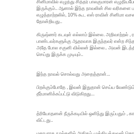
சினிமாவில் எழுத்து சித்தர் பாலகுமாரன் எழுதியப
இருக்கும்.. ஆனால் இந்த நாவலின் சில வரிகளை பட
எழுத்தாற்றலில், 10% கூட எஸ் ராவின் சினிமா வ
தோன்றியது..
கிருஷ்ணர் கடவுள் எல்லாம் இல்லை. அறிவாற்றல் , ரா
பாண்டவர்களுக்கு ஆதரவாக இருந்தவர் என்ற சிந
அதே போல சகுனி வில்லன் இல்லை.. அவன் இடத்தி
செய்து இருக்க முடியும்..
இந்த நாவல் சொல்வது அதைத்தான்...
பிறக்கும்போதே , இவன் இதுதான் செய்ய வேண்டும்,
தீர்மானிக்கப்பட்டு விடுகிறது...
த்ரியோதனன் நீருக்கடியில் ஒளிந்து இருப்பதும் , க
விட்டது..
மகாபாரத நூல்களில் அதிகம் முக்கியத்துவன் கொட