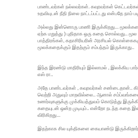
பாண்டவர்கள் நல்லவர்கள். கவுரவர்கள் கெட்டவர்
உதவியுடன் நீதி நிலை நாட்டப்பட்டது என்பதே நாம் ப
அல்லது இன்னொரு பாணி இருக்கிறது... மூலக்
ஏற்க மறுத்து ) புதிதாக ஒரு கதை சொல்வது.. மூ
பாத்திரங்கள், கதாசிரியரின் அரசியல் கொள்கைகள
மூலக்கதைக்கும் இதற்கும் சம்பந்தம் இருக்காது..
இந்த இரண்டு மாதிரியும் இல்லாமல் , இலக்கிய பா
எஸ் ரா..
அதே பாண்டவர்கள் , கவுரவர்கள் சண்டைதான்.. கி
வெற்றி அதுவும் மாறவில்லை.. ஆனால் சம்ப்வங்கள
உணர்வுகளுக்கு முக்கியத்துவம் கொடுத்து இருக்கி
கதையுடன் ஒன்ற முடியும்.. என்றோ நடந்த கதை இன்
விரிகிறது...
இதற்காக சில யுக்திகளை கையாண்டு இருக்கிறார் 