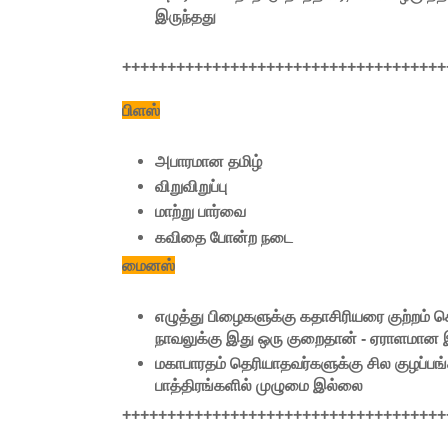
இருந்தது
++++++++++++++++++++++++++++++++++++
பிளஸ்
அபாரமான தமிழ்
விறுவிறுப்பு
மாற்று பார்வை
கவிதை போன்ற நடை
மைனஸ்
எழுத்து பிழைகளுக்கு கதாசிரியரை குற்றம் 
நாவலுக்கு இது ஒரு குறைதான் - ஏராளமா
மகாபாரதம் தெரியாதவர்களுக்கு சில குழப்பங்க
பாத்திரங்களில் முழுமை இல்லை
++++++++++++++++++++++++++++++++++++