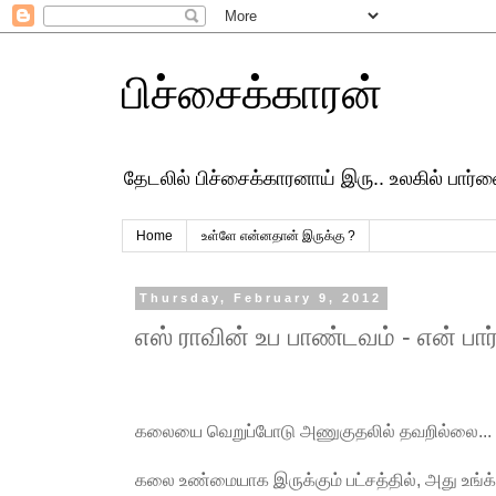
பிச்சைக்காரன்
தேடலில் பிச்சைக்காரனாய் இரு.. உலகில் பார
Home
உள்ளே என்னதான் இருக்கு ?
Thursday, February 9, 2012
எஸ் ராவின் உப பாண்டவம் - என் பார
கலையை வெறுப்போடு அணுகுதலில் தவறில்லை...
கலை உண்மையாக இருக்கும் பட்சத்தில், அது உங்க்ள