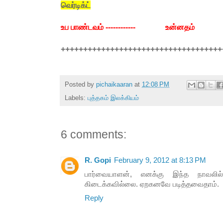
வெர்டிக்ட்
உப பாண்டவம் ------------ உன்னதம்
++++++++++++++++++++++++++++++++++++
Posted by
pichaikaaran
at
12:08 PM
Labels:
புத்தகம் இலக்கியம்
6 comments:
R. Gopi
February 9, 2012 at 8:13 PM
பார்வையாளன், எனக்கு இந்த நாவலில
கிடைக்கவில்லை. ஏறகனவே படித்தவைதாம்.
Reply