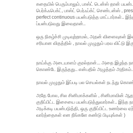
கதையில் பெரும்பாலும், பாஸ்ட் டென்ஸ் தான் பயன்பட
பெர்க்ஃபெக்ட், பாஸ்ட் பெர்ஃப்க்ட் செண்டன்ஸ் , pre
perfect continuous பயன்படுத்த மாட்டார்கள்.. இ
ப்யன்படுவது இவைதான்..
ஒரு நிகழ்ச்சி முடிவுற்றாமல், அதன் விளைவுகள
சரியான விதத்தில் , நாவல் முழுதும் பரவ விட்டு இரு
நாய்க்கு அடையாளம் குரல்தான்... அதை இழந்த நாய
கொண்டே இருந்தது.. என்பதில் அழுத்தம் அதிகம்.
நாவல் முழுதும் இப்படி பல செயல்கள் நடந்து கொ
அதே போல, சில சினிமாக்களில் , சினிமாவின் ஆத
குறிப்பிட்ட இசையை பயன்படுத்துவார்கள்.. இந்த
அடிக்கடி பயன்படுத்தி, ஒரு குறிப்பிட்ட உணர்வை ஏற
வார்த்தைகள் என நீங்களே கண்டு பிடியுங்கள் )