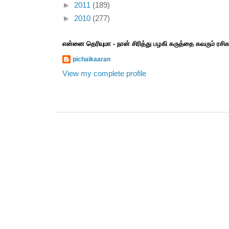
►
2011
(189)
►
2010
(277)
என்னை தெரியுமா - நான் சிரித்து பழகி கருத்தை கவரும் ரச
pichaikaaran
View my complete profile