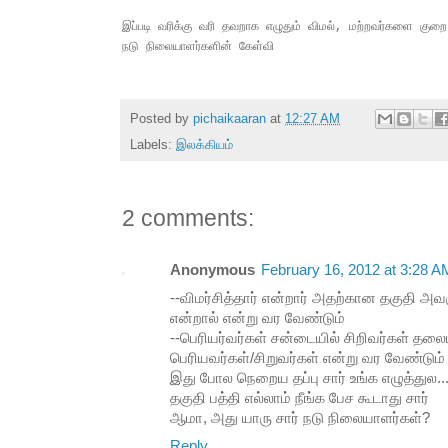
இப்படி வரிக்கு வரி தவறாக எழுதும் விமல், மற்றவர்களை கு
நடு நிலையாளர்களின் கேள்வி
Posted by
pichaikaaran
at
12:27 AM
Labels:
இலக்கியம்
2 comments:
Anonymous
February 16, 2012 at 3:28 A
--விமர்சித்தார் என்றார் அதற்கான தகுதி அவர
என்றால் என்று வர வேண்டும்
--பெரியர்வர்கள் சன்டையில் சிறிவர்கள் தலை
பெரியவர்கள்/சிறுவர்கள் என்று வர வேண்டும்
இது போல நெறைய தப்பு சார் உங்க எழுத்துல....
தகுதி பத்தி எல்லாம் நீங்க பேச கூடாது சார்
ஆமா, அது யாரு சார் நடு நிலையாளர்கள்?
Reply