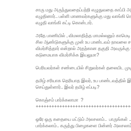
சாரு மது அருந்துவதைப்பற்றி எழுதுவதை காப்பி அடி
எழுதினார்.. பள்ளி மாணவர்களுக்கு மது வாங்க
எழுதி வாங்கி கட்டி கொன்டார்.
அதே பாணியில் , விமலாதித்த மாமல்லனும் காமெடி 
சில ஆண்டுகளுக்கு முன் உப பாண்டவம் நாவலை சா
விமர்சித்தார் என்றால் அதற்கான தகுதி அவருக்கு உ
கடுமையாக விமர்சிக்க இயலுமா?
பெரியவர்கள் சண்டையில் சிறுவர்கள் தலையிட முட
தமிழ் சரியாக தெரியாத இவர், உப பாண்டவத்தில் 
செய்துள்ளார்.. இவர் தமிழ் எப்படி?
கொஞ்சம் பார்க்கலாமா ?
++++++++++++++++++++++++++++++++++++
ஒரே ஒரு கதையை மட்டும் அலசலாம்.. பாருங்கள் .
பார்க்கலாம்.. கருத்து பிழைகளை பின்னர் அலசலாம்.