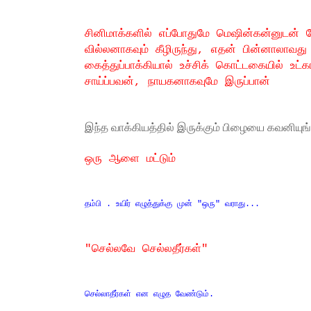
சினிமாக்களில் எப்போதுமே மெஷின்கன்னுடன் மேல
வில்லனாகவும் கீழிருந்து, எதன் பின்னாலாவது
கைத்துப்பாக்கியால் உச்சிக் கொட்டகையில் உட்கார
சாய்ப்பவன், நாயகனாகவுமே இருப்பான்
இந்த வாக்கியத்தில் இருக்கும் பிழையை கவனியுங
ஒரு ஆளை மட்டும்
தம்பி . உயிர் எழுத்துக்கு முன் "ஒரு" வராது...
"செல்லவே செல்லதீர்கள்"
செல்லாதீர்கள் என எழுத வேண்டும்.