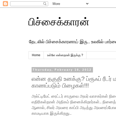
பிச்சைக்காரன்
தேடலில் பிச்சைக்காரனாய் இரு.. உலகில் பார
Home
உள்ளே என்னதான் இருக்கு ?
Thursday, February 16, 2012
என்ன தகுதி உனக்கு? ப்ரூஃப் ரீடர் 
காணப்படும் பிழைகள்!!!
அல்ட்டிமேட் ரைட்டர் சாருவை அவர் வாசகர்கள் ந
எதிரிகள்தான் அதிகம் நினைக்கிறார்கள்.. நினைத்த
ஆனால், சிலர் அவரை காப்பி அடித்து அவரைப்போல
காமடியாக இருக்கிறது..