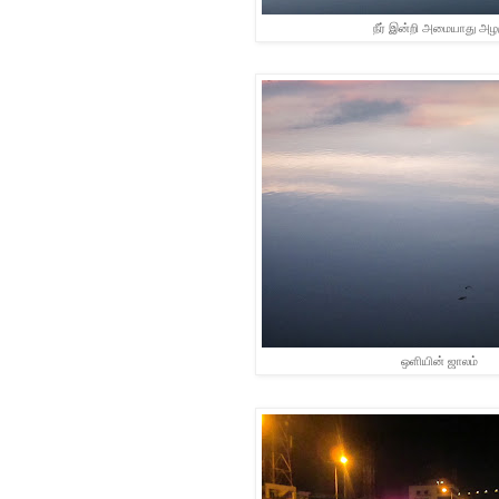
நீர் இன்றி அமையாது அழ
ஒளியின் ஜாலம்