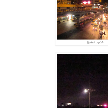
இரவின் மடியில்