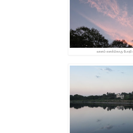
வானம் எனக்கொரு போதி 