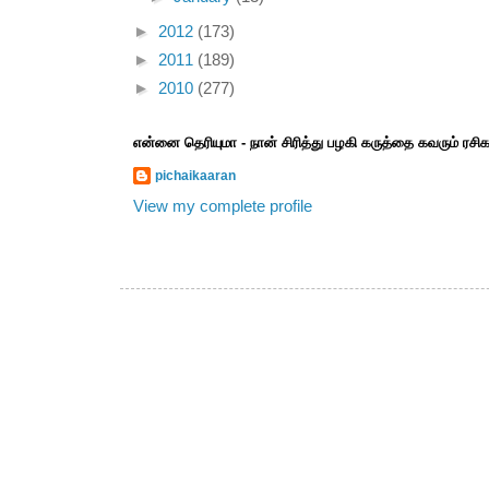
►
2012
(173)
►
2011
(189)
►
2010
(277)
என்னை தெரியுமா - நான் சிரித்து பழகி கருத்தை கவரும் ரச
pichaikaaran
View my complete profile