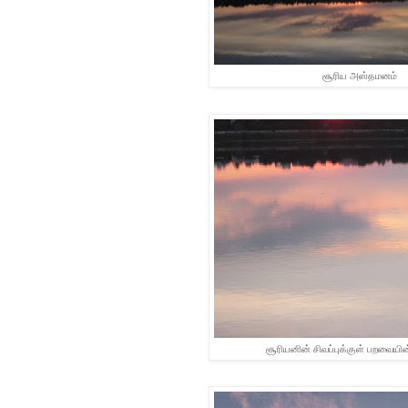
சூரிய அஸ்தமனம்
சூரியனின் சிவப்புக்குள் பறவையின்