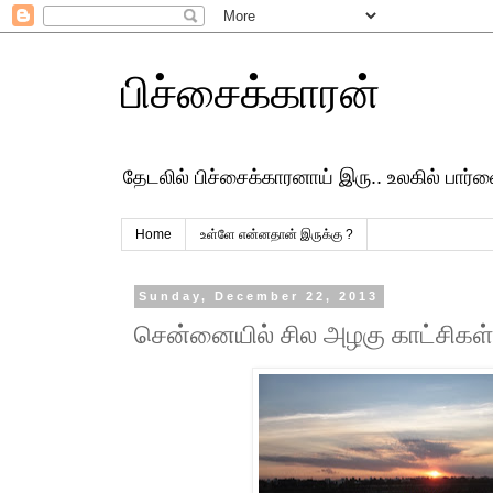
பிச்சைக்காரன்
தேடலில் பிச்சைக்காரனாய் இரு.. உலகில் பார
Home
உள்ளே என்னதான் இருக்கு ?
Sunday, December 22, 2013
சென்னையில் சில அழகு காட்சிகள்