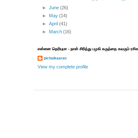
►
June
(26)
►
May
(14)
►
April
(41)
►
March
(16)
என்னை தெரியுமா - நான் சிரித்து பழகி கருத்தை கவரும் ரச
pichaikaaran
View my complete profile