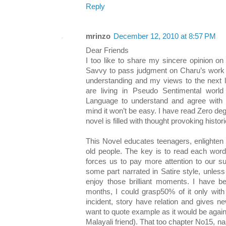
Reply
mrinzo
December 12, 2010 at 8:57 PM
Dear Friends
I too like to share my sincere opinion on
Savvy to pass judgment on Charu’s work bu
understanding and my views to the next lev
are living in Pseudo Sentimental world 
Language to understand and agree with
mind it won’t be easy. I have read Zero de
novel is filled with thought provoking histor
This Novel educates teenagers, enlighten
old people. The key is to read each wor
forces us to pay more attention to our su
some part narrated in Satire style, unless 
enjoy those brilliant moments. I have b
months, I could grasp50% of it only wit
incident, story have relation and gives n
want to quote example as it would be agai
Malayali friend). That too chapter No15, na