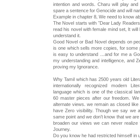
intention and words. Charu will play and
spare a sentence for Genocide and will nar
Example in chapter 8, We need to know abo
The Novel starts with "Dear Lady Readers",
read his novel with female mind set, It will 
understand it.
Good Novel or Bad Novel depends on peop
is one which sells more copies, for some
is easy to understand …and for me a Goo
my understanding and intelligence, and Z
proving my Ignorance.
Why Tamil which has 2500 years old Litera
internationally recognized modern Liter
language which is one of the classical la
60 master pieces after our freedom. We 
alternate views. we remain as closed lik
have Zero visibility. Though we say we a
same point and we don’t know that we are
broaden our views we can never realize th
Journey.
Do you know he had restricted himself in 