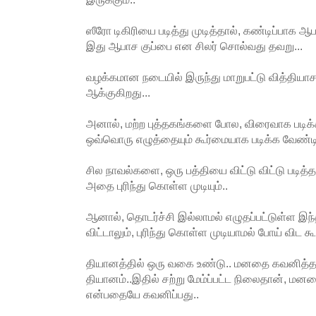
ஸீரோ டிகிரியை படித்து முடித்தால், கண்டிப்பா
இது ஆபாச குப்பை என சிலர் சொல்வது தவறு...
வழக்கமான நடையில் இருந்து மாறுபட்டு வித்தியா
ஆக்குகிறது...
அனால், மற்ற புத்தகங்களை போல, விரைவாக படிக்
ஒவ்வொரு எழுத்தையும் கூர்மையாக படிக்க வேண்டி
சில நாவல்களை, ஒரு பத்தியை விட்டு விட்டு படித்த
அதை புரிந்து கொள்ள முடியும்..
ஆனால், தொடர்ச்சி இல்லாமல் எழுதப்பட்டுள்ள இந
விட்டாலும், புரிந்து கொள்ள முடியாமல் போய் விட கூட
தியானத்தில் ஒரு வகை உண்டு.. மனதை கவனித்தல
தியானம்..இதில் சற்று மேம்ப்பட்ட நிலைதான், மன
என்பதையே கவனிப்பது..