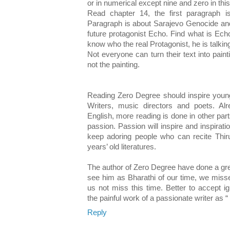
or in numerical except nine and zero in this
Read chapter 14, the first paragraph 
Paragraph is about Sarajevo Genocide an
future protagonist Echo. Find what is Ec
know who the real Protagonist, he is talking
Not everyone can turn their text into painti
not the painting.
Reading Zero Degree should inspire young 
Writers, music directors and poets. Alr
English, more reading is done in other par
passion. Passion will inspire and inspirat
keep adoring people who can recite Thir
years’ old literatures.
The author of Zero Degree have done a great 
see him as Bharathi of our time, we misse
us not miss this time. Better to accept i
the painful work of a passionate writer as “
Reply