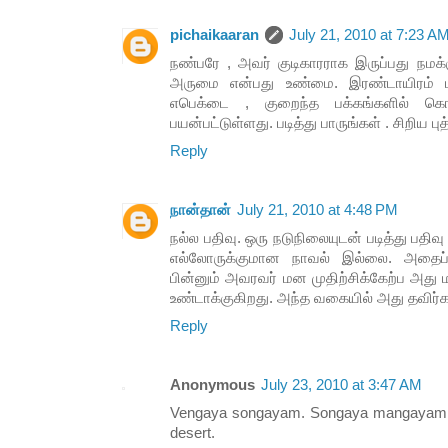
pichaikaaran
July 21, 2010 at 7:23 A
நண்பரே , அவர் குடிகாரராக இருப்பது நமக்க
அருமை என்பது உண்மை. இரண்டாயிரம் பக
எபெக்டை , குறைந்த பக்கங்களில் க
பயன்பட்டுள்ளது. படித்து பாருங்கள் . சிறிய பு
Reply
நான்தான்
July 21, 2010 at 4:48 PM
நல்ல பதிவு. ஒரு நடுநிலையுடன் படித்து பதிவு
எல்லோருக்குமான நாவல் இல்லை. அதைப்படி
பின்னும் அவரவர் மன முதிற்சிக்கேற்ப அத
உண்டாக்குகிறது. அந்த வகையில் அது தவிர்க
Reply
Anonymous
July 23, 2010 at 3:47 AM
Vengaya songayam. Songaya mangayam. P
desert.