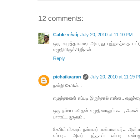
12 comments:
Cable சங்கர்
July 20, 2010 at 11:10 PM
ஒரு எழுத்தாளரை அவரது புத்தகத்தை மட்
எழுதியிருக்கிறீர்கள்.
Reply
pichaikaaran
July 20, 2010 at 11:19 
நன்றி கேபிள்...
எழுத்தாளன் எப்படி இருந்தால் என்ன.. எழுத்த
ஒரு நல்ல மனிதன் எழுதினாலும் கூட, அவன் எ
பாராட்ட முடியும்..
கேபிள் மிகவும் நல்லவர் பண்பானவர்... அன்ப
எப்படி.. அவர் புத்தகம் எப்படி என