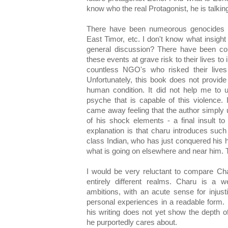
know who the real Protagonist, he is talking
There have been numeorous genocides in 
East Timor, etc. I don't know what insight
general discussion? There have been co
these events at grave risk to their lives t
countless NGO's who risked their lives t
Unfortunately, this book does not provide 
human condition. It did not help me to 
psyche that is capable of this violence. I
came away feeling that the author simply
of his shock elements - a final insult to
explanation is that charu introduces such
class Indian, who has just conquered his h
what is going on elsewhere and near him. Th
I would be very reluctant to compare Cha
entirely different realms. Charu is a we
ambitions, with an acute sense for injus
personal experiences in a readable form. 
his writing does not yet show the depth o
he purportedly cares about.