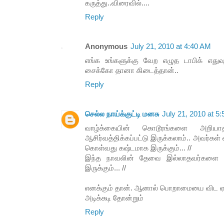
கருத்து..விரைவில்....
Reply
Anonymous
July 21, 2010 at 4:40 AM
எங்க உங்களுக்கு வேற எழுத டாபிக் எதுவ
சைக்கோ தானா கிடைத்தான்..
Reply
செல்ல நாய்க்குட்டி மனசு
July 21, 2010 at 5
வாழ்க்கையின் கொடூரங்களை அறியா
ஆசிர்வத்திக்கப்பட்டு இருக்கலாம்.. அவர்கள்
கொள்வது கஷ்டமாக இருக்கும்... //
இந்த நாவலின் தேவை இல்லாதவர்களை ப
இருக்கும்... //
எனக்கும் தான். ஆனால் பொறாமையை விட ஏன்
அடிக்கடி தோன்றும்
Reply