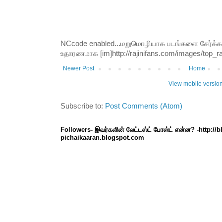
NCcode enabled...மறுமொழியாக படங்களை சேர்க்க வி
உதாரணமாக [im]http://rajinifans.com/images/top_raji
Newer Post
Home
View mobile versio
Subscribe to:
Post Comments (Atom)
Followers- இவர்களின் லேட்டஸ்ட் போஸ்ட் என்ன? -http://
pichaikaaran.blogspot.com