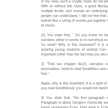
In my view, such a cryptic clues do not add
With or without the clues, a good literar
multiple levels, and reveals an underlyi
people can understand. I did not feel that
looked like a string of events put together i
of shock.
(2) You state that, " Do you know he had
numbers either in words or in numerical exc
So what? Why is this important? It is a
aspiring young students of writing! Can
important (other than the fact that you disc
3) "That too chapter No15, narration 
punctuation, need to read breathless and
that."
Again, why is this important. It is a style o
you read breathlessly you would not need 
4) You state that, "the first paragraph
Paragraph is about Sarajevo Genocide an
future protagonist Echo. Find what is Ec