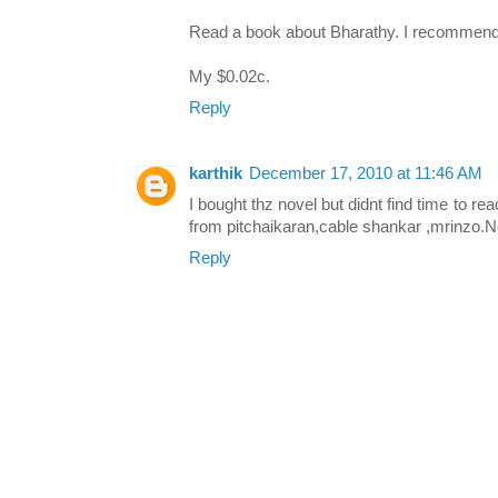
Read a book about Bharathy. I recommend
My $0.02c.
Reply
karthik
December 17, 2010 at 11:46 AM
I bought thz novel but didnt find time to re
from pitchaikaran,cable shankar ,mrinzo.N
Reply