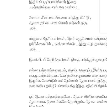
இதில் பெரும்பாலானோர் இதை
படித்ததில்லை என்பதே உண்மை..
லேசாக சில பக்கங்களை பார்த்து விட்டு ,
ஆபாச குப்பை என சொல்பவர்கள் ஒரு
புறம்...
சாருவை நேசிப்பவர்கள், அவர் எழுதினால் நன்றாகத
நம்பிக்கையில் , படிக்காமலேயே , இது அறபுதமான 
புறம். ..
இலக்கியம் தெரிந்தவர்கள் இதை பார்க்கும் முறை வ
எல்லா புத்தகங்களையும், விருப்பு வெறுப்பு இன்றி
எப்படி பார்க்கிறான்.. பின் நவீனத்துவனம் வரையறை,
இருக்க வேண்டும் என்றெல்லாம் ஆராயாமல், இந்த ந
என எளிய தமிழில் சொல்வதே இந்த பதிவின் நோக்க
ஓர் ஆபாச புத்தகத்தையோ , ஆபாச சினிமாவையோ 
ஆபாசமாக நினைக்கவே தோன்றும்.. ஆபாச எண்ண
இருக்கும்..