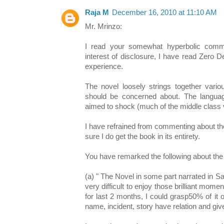
Raja M
December 16, 2010 at 11:10 AM
Mr. Mrinzo:
I read your somewhat hyperbolic comme
interest of disclosure, I have read Zero 
experience.
The novel loosely strings together vari
should be concerned about. The language
aimed to shock (much of the middle class v
I have refrained from commenting about the
sure I do get the book in its entirety.
You have remarked the following about the
(a) " The Novel in some part narrated in Sat
very difficult to enjoy those brilliant mom
for last 2 months, I could grasp50% of it 
name, incident, story have relation and gi