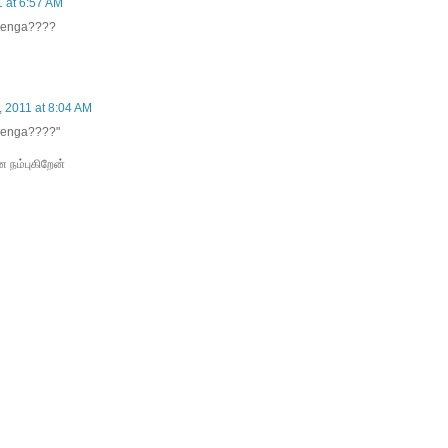
 at 6:57 AM
eenga????
 2011 at 8:04 AM
eenga????"
ன நம்புகிறேன்