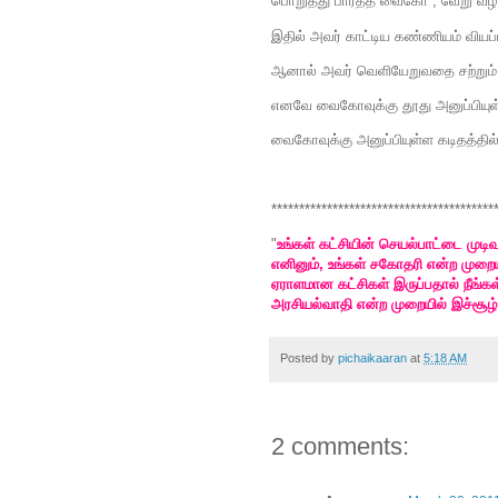
பொறுத்து பார்த்த வைகோ , வேறு வழி
இதில் அவர் காட்டிய கண்ணியம் வியப
ஆனால் அவர் வெளியேறுவதை சற்றும் எத
எனவே வைகோவுக்கு தூது அனுப்பியுள
வைகோவுக்கு அனுப்பியுள்ள கடிதத்தில்
****************************************
"
உங்கள் கட்சியின் செயல்பாட்டை முடிவ
எனினும், உங்கள் சகோதரி என்ற முறையி
ஏராளமான கட்சிகள் இருப்பதால் நீங்
அரசியல்வாதி என்ற முறையில் இச்சூழ்ந
Posted by
pichaikaaran
at
5:18 AM
2 comments: