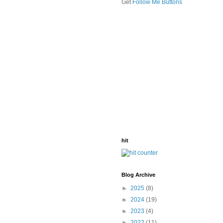
Get
Follow Me Buttons
hit
Blog Archive
►
2025
(8)
►
2024
(19)
►
2023
(4)
►
2022
(11)