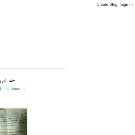
த முட்டாள்!!
@pichaikkaaran