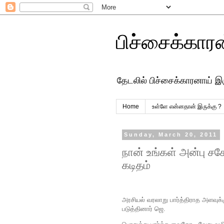
பிச்சைக்கார
தேடலில் பிச்சைக்காரனாய் இ
Home
உள்ளே என்னதான் இருக்கு ?
Sunday, March 20, 2011
நான் உங்கள் அன்பு ச
கடிதம்
அரசியல் வரலாறு பார்த்திராத அளவ
படுத்தினார் ஜெ.