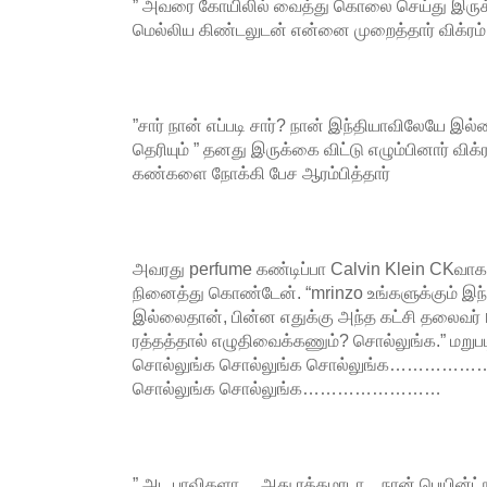
” அவரை கோயிலில் வைத்து கொலை செய்து இரு
மெல்லிய கிண்டலுடன் என்னை முறைத்தார் விக்ரம்
”சார் நான் எப்படி சார்? நான் இந்தியாவிலேயே இல்
தெரியும் ” தனது இருக்கை விட்டு எழும்பினார் விக
கண்களை நோக்கி பேச ஆரம்பித்தார்
அவரது perfume கண்டிப்பா Calvin Klein CKவாக
நினைத்து கொண்டேன். “mrinzo உங்களுக்கும் இந்
இல்லைதான், பின்ன எதுக்கு அந்த கட்சி தலைவர்
ரத்தத்தால் எழுதிவைக்கணும்? சொல்லுங்க.” மறுபடி
சொல்லுங்க சொல்லுங்க சொல்லுங்க………………
சொல்லுங்க சொல்லுங்க……………………
” அட பாவிகளா… அது ரத்தமாடா .. நான் பெயின்ட்