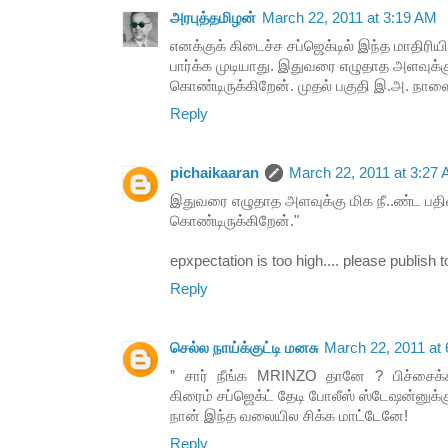
அரபுத்தமிழன்
March 22, 2011 at 3:19 AM
எனக்குக் கிடைச்ச சப்ஜெக்டில் இந்த மாதிரி
பார்க்க முடியாது. இதுவரை எழுதாத அளவுக்கு 
கொண்டிருக்கிறேன். முதல் பகுதி இ.அ. நாள
Reply
pichaikaaran
March 22, 2011 at 3:27
இதுவரை எழுதாத அளவுக்கு மிக நீ..ண்ட பதிவ
கொண்டிருக்கிறேன்."
epxpectation is too high.... please publish to
Reply
செல்ல நாய்க்குட்டி மனசு
March 22, 2011 at
” சார் நீங்க MRINZO தானே ? பிச்சைக
கிரைம் சப்ஜெக்ட் தேடி போலீஸ் ஸ்டேஷன்னுக்கு வ
நான் இந்த வலையில சிக்க மாட்டேனே!
Reply