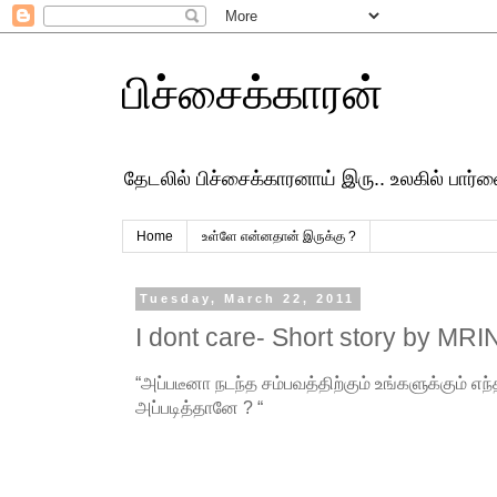
பிச்சைக்காரன்
தேடலில் பிச்சைக்காரனாய் இரு.. உலகில் பார
Home
உள்ளே என்னதான் இருக்கு ?
Tuesday, March 22, 2011
I dont care- Short story by M
“அப்படீனா நடந்த சம்பவத்திற்கும் உங்களுக்கும் எ
அப்படித்தானே ? “