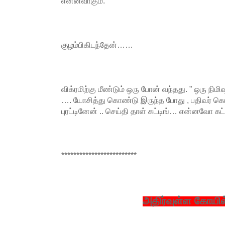
என்னவாகும்.
குழம்பிகிடந்தேன்……
விக்ரமிற்கு மீண்டும் ஒரு போன் வந்தது. ” ஒரு நிம
…. யோசித்து கொண்டு இருந்த போது , பதிவர் கொ
புரட்டினேன் .. செய்தி தாள் கட்டிங்… என்னவோ க
*************************
அதிர்வுள்ள கோயி