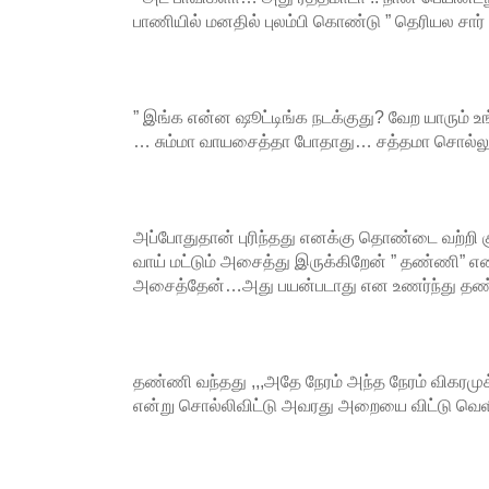
பாணியில் மனதில் புலம்பி கொண்டு ” தெரியல சார்
” இங்க என்ன ஷூட்டிங்க நடக்குது? வேற யாரும் உங்
… சும்மா வாயசைத்தா போதாது… சத்தமா சொல்லுங்க
அப்போதுதான் புரிந்தது எனக்கு தொண்டை வற்றி கு
வாய் மட்டும் அசைத்து இருக்கிறேன் ” தண்ணி” எ
அசைத்தேன்…அது பயன்படாது என உணர்ந்து தண்
தண்ணி வந்தது ,,,அதே நேரம் அந்த நேரம் விகரமுக்
என்று சொல்லிவிட்டு அவரது அறையை விட்டு வெள