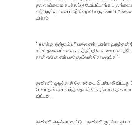
தலைவர்களை கடத்திட்டு போயிட்டாங்க அவங்கள
வந்திருக்கு ” என்று இன்னும்மொரு சுனாமி அலை
விக்ரம்.
” எனக்கு ஒன்னும் புரியலை சார், யாரோ ஒருத்தன் த
கட்சி தலைவர்களை கடத்திட்டு கொலை பணிடுவேன்ன
நான் என்ன சார் பண்ணுவேன் சொல்லுங்க “.
தண்ணீர் குடித்தால் தொண்டை இயல்பாகிவிட்டத
பேசியதில் என் வார்த்தைகள் கொஞ்சம் அதிகமான ச
விட்டன .
தண்ணி அடிச்சா ரைட்டு .. தண்ணி குடிச்சா தப்பா 