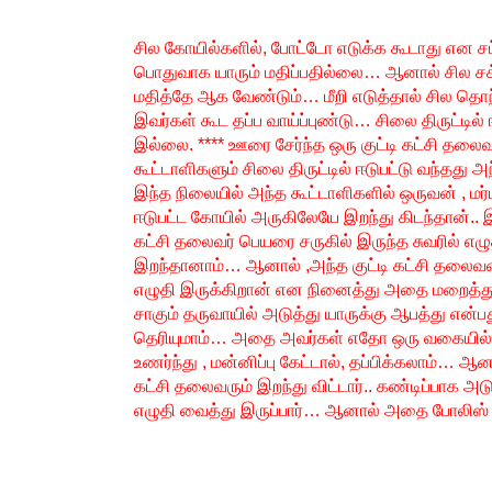
சில கோயில்களில், போட்டோ எடுக்க கூடாது என 
பொதுவாக யாரும் மதிப்பதில்லை… ஆனால் சில சக
மதித்தே ஆக வேண்டும்… மீறி எடுத்தால் சில தொ
இவர்கள் கூட தப்ப வாய்ப்புண்டு… சிலை திருட்டில் 
இல்லை. **** ஊரை சேர்ந்த ஒரு குட்டி கட்சி தலை
கூட்டாளிகளும் சிலை திருட்டில் ஈடுபட்டு வந்தது 
இந்த நிலையில் அந்த கூட்டாளிகளில் ஒருவன் , மர்
ஈடுபட்ட கோயில் அருகிலேயே இறந்து கிடந்தான்.. இற
கட்சி தலைவர் பெயரை சருகில் இருந்த சுவரில் எழு
இறந்தானாம்… ஆனால் ,அந்த குட்டி கட்சி தலைவர
எழுதி இருக்கிறான் என நினைத்து அதை மறைத்து
சாகும் தருவாயில் அடுத்து யாருக்கு ஆபத்து என
தெரியுமாம்… அதை அவர்கள் எதோ ஒரு வகையில்
உணர்ந்து , மன்னிப்பு கேட்டால், தப்பிக்கலாம்… ஆ
கட்சி தலைவரும் இறந்து விட்டார்.. கண்டிப்பாக அ
எழுதி வைத்து இருப்பார்… ஆனால் அதை போலிஸ் 