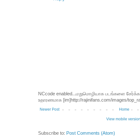
NCcode enabled...மறுமொழியாக படங்களை சேர்க்க வி
உதாரணமாக [im]http://rajinifans.com/images/top_raji
Newer Post
Home
View mobile versio
Subscribe to:
Post Comments (Atom)