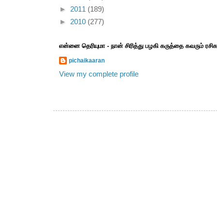
►
2011
(189)
►
2010
(277)
என்னை தெரியுமா - நான் சிரித்து பழகி கருத்தை கவரும் ரச
pichaikaaran
View my complete profile