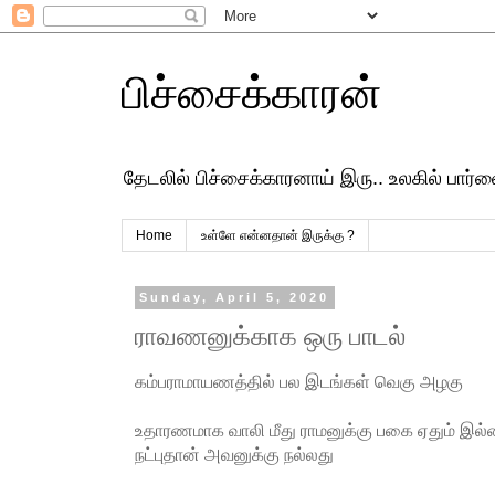
பிச்சைக்காரன்
தேடலில் பிச்சைக்காரனாய் இரு.. உலகில் பார
Home
உள்ளே என்னதான் இருக்கு ?
Sunday, April 5, 2020
ராவணனுக்காக ஒரு பாடல்
கம்பராமாயணத்தில் பல இடங்கள் வெகு அழகு
உதாரணமாக வாலி மீது ராமனுக்கு பகை ஏதும் இல
நட்புதான் அவனுக்கு நல்லது