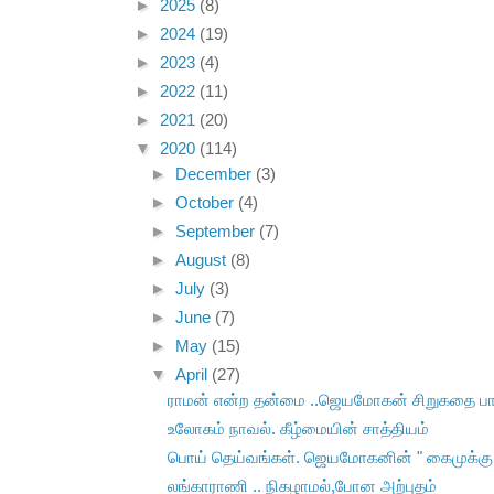
►
2025
(8)
►
2024
(19)
►
2023
(4)
►
2022
(11)
►
2021
(20)
▼
2020
(114)
►
December
(3)
►
October
(4)
►
September
(7)
►
August
(8)
►
July
(3)
►
June
(7)
►
May
(15)
▼
April
(27)
ராமன் என்ற தன்மை ..ஜெயமோகன் சிறுகதை ப
உலோகம் நாவல். கீழ்மையின் சாத்தியம்
பொய் தெய்வங்கள். ஜெயமோகனின் " கைமுக்கு
லங்காராணி .. நிகழாமல்,போன அற்புதம்