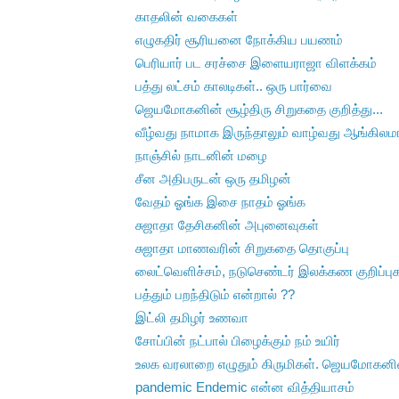
காதலின் வகைகள்
எழுகதிர் சூரியனை நோக்கிய பயணம்
பெரியார் பட சரச்சை இளையராஜா விளக்கம்
பத்து லட்சம் காலடிகள்.. ஒரு பார்வை
ஜெயமோகனின் சூழ்திரு சிறுகதை குறித்து...
வீழ்வது நாமாக இருந்தாலும் வாழ்வது ஆங்கிலமா
நாஞ்சில் நாடனின் மழை
சீன அதிபருடன் ஒரு தமிழன்
வேதம் ஓங்க இசை நாதம் ஓங்க
சுஜாதா தேசிகனின் அபுனைவுகள்
சுஜாதா மாணவரின் சிறுகதை தொகுப்பு
லைட்வெளிச்சம், நடுசெண்டர் இலக்கண குறிப்பு
பத்தும் பறந்திடும் என்றால் ??
இட்லி தமிழர் உணவா
சோப்பின் நட்பால் பிழைக்கும் நம் உயிர்
உலக வரலாறை எழுதும் கிருமிகள். ஜெயமோகனி
pandemic Endemic என்ன வித்தியாசம்