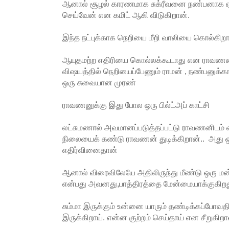
ஆனால் சூழல் காரணமாக சுக்ரீவனை நண்பனாக ஏற
செய்வேன் என கமிட் ஆகி விடுகிறான்.
இந்த நட்புக்காக நெறியை மீறி வாலியை கொல்கிறா
ஆயுதமற்ற எதிரியை கொல்லக்கூடாது என ராவண
விஷயத்தில் நெறியைப்பேணும் ராமன் , நண்பனுக்க
ஒரு சுவையான முரண்
ராவணனுக்கு இது போல ஒரு பில்ட்அப் காட்சி
லட்சுமணால் அவமானப்படுத்தப்பட்டு ராவணனிடம் 
நிலையைக் கண்டு ராவணன் துடிக்கிறான்.. அது
எதிர்வினைதான்
ஆனால் விரைவிலேயே அதிலிருந்து மீண்டு ஒரு மன்
என்பது அவனது,பாத்திரத்தை மேன்மையாக்குகிற
சும்மா இருக்கும் உன்னை யாரும் தண்டிக்கப்போவத
இருக்கிறாய். என்ன குற்றம் செய்தாய் என சீறுகிற