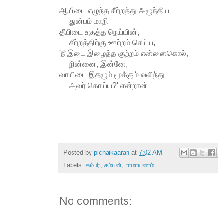
ஆயிடை எழுந்த சீற்றத்து அழுந்திய
துன்பம் மாறி,
தீயிடை உகுத்த நெய்யின்,
சீற்றத்திற்கு ஊற்றம் செய்ய,
'நீ இடை இழைத்த குற்றம் என்னைகொல்,
நின்னை, இன்னே,
வாயிடை இதழும் மூக்கும் வலிந்து
அவர் கொய்ய?' என்றான்
Posted by
pichaikaaran
at
7:02 AM
Labels:
கம்பர்
,
கம்பன்
,
ராமாயணம்
No comments: