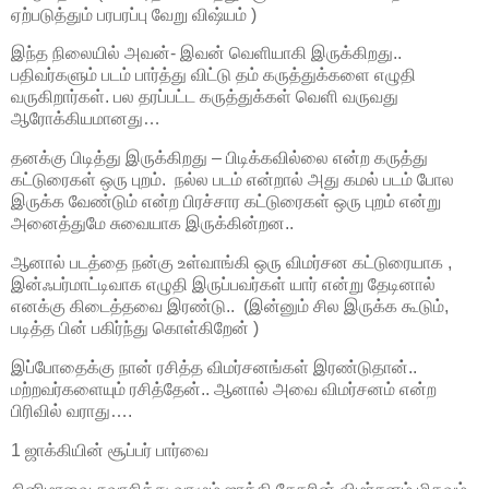
ஏற்படுத்தும் பரபரப்பு வேறு விஷ்யம் )
இந்த நிலையில் அவன்- இவன் வெளியாகி இருக்கிறது..
பதிவர்களும் படம் பார்த்து விட்டு தம் கருத்துக்களை எழுதி
வருகிறார்கள். பல தரப்பட்ட கருத்துக்கள் வெளி வருவது
ஆரோக்கியமானது…
தனக்கு பிடித்து இருக்கிறது – பிடிக்கவில்லை என்ற கருத்து
கட்டுரைகள் ஒரு புறம். நல்ல படம் என்றால் அது கமல் படம் போல
இருக்க வேண்டும் என்ற பிரச்சார கட்டுரைகள் ஒரு புறம் என்று
அனைத்துமே சுவையாக இருக்கின்றன..
ஆனால் படத்தை நன்கு உள்வாங்கி ஒரு விமர்சன கட்டுரையாக ,
இன்ஃபர்மாட்டிவாக எழுதி இருப்பவர்கள் யார் என்று தேடினால்
எனக்கு கிடைத்தவை இரண்டு.. (இன்னும் சில இருக்க கூடும்,
படித்த பின் பகிர்ந்து கொள்கிறேன் )
இப்போதைக்கு நான் ரசித்த விமர்சனங்கள் இரண்டுதான்..
மற்றவர்களையும் ரசித்தேன்.. ஆனால் அவை விமர்சனம் என்ற
பிரிவில் வராது….
1 ஜாக்கியின் சூப்பர் பார்வை