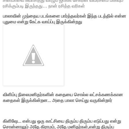
சினிமாவை சுவாசித்து வாழும் ஜாக்கி சேகரின் விமர்சனம் மிகவும்
ரசிக்கும்படி இருந்தது… நான் ரசித்த வரிகள்
பாலாவின் முந்தைய படங்களை பார்த்தவர்கள் இந்த படத்தில் என்ன
புதுமை என்று கேட்க வாய்ப்பு இருக்கின்றது
விளிம்பு நிலைமனிதர்களின் கதையை சொல்ல லட்சக்கணக்கான
கதைகள் இருக்கின்றன... அதை பாலா செய்து வருகின்றார்
கிளிஷே... என்பது ஒரு காட்சியை திரும்ப திரும்ப எடுப்பது என்று
சொன்னாலும் அதே கிராமம், அதே மனிதர்கள்,என்று திரும்ப