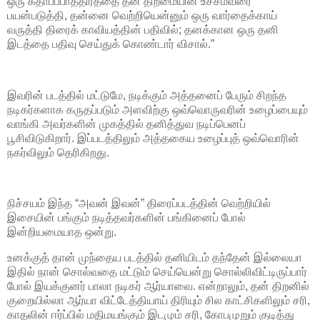
ஒரு கதாப்ப்பாத்திரத்தை தன் திறமையின் உச்சம்வரை
பயன்படுத்தி, தன்னை வெற்றியென்னும் ஒரு வார்தைக்காய்
வருத்தி திரைக் காவியத்தின் பதிவில்; தனக்கான ஒரு தனி
இடத்தை பதிவு செய்துக் கொண்டார் விசால்.”
இவரின் படத்தில் மட்டுமே, நடிக்கும் அத்தனைப் பேரும் சிறந்த
நடிகர்களாக கருதப்படும் அளவிற்கு ஒவ்வொருவரின் உழைப்பையும்
வாங்கி அவர்களின் முகத்தில் தனித்துவ நடிப்பெனப்
பூசிவிடுகிறார். இப்படத்திலும் அத்தகைய உழைப்புத் ஒவ்வொரின்
நகர்விலும் தெரிகிறது.
நிச்சயம் இந்த “அவன் இவன்” திரைப்படத்தின் வெற்றியில்
இசையின் பங்கும் நடித்தவர்களின் பங்கினைப் போல்
இன்றியமையாத ஒன்று.
உனக்குத் தான் முந்தைய படத்தில் தனியிடம் தந்தேன் இல்லையா
இதில் நான் சொல்வதை மட்டும் செய்யென்று சொல்லிவிட்டிருப்பார்
போல் இயக்குனர் பாலா நடிகர் ஆர்யாவை. என்றாலும், தன் திறனில்
குறையில்லா ஆர்யா விட்டேத்தியாய் திரியும் சில காட்சிகளிலும் சரி,
காதலின் ஈர்ப்பில் மதிமயங்கும் இடமும் சரி, கோபமுறும் குடித்து