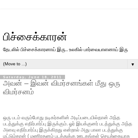
பிச்சைக்காரன்
தேடலில் பிச்சைக்காரனாய் இரு.. உலகில் பார்வையாளனாய் இரு
▼
Saturday, June 18, 2011
அவன் – இவன் விமர்சனங்கள் மீது ஒரு
விமர்சனம்
ஒரு படம் வரும்போது நடிகர்களின் அடிப்படையில்தான் அந்த
படத்துக்கு எதிர்பார்ப்பு இருக்கும். ஓர் இயக்குனர் படத்துக்கு அந்த
அளவு எதிர்பார்ப்பு இருக்கிறது என்றால் அது பாலா படத்துக்கு
மட்டும்தான் ( மணிரதனம் படத்துக்கு ஊடகங்கள் செயற்கையாக