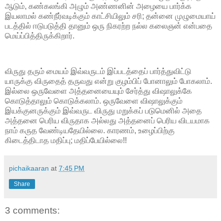
ஆடும், கண்கலங்கி அழும் அண்ணனின் அழையை பார்க்க
இயலாமல் கண்நீர்வடிக்கும் காட்சியிலும் சரி; தன்னை முழுமையாய்
படத்தில் ஈடுபடுத்தி தானும் ஒரு நிகரற்ற நல்ல கலைஞன் என்பதை
மெய்ப்பித்திருக்கிறார்.
விருது தரும் மையம் இவ்வருடம் இப்படத்தைப் பார்த்துவிட்டு
யாருக்கு விருதைத் தருவது என்று குழம்பிப் போனாலும் போகலாம்.
இல்லை ஒருவேளை அத்தனையையும் சேர்த்து விஷாலுக்கே
கொடுத்தாலும் கொடுக்கலாம். ஒருவேளை விஷாலுக்கும்
இயக்குனருக்கும் இவ்வருட விருது மறுக்கப் படுமெனில் அதை
அத்தனை பெரிய விருதாக அல்லது அத்தனைப் பெரிய விடயமாக
நாம் கருத வேண்டியதேயில்லை. காரணம், உழைப்பிற்கு
கிடைத்திடாத மதிப்பு; மதிப்பேயில்லை!!
pichaikaaran
at
7:45 PM
Share
3 comments: