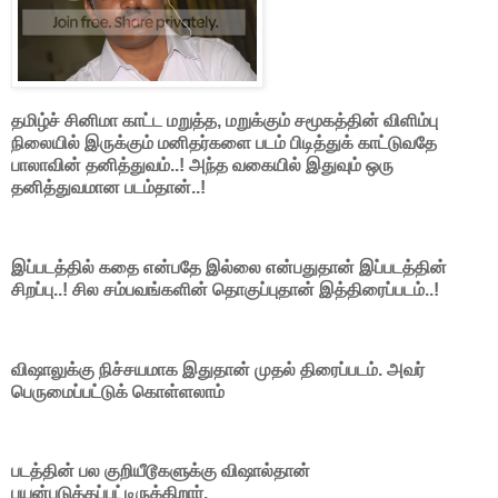
தமிழ்ச் சினிமா காட்ட மறுத்த, மறுக்கும் சமூகத்தின் விளிம்பு
நிலையில் இருக்கும் மனிதர்களை படம் பிடித்துக் காட்டுவதே
பாலாவின் தனித்துவம்..! அந்த வகையில் இதுவும் ஒரு
தனித்துவமான படம்தான்..!
இப்படத்தில் கதை என்பதே இல்லை என்பதுதான் இப்படத்தின்
சிறப்பு..! சில சம்பவங்களின் தொகுப்புதான் இத்திரைப்படம்..!
விஷாலுக்கு நிச்சயமாக இதுதான் முதல் திரைப்படம். அவர்
பெருமைப்பட்டுக் கொள்ளலாம்
படத்தின் பல குறியீடூகளுக்கு விஷால்தான்
பயன்படுத்தப்பட்டிருக்கிறார்.