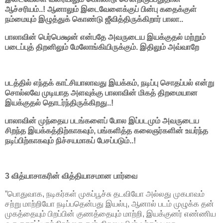
ஆச்சரியம்..! ஆனாலும் இடைவேளைக்குப் பின்பு கதைக்குள்
நம்மையும் இழுத்துக் கொண்டு ஜீவித்திருக்கிறார் பாலா..
பாலாவின் பெர்பெக்ஷன் என்பதே அவருடைய இயக்குதல் மற்றும்
படைப்புத் திறனிலும் மேலோங்கியிருக்கும். இதிலும் அவ்வாறே
படத்தில் எந்தக் காட்சியாலாவது இயக்கம், நடிப்பு சொதப்பல் என்று
சொல்லவே முடியாத அளவுக்கு பாலாவின் மிகத் திறமையான
இயக்குதல் தொடர்ந்திருக்கிறது..!
பாலாவின் முந்தைய படங்களைப் போல இப்படமும் அவருடைய
சிறந்த இயக்கத்திற்காகவும், பங்களித்த கலைஞர்களின் உயர்ந்த
நடிப்பிற்காகவும் நிச்சயமாகப் பேசப்படும்..!
3 வித்யாசாகரின் வித்தியாசமான பார்வை
”பொதுவாக, நடிகர்கள் முகப்பூச்சு தடவியோ அல்லது முகபாவம்
சற்று மாற்றியோ நடிப்பதென்பது இயல்பு, ஆனால் படம் முழுக்க தன்
முகத்தையும் பிறப்பின் குணத்தையும் மாற்றி, இயக்குனர் எண்ணிய