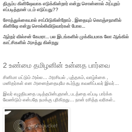
திரும்ப கிளிஷேவாக எடுக்கின்றார் என்று சொன்னால் அப்புறம்
எப்படித்தான் படம் எடுப்பது??
சோத்துக்கையால் சாப்பிடுகின்றோம் . இதையும் கொஞ்சநாளில்
கிளிஷே என்று சொல்லிவிடுவார்கள் போல...
ஆர்தர் வில்சன் கேமரா... பல இடங்களில் முக்கியமாக லோ ஆங்கில்
காட்சிகளில் அசத்து கின்றது
2 உண்மை தமிழனின் உன்னத பார்வை
சினிமா மட்டும் அல்ல… அரசியல் , புத்தகம், வாழ்க்கை ,
மனிதர்கள் என அனைத்தையுமே கூர்ந்து கவனிப்பவர் இவர்…
இவர் எழுதியதை படித்தபின்புதான், படத்தை எப்படி பார்க்க
வேண்டும் என்பதே நமக்கு புரிகிறது… நான் ரசித்த வரிகள்..