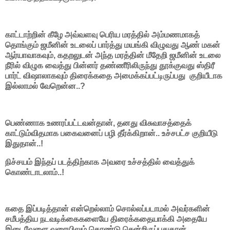
காட்டாற்றின் கீழே அவ்வளவு பெரிய மரத்தில் அம்மணமாகத்
தொங்கும் ஜமீனின் உடலைப் பார்த்து மயங்கி விழுவது ஆண் மகன்
ஆர்யாவாகவும், கதறலுடன் அந்த மரத்தின் மீதேறி ஜமீனின் உடலை
நீரில் விழுக வைத்து பின்னர் தண்ணீரிலிருந்து தூக்குவது ஸ்திரீ
பார்ட் விஷாலாகவும் திரைக்கதை அமைக்கப்பட்டிருப்பது குறியீடாக
இல்லாமல் வேறென்ன..?
பெண்ணாக உணரப்பட்டவன்தான், தனது விசுவாசத்தைக்
காட்டும்விதமாக பகைவனைப் பழி தீர்க்கிறான்.. உச்சபட்ச குறியீடு
இதுதான்..!
நிச்சயம் இந்தப் படத்திற்காக அவரை உச்சத்தில் வைத்துக்
கொண்டாடலாம்..!
கதை இப்படித்தான் என்றெல்லாம் சொல்லப்படாமல் அவர்களின்
சமீபத்திய நடவடிக்கைகளையே திரைக்கதையாக்கி அதையே
இடைவேளை வரையிலும் கொண்டு சென்றிருப்பதுதான்