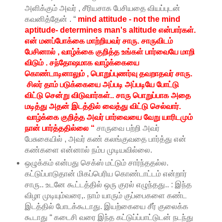
அளிக்கும் அவர் , சீரியசாக பேசியதை வியப்புடன்
கவனித்தேன் . “
mind attitude - not the mind
aptitude- determines man's altitude என்பார்கள்.
என் மனப்போக்கை மாற்றியவர் சாரு. சாருவிடம்
பேசினால் , வாழ்க்கை குறித்த உங்கள் பார்வையே மாறி
விடும் . சந்தோஷமாக வாழ்க்கையை
கொண்டாடினாலும் , பொறுப்புணர்வு தவறாதவர் சாரு.
சிலர் தாம் படுக்கையை அப்படி அப்படியே போட்டு
விட்டு சென்று விடுவார்கள்.. சாரு பொறுப்பாக அதை
மடித்து அதன் இடத்தில் வைத்து விட்டு செல்வார்.
வாழ்க்கை குறித்த அவர் பார்வையை வேறு யாரிடமும்
நான் பார்த்ததில்லை “
சாருவை பற்றி அவர்
பேசுகையில் , அவர் கண் கலங்குவதை பார்த்து என்
கண்களை என்னால் நம்ப முடியவில்லை.
ஒழுக்கம் என்பது செக்ஸ் மட்டும் சார்ந்ததல்ல.
கட்டுப்பாடுதான் மிகப்பெரிய கொண்டாட்டம் என்றார்
சாரு.. உடனே கூட்டத்தில் ஒரு குரல் எழுந்தது.. : இந்த
விழா முடியும்வரை,. நாம் யாரும் குப்பைகளை கண்ட
இடத்தில் போடக்கூடாது. இயற்கையை சீர் குலைக்க
கூடாது “ கடைசி வரை இந்த கட்டுப்ப்பாட்டுடன் நடந்து