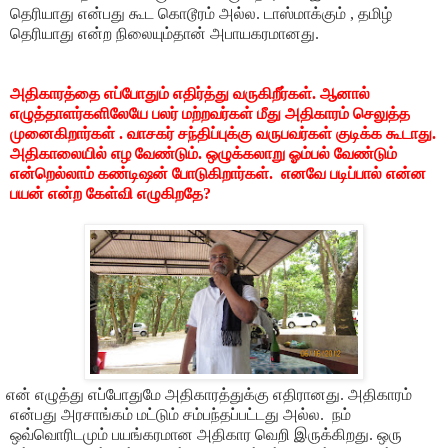
தெரியாது என்பது கூட கொடூரம் அல்ல. டாஸ்மாக்கும் , தமிழ்
தெரியாது என்ற நிலையும்தான் அபாயகரமானது.
அதிகாரத்தை எப்போதும் எதிர்த்து வருகிறீர்கள். ஆனால்
எழுத்தாளர்களிலேயே பலர் மற்றவர்கள் மீது அதிகாரம் செலுத்த
முனைகிறார்கள் . வாசகர் சந்திப்புக்கு வருபவர்கள் குடிக்க கூடாது.
அதிகாலையில் எழ வேண்டும். ஒழுக்கலாறு ஓம்பல் வேண்டும்
என்றெல்லாம் கண்டிஷன் போடுகிறார்கள். எனவே படிப்பால் என்ன
பயன் என்ற கேள்வி எழுகிறதே?
ன் எழுத்து எப்போதுமே அதிகாரத்துக்கு எதிரானது. அதிகாரம்
என்பது அரசாங்கம் மட்டும் சம்பந்தப்பட்டது அல்ல. நம்
ஒவ்வொரிடமும் பயங்கரமான அதிகார வெறி இருக்கிறது. ஒரு