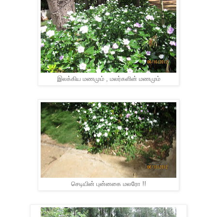
இலக்கிய மணமும் , மலர்களின் மணமும்
செடியின் புன்னகை மலரோ !!