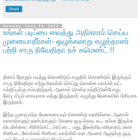
Share
Sunday, June 24, 2012
உங்கள் படிப்பை வைத்து அதிகாரம் செய்ய
முனையாதீர்கள்- ஒழுக்கலாறு எழுத்தாளர்
பற்றி சாரு நிவேதிதா நச் கமெண்ட் !!
தினம் தோறும் படித்து கொண்டும் எழுதிக் கொண்டும் இருக்கும்
சாரு நிவேதிதா சற்று ரிலாக்ஸ் செய்து கொள்ள வாசகர் வட்ட
சந்திப்புக்கு சம்மதித்தார். ஆனால் சென்ற சந்திப்பின்போது,
லேப்டாப்பும் கையுமாக வந்து இருந்தார். எழுத்து வேலையில் பிசியாக
இருந்தார்.
இந்த முறை எந்த வேலையையும் கொண்டு வரவில்லை. ஆனால்
வாசகர்களும் நண்பர்களும் அவரை ஒரு நொடி கூட சும்மா இருக்க
விடவில்லை. கிரிக்கெட், அரட்டை, மது, இலக்கிய விவாதம், உலக
சினிமா , லோக்கல் சினிமா, வாக்கிங் என அவரை ஆளுக்கு ஒரு
புறம் இழுத்து கொண்டு இருந்தனர்.