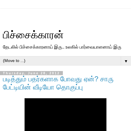
பிச்சைக்காரன்
தேடலில் பிச்சைக்காரனாய் இரு.. உலகில் பார்வையாளனாய் இரு
▼
Thursday, June 28, 2012
படித்தும் பதர்களாக போவது ஏன்? சாரு
பேட்டியின் வீடியோ தொகுப்பு