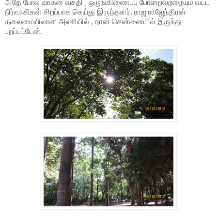
அதே போல வாகன வசதி , ஒருங்கிணைப்பு போன்றவற்றையும் வட்ட
நிர்வாகிகள் சிறப்பாக செய்து இருந்தனர். ராஜ ராஜேந்திரன்
தலைமையிலான அணியில் , நான் சென்னையில் இருந்து
புறப்பட்டேன்.