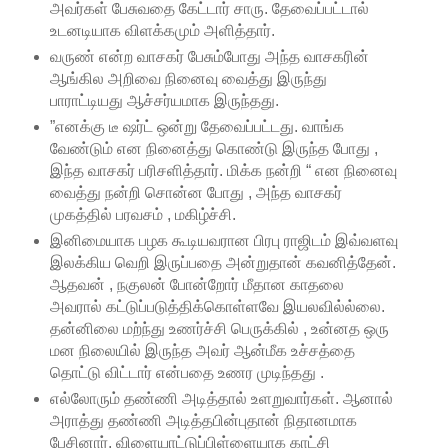
அவர்கள் பேசுவதை கேட்டார் சாரு. தேவைப்பட்டால்
உடனடியாக விளக்கமும் அளித்தார்.
வருண் என்ற வாசகர் பேசும்போது அந்த வாசகரின்
ஆங்கில அறிவை நினைவு வைத்து இருந்து
பாராட்டியது ஆச்சர்யமாக இருந்தது.
”எனக்கு டீ ஷர்ட் ஒன்று தேவைப்பட்டது. வாங்க
வேண்டும் என நினைத்து கொண்டு இருந்த போது ,
இந்த வாசகர் பரிசளித்தார். மிக்க நன்றி “ என நினைவு
வைத்து நன்றி சொன்ன போது , அந்த வாசகர்
முகத்தில் பரவசம் , மகிழ்ச்சி.
இனிமையாக பழக கூடியவரான பிரபு ராஜிடம் இவ்வளவு
இலக்கிய வெறி இருப்பதை அன்றுதான் கவனித்தேன்.
ஆதவன் , நகுலன் போன்றோர் மீதான காதலை
அவரால் கட்டுப்படுத்திக்கொள்ளவே இயலவில்ல்லை.
தன்னிலை மற்ந்து உணர்ச்சி பெருக்கில் , உன்னத ஒரு
மன நிலையில் இருந்த அவர் ஆன்மீக உச்சத்தை
தொட்டு விட்டார் என்பதை உணர முடிந்தது .
எல்லோரும் தண்ணி அடித்தால் உளறுவார்கள். ஆனால்
அராத்து தண்ணி அடித்தபின்புதான் நிதானமாக
பேசினார். விளையாட்டுப்பிள்ளையாக காட்சி