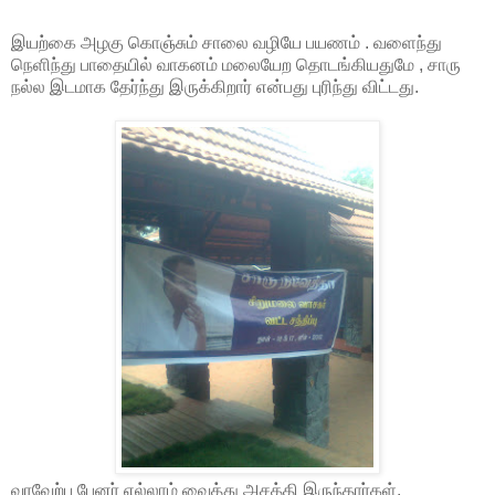
இயற்கை அழகு கொஞ்சும் சாலை வழியே பயணம் . வளைந்து
நெளிந்து பாதையில் வாகனம் மலையேற தொடங்கியதுமே , சாரு
நல்ல இடமாக தேர்ந்து இருக்கிறார் என்பது புரிந்து விட்டது.
வரவேற்பு பேனர் எல்லாம் வைத்து அசத்தி இருந்தார்கள்.