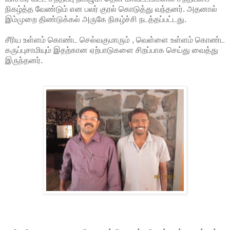
நிகழ்த்த வேண்டும் என பலர் குரல் கொடுத்து வந்தனர். அதனால்
இம்முறை திண்டுக்கல் அருகே நிகழ்ச்சி நடத்தப்பட்டது.
சீரிய உள்ளம் கொண்ட செல்வகுமாரும் , வெள்ளை உள்ளம் கொண்ட
கருப்புசாமியும் இதற்கான ஏற்பாடுகளை சிறப்பாக செய்து வைத்து
இருந்தனர்.