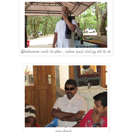
இங்கிவனை யான் பெறவே , என்ன தவம் செய்து விட்டேன்
தளபதிகள்....