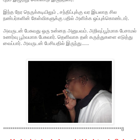
இந்த நேர நெருக்கடியிலும் , சந்திப்புக்கு வர இயலாத சில
நண்பர்களின் கேள்விகளுக்கு பதில் அளிக்க ஒப்புக்கொண்டார்.
அவருடன் பேசுவது ஒரு உன்னத அனுபவம். அறிவுப்பூர்மாக பேசாமல்
உணர்வு பூர்வமாக பேசுவார். தெளிவாக தன் கருத்துகளை எடுத்து
வைப்பார். அவருடன் பேசியதில் இருந்து......
***************************************************************8