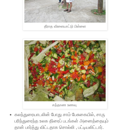
தீராத விளையாட்டு பிள்ளை
சத்தாண உணவு
கலந்துரையாடலின் போது சாம் பேசுகையில், சாரு
பரிந்துரைந்த உலக திரைப் படங்கள் அனைத்தையும்
தான் பார்த்து விட்டதாக சொல்லி , பட்டியலிட்டார்.