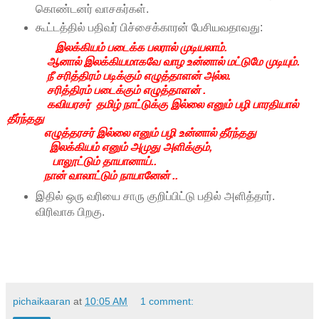
கொண்டனர் வாசகர்கள்.
கூட்டத்தில் பதிவர் பிச்சைக்காரன் பேசியவதாவது:
இலக்கியம் படைக்க பலரால் முடியலாம்.
ஆனால் இலக்கியமாகவே வாழ உன்னால் மட்டுமே முடியும்.
நீ சரித்திரம் படிக்கும் எழுத்தாளன் அல்ல.
சரித்திரம் படைக்கும் எழுத்தாளன் .
கவியரசர் தமிழ் நாட்டுக்கு இல்லை எனும் பழி பாரதியால்
தீர்ந்தது
எழுத்தரசர் இல்லை எனும் பழி உன்னால் தீர்ந்தது
இலக்கியம் எனும் அமுது அளிக்கும்,
பாலூட்டும் தாயானாய்..
நான் வாலாட்டும் நாயானேன் ..
இதில் ஒரு வரியை சாரு குறிப்பிட்டு பதில் அளித்தார்.
விரிவாக பிறகு.
pichaikaaran
at
10:05 AM
1 comment: