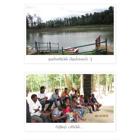
தண்ணியில் மிதக்கலாம் :)
அறிவுப் பசியில்...