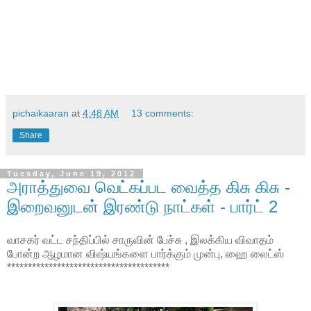
pichaikaaran
at
4:48 AM
13 comments:
Share
Tuesday, June 19, 2012
அராத்துவை வெட்கப்பட வைத்த கிசு கிசு -
இறைவனுடன் இரண்டு நாட்கள் - பார்ட் 2
வாசகர் வட்ட சந்திப்பில் சாருவின் பேச்சு , இலக்கிய விவாதம்
போன்ற ஆழமான விஷ்யங்களை பார்க்கும் முன்பு, ஹை லைட்ஸ்
***************************************