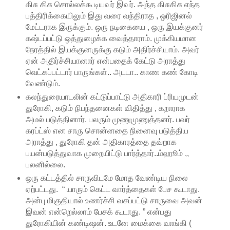
கிசு கிசு சொல்லக்கூடியவர் இவர். அந்த கிசுகிசு எந்த
பத்திரிக்கையிலும் இது வரை வந்திராத , ஒரிஜினல்
மேட்டராக இருக்கும். ஒரு நடிகையை , ஒரு இயக்குனர்
கஷ்டப்பட்டு ஒத்துழைக்க வைத்தாராம். முக்கியமான
நேரத்தில் இயக்குனருக்கு கடும் அதிர்ச்சியாம். அவர்
ஏன் அதிர்ச்சியானார் என்பதைக் கேட்டு அராத்து
வெட்கப்பட்டார் பாருங்கள்.. அடடா.. காண கண் கோடி
வேண்டும்.
கலந்துரையாடலின் கட்டுப்பாட்டு அதிகாரி ப்ரியமுடன்
துரோகி, கடும் நிபந்தனைகள் விதித்து , கறாராக
அமல் படுத்தினார். பலரும் முணுமுணுத்தனர். பவர்
கரப்ட்ஸ் என சாரு சொன்னதை நினைவு படுத்திய
அராத்து , துரோகி தன் அதிகாரத்தை தவ்றாக
பயன்படுத்துவாக முறையிட்டு பார்த்தார்..ம்ஹூம் ,,
பலனில்லை.
ஒரு கட்டத்தில் சாருவிடமே மோத வேண்டிய நிலை
ஏற்பட்டது. “ யாரும் கெட்ட வார்த்தைகள் பேச கூடாது.
அன்பு மிகுதியால் உணர்ச்சி வசப்பட்டு சாருவை அவன்
இவன் என்றெல்லாம் பேசக் கூடாது. ” என்பது
துரோகியின் கண்டிஷன். உடனே மைக்கை வாங்கி (