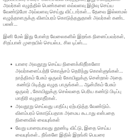
அவர்கள் எழுத்தில் பெண்களை எவ்வளவு இழிவு செய்ய
வேண்டுமோ அவ்வளவு செய்து விட்டார்கள்... தேவை இல்லாமல்
எழுத்தாளருக்கு விளம்பரம் கொடுத்ததுதான் அவர்கள் கண்ட
பலன்...
இனி மேல் இது போன்ற வேலைகளில் இறங்க நினைப்பவர்கள்,
சிறப்பான் முறையில் செயல்பட சில டிப்ஸ்....
யாரை அவதூறு செய்ய நினைக்கிறீர்களோ
அவர்களைப்பற்றி கொஞ்சம் தெரிந்து கொள்ளுங்கள்...
நாத்திகம் பேசும் ஒருவர் கோயிலுக்கு சென்றால் அதை
கண்டு பிடித்து எழுத பாருங்கள்... ஆன்மீகம் பேசும்
ஒருவர் , கோயிலுக்கு செல்வதை பெரிய கண்டு பிடிப்பு
மாதிரி எழுதாதீர்கள்.
அவதூறு செய்வது பாதிப்பு ஏற்படுத்த வேண்டும்.
விளம்பரம் கொடுப்பதாக அமைய கூடாது என்பதை
நினைவில் வையுங்கள்
வேறு யாரையாவது தூண்டி விட்டு, இதை செய்ய
வையுங்கள்.. நீங்களே இதில் இறங்கி பெயரை