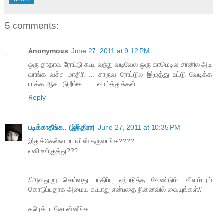
5 comments:
Anonymous
June 27, 2011 at 9:12 PM
ஒரு தாதாவ ரோட்டு கூடி வந்து வடிவேல் ஒரு காமெடில சானில அடி
வாங்க வச்ச மாதிரி ... சாருவ ரோட்டுல இழுத்து உட்டு வேடிக்க
பாக்க ஆச படுறீங்க ...... வாழ்த்துக்கள்
Reply
படிக்காதீங்க.. (இந்திரா)
June 27, 2011 at 10:35 PM
இதுக்கெல்லாமா டிப்ஸ் தருவாங்க????
எனி உள்குத்து???
//அவதூறு செய்வது பாதிப்பு ஏற்படுத்த வேண்டும். விளம்பரம்
கொடுப்பதாக அமைய கூடாது என்பதை நினைவில் வையுங்கள்//
கரெக்டா சொன்னீங்க..