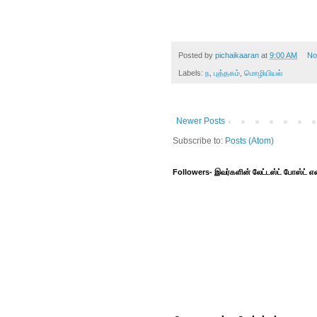
Posted by
pichaikaaran
at
9:00 AM
No
Labels:
ந
,
புத்தகம்
,
மொழியியல்
Newer Posts
Subscribe to:
Posts (Atom)
Followers- இவர்களின் லேட்டஸ்ட் போஸ்ட்