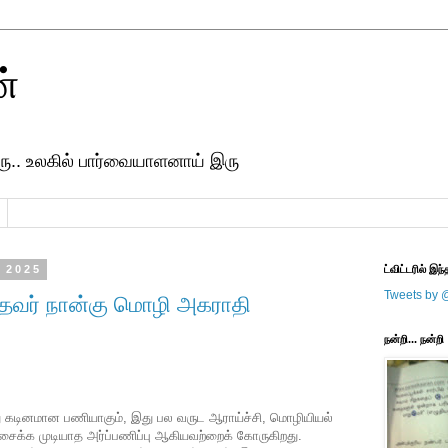
ன்
ரு.. உலகில் பார்வையாளனாய் இரு
 2025
ட்விட்டரில் இந்
Tweets by 
ித்தவர் நான்கு மொழி அகராதி
நன்றி... நன்றி
 கடினமான பணியாகும், இது பல வருட ஆராய்ச்சி, மொழியியல்
அசைக்க முடியாத அர்ப்பணிப்பு ஆகியவற்றைக் கோருகிறது.