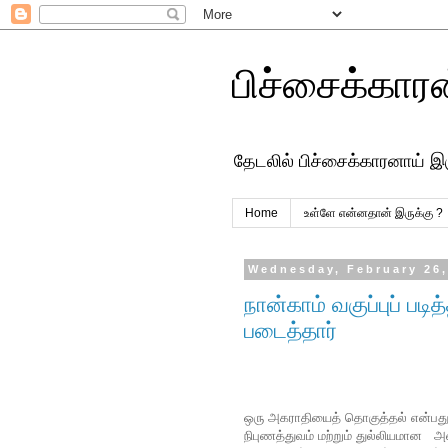
பிச்சைக்கார
தேடலில் பிச்சைக்காரனாய் இ
Home
உள்ளே என்னதான் இருக்கு ?
Wednesday, February 26,
நான்காம் வகுப்புப் பட
படைத்தார்
ஒரு அகராதியைத் தொகுத்தல் என்பது
நிபுணத்துவம் மற்றும் துல்லியமான 