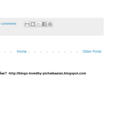
 comments:
Home
Older Posts
 என்ன? -http://blogs-lovedby-pichaikaaran.blogspot.com