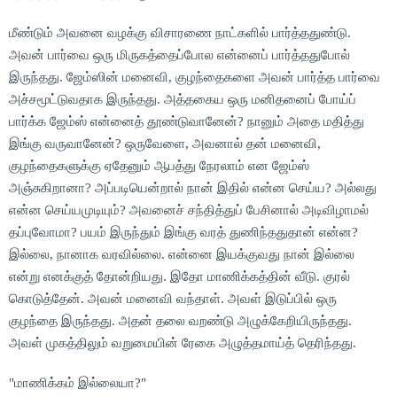
மீண்டும் அவனை வழக்கு விசாரணை நாட்களில் பார்த்ததுண்டு.
அவன் பார்வை ஒரு மிருகத்தைப்போல என்னைப் பார்த்ததுபோல்
இருந்தது. ஜேம்ஸின் மனைவி, குழந்தைகளை அவன் பார்த்த பார்வை
அச்சமூட்டுவதாக இருந்தது. அத்தகைய ஒரு மனிதனைப் போய்ப்
பார்க்க ஜேம்ஸ் என்னைத் தூண்டுவானேன்? நானும் அதை மதித்து
இங்கு வருவானேன்? ஒருவேளை, அவனால் தன் மனைவி,
குழந்தைகளுக்கு ஏதேனும் ஆபத்து நேரலாம் என ஜேம்ஸ்
அஞ்சுகிறானா? அப்படியென்றால் நான் இதில் என்ன செய்ய? அல்லது
என்ன செய்யமுடியும்? அவனைச் சந்தித்துப் பேசினால் அடிவிழாமல்
தப்புவோமா? பயம் இருந்தும் இங்கு வரத் துணிந்ததுதான் என்ன?
இல்லை, நானாக வரவில்லை. என்னை இயக்குவது நான் இல்லை
என்று எனக்குத் தோன்றியது. இதோ மாணிக்கத்தின் வீடு. குரல்
கொடுத்தேன். அவன் மனைவி வந்தாள். அவள் இடுப்பில் ஒரு
குழந்தை இருந்தது. அதன் தலை வறண்டு அழுக்கேறியிருந்தது.
அவள் முகத்திலும் வறுமையின் ரேகை அழுத்தமாய்த் தெரிந்தது.
"மாணிக்கம் இல்லையா?"