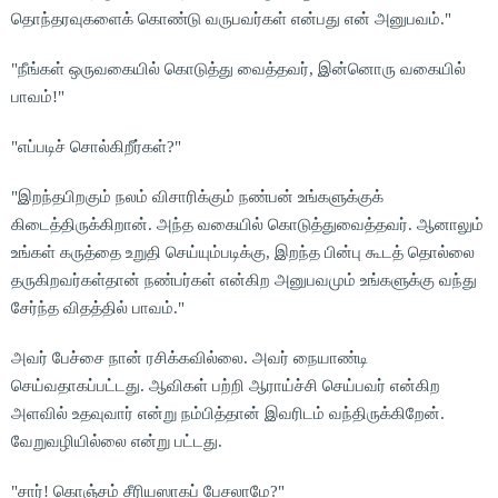
தொந்தரவுகளைக் கொண்டு வருபவர்கள் என்பது என் அனுபவம்."
"நீங்கள் ஒருவகையில் கொடுத்து வைத்தவர், இன்னொரு வகையில்
பாவம்!"
"எப்படிச் சொல்கிறீர்கள்?"
"இறந்தபிறகும் நலம் விசாரிக்கும் நண்பன் உங்களுக்குக்
கிடைத்திருக்கிறான். அந்த வகையில் கொடுத்துவைத்தவர். ஆனாலும்
உங்கள் கருத்தை உறுதி செய்யும்படிக்கு, இறந்த பின்பு கூடத் தொல்லை
தருகிறவர்கள்தான் நண்பர்கள் என்கிற அனுபவமும் உங்களுக்கு வந்து
சேர்ந்த விதத்தில் பாவம்."
அவர் பேச்சை நான் ரசிக்கவில்லை. அவர் நையாண்டி
செய்வதாகப்பட்டது. ஆவிகள் பற்றி ஆராய்ச்சி செய்பவர் என்கிற
அளவில் உதவுவார் என்று நம்பித்தான் இவரிடம் வந்திருக்கிறேன்.
வேறுவழியில்லை என்று பட்டது.
"சார்! கொஞ்சம் சீரியஸாகப் பேசலாமே?"