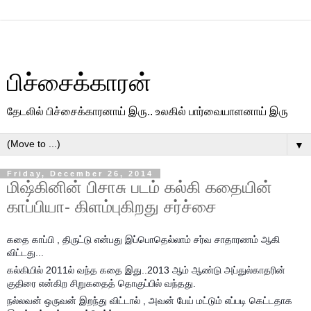
பிச்சைக்காரன்
தேடலில் பிச்சைக்காரனாய் இரு.. உலகில் பார்வையாளனாய் இரு
▼
Friday, December 26, 2014
மிஷ்கினின் பிசாசு படம் கல்கி கதையின்
காப்பியா- கிளம்புகிறது சர்ச்சை
கதை காப்பி , திருட்டு என்பது இப்பொதெல்லாம் சர்வ சாதாரணம் ஆகி
விட்டது...
கல்கியில் 2011ல் வந்த கதை இது..2013 ஆம் ஆண்டு அப்துல்காதரின்
குதிரை என்கிற சிறுகதைத் தொகுப்பில் வந்தது.
நல்லவன் ஒருவன் இறந்து விட்டால் , அவன் பேய் மட்டும் எப்படி கெட்டதாக