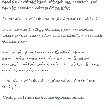
தோன்றிய வெளிச்சத்தில்தான் பார்த்தேன், அது மாணிக்கம்! நான்
தேடிவந்த மாணிக்கம். என்ன நடக்கிறது இங்கு?
"மாணிக்கம்… மாணிக்கம் என்ன இது? என்ன காரியம் பண்றீங்க?"
அவன் ஈனஸ்வரத்தில் அழுது கொண்டிருந்தான். 'என்னையேன்
காப்பாத்துனீங்க?… என்னையேன் காப்பாத்துனீங்க?...' என்று புலம்பிக்
கொண்டிருந்தான்.
நான் ஒன்றும் புரியாத நிலைமையில் இருந்தேன். அவனை
நிதானப்படுத்தி, கைத்தாங்கலாகப் பாதுகாப்பான இடத்திற்கு
அழைத்துச் சென்றேன். தண்ணீர் வாங்கிக் கொடுத்தேன். இப்போதும்
அவன் அழுகை நின்றபாடில்லை.
"என்னாச்சு மாணிக்கம்? ஏன் அழுறீங்க? என்ன யார்னு தெரியுதா
சொல்லுங்க!"
"தெரியுது சார்! நீங்க நான் கொன்ன ஜேம்ஸோட ஃப்ரண்ட்."