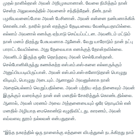
முதல் நாளில்தான் அவன் அறிமுகமானான். வேலை நிமித்தம் நான்
சென்ற அலுவலகத்தில் அவனைச் சந்தித்தேன். நீண்டநாள்
பழகியவனைப்போல அவன் பேசினான். அவன் என்னை நண்பனாக்கிக்
கொண்டான். நகரில் நான் எதற்கும் தேடியலைய வேண்டியதாயில்லை.
எல்லாம் அவனால் எனக்கு ஏற்பாடு செய்யப்பட்டன. அவனிடம் மட்டும்
நான் மனம் திறந்து பேசுபவனாக ஆனேன். வேறு யாரோடும் நான் நட்பு
பாராட்டவேயில்லை. அது தேவையாக எனக்குத் தோன்றவில்லை.
அவனிடம் இருந்த ஒரே தொந்தரவு அவன் செல்போன்தான்.
செல்போனிலிருந்து கணக்கற்ற எஸ்.எம்.எஸ்-களை எல்லாருக்கும்
அனுப்பியபடியிருப்பான். அவன் எஸ்.எம்.எஸ்-களோடுதான் பொழுது
விடியும், பொழுது அடையும். ஆனாலும் அவனுக்காக நான்
அதையெல்லாம் வெறுப்பதில்லை. அவன் பற்றிய எந்த நினைவும் அவன்
இருக்கும் வரைக்கும் நான் என் மனதில் சேகரித்துக் கொண்டதில்லை.
ஆனால், அவன் மரணம் அவை அத்தனையையும் ஒரே நொடியில் என்
மனதில் அழியாத மைகொண்டு எழுதிவிட்டது. காரணம், அவன்
எவ்வளவு தூரம் நல்லவன் என்பதுதான்.
"இந்த நகரத்தில் ஒரு நாளைக்கு எத்தனை விபத்துகள் நடக்கிறது நாம்