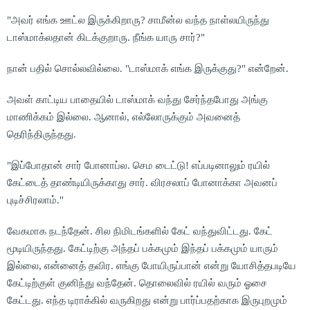
"அவர் எங்க ஊட்ல இருக்கிறாரு? சாமீன்ல வந்த நாள்லயிருந்து
டாஸ்மாக்லதான் கிடக்குறாரு. நீங்க யாரு சார்?"
நான் பதில் சொல்லவில்லை. "டாஸ்மாக் எங்க இருக்குது?" என்றேன்.
அவள் காட்டிய பாதையில் டாஸ்மாக் வந்து சேர்ந்தபோது அங்கு
மாணிக்கம் இல்லை. ஆனால், எல்லோருக்கும் அவனைத்
தெரிந்திருந்தது.
"இப்போதான் சார் போனாப்ல. செம டைட்டு! எப்படினாலும் ரயில்
கேட்டைத் தாண்டியிருக்காது சார். விரசலாப் போனாக்கா அவனப்
புடிச்சிரலாம்."
வேகமாக நடந்தேன். சில நிமிடங்களில் கேட் வந்துவிட்டது. கேட்
மூடியிருந்தது. கேட்டிற்கு அந்தப் பக்கமும் இந்தப் பக்கமும் யாரும்
இல்லை, என்னைத் தவிர. எங்கு போயிருப்பான் என்று யோசித்தபடியே
கேட்டிற்குள் குனிந்து வந்தேன். தொலைவில் ரயில் வரும் ஓசை
கேட்டது. எந்த டிராக்கில் வருகிறது என்று பார்ப்பதற்காக இருபுறமும்