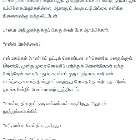
பாசறைக்காரனல்ல என்றபோதும் இவற்றிலெல்லாம் எனக்கு ஒருபோதும்
நம்பிக்கையிருந்ததில்லை. ஆனாலும் வேறு வழியில்லை என்கிற
நிலைமைக்கு வந்துவிட்டேன்.
பரஸ்பர அறிமுகத்துக்குப் பிறகு அவர் பேச ஆரம்பித்தார்.
"என்ன பிரச்சினை?"
என் உதடுகள் இரண்டும் ஒட்டிக் கொண்டன. ஏற்கெனவே மனதுக்குள்
இரண்டு, மூன்று முறை சொல்லிப் பார்த்துக் கொண்டுதான் வந்து
சேர்ந்தேன் என்றபோதும், தயக்கம் ஒரு பருந்தாக மாறி என்
வார்த்தைகளைத் தின்றுவிட்டிருந்தது போலத் தோன்றியது. அவர்,
தயக்கமின்றிப் பேசும்படி வற்புறுத்தினார்.
"எனக்கு தினமும் ஒரு எஸ்.எம்.எஸ் வருகிறது, அதுவும்
நூற்றுக்கணக்கில்!"
"சரி, என்ன செய்தி வருகிறது?"
"ஹாய், ஹவ் ஆர் யூ? என்று"