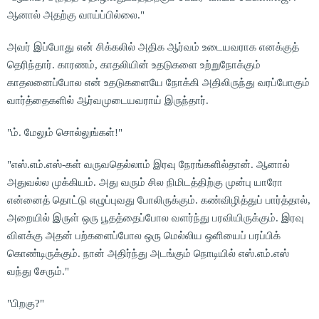
ஆனால் அதற்கு வாய்ப்பில்லை."
அவர் இப்போது என் சிக்கலில் அதிக ஆர்வம் உடையவராக எனக்குத்
தெரிந்தார். காரணம், காதலியின் உதடுகளை உற்றுநோக்கும்
காதலனைப்போல என் உதடுகளையே நோக்கி அதிலிருந்து வரப்போகும்
வார்த்தைகளில் ஆர்வமுடையவராய் இருந்தார்.
"ம். மேலும் சொல்லுங்கள்!"
"எஸ்.எம்.எஸ்-கள் வருவதெல்லாம் இரவு நேரங்களில்தான். ஆனால்
அதுவல்ல முக்கியம். அது வரும் சில நிமிடத்திற்கு முன்பு யாரோ
என்னைத் தொட்டு எழுப்புவது போலிருக்கும். கண்விழித்துப் பார்த்தால்,
அறையில் இருள் ஒரு பூதத்தைப்போல வளர்ந்து பரவியிருக்கும். இரவு
விளக்கு அதன் பற்களைப்போல ஒரு மெல்லிய ஒளியைப் பரப்பிக்
கொண்டிருக்கும். நான் அதிர்ந்து அடங்கும் நொடியில் எஸ்.எம்.எஸ்
வந்து சேரும்."
"பிறகு?"