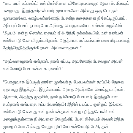
"மை டியர் ஃப்ரண்ட்! உன் பிரச்சினை வினோதமானது! ஆனால், மிகவும்
பழையது. இறந்தவர்கள் யார் மூலமாகவோ அல்லது ஒரு பொருள்
மூலமாகவோ, வாழ்பவர்களோடு பேசுகிற கதைகளை நீ கேட்டிருப்பாய்.
அப்படிப் பேசும் நபரையோ அல்லது பொருளையோ எங்கள் வழக்கில்
'மீடியம்' என்று சொல்வதையும் நீ அறிந்திருக்கக்கூடும். உன் நண்பன்
உன்னோடு பேச விரும்புகிறான். அதற்காக எஸ்.எம்.எஸ்-ஸை மீடியமாகத்
தேர்ந்தெடுத்திருக்கிறான். அவ்வளவுதான்."
"அவ்வளவுதான் என்றால், நான் எப்படி அவனோடு பேசுவது? அவன்
என்னோடு பேச என்ன காரணம்?"
"பொதுவாக இப்படித் தானே முன்வந்து பேசுபவர்கள் தரப்பில் தேவை
ஏதாவது இருக்கும், இருக்கலாம். அதை அவர்களே சொல்லுவார்கள்.
ஆனால், அதற்கு முதலில், நாம் நம்மோடு பேசுபவர் இறந்துபோன
நபர்தான் என்பதை நம்ப வேண்டும்! இதில் பயப்பட ஒன்றும் இல்லை.
உன்னோடு பேசுவது உன் நண்பன்தான் என்று புரிந்துகொள்! உன்
மனதுக்குள்ளாக நீ அவனை நெருங்கிப் பேசு! நிச்சயம் அவன் இந்த
முறையிலோ அல்லது வேறுவழியிலோ உன்னோடு பேசி, தன்