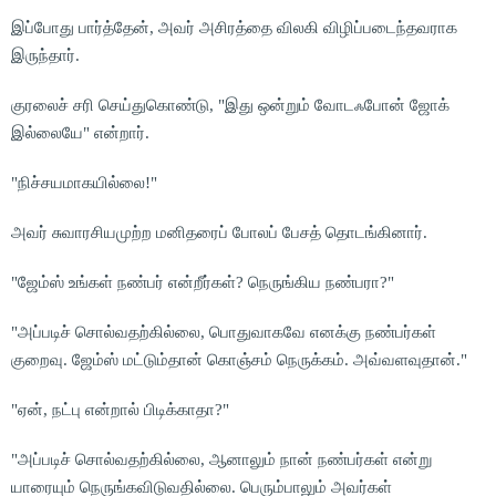
இப்போது பார்த்தேன், அவர் அசிரத்தை விலகி விழிப்படைந்தவராக
இருந்தார்.
குரலைச் சரி செய்துகொண்டு, "இது ஒன்றும் வோடஃபோன் ஜோக்
இல்லையே" என்றார்.
"நிச்சயமாகயில்லை!"
அவர் சுவாரசியமுற்ற மனிதரைப் போலப் பேசத் தொடங்கினார்.
"ஜேம்ஸ் உங்கள் நண்பர் என்றீர்கள்? நெருங்கிய நண்பரா?"
"அப்படிச் சொல்வதற்கில்லை, பொதுவாகவே எனக்கு நண்பர்கள்
குறைவு. ஜேம்ஸ் மட்டும்தான் கொஞ்சம் நெருக்கம். அவ்வளவுதான்."
"ஏன், நட்பு என்றால் பிடிக்காதா?"
"அப்படிச் சொல்வதற்கில்லை, ஆனாலும் நான் நண்பர்கள் என்று
யாரையும் நெருங்கவிடுவதில்லை. பெரும்பாலும் அவர்கள்