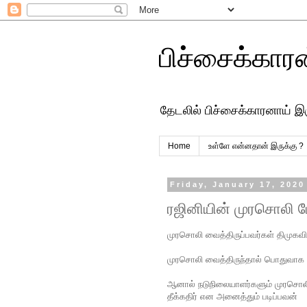
பிச்சைக்கார
தேடலில் பிச்சைக்காரனாய் இ
Home
உள்ளே என்னதான் இருக்கு ?
Friday, January 17, 2020
ரஜினியின் முரசொலி பேச
முரசொலி வைத்திருப்பவர்கள் திமுக
முரசொலி வைத்திருந்தால் பொதுவாக த
ஆனால் நடுநிலையாளர்களும் முரசொலி 
தீக்கதிர் என அனைத்தும் படிப்பவன்