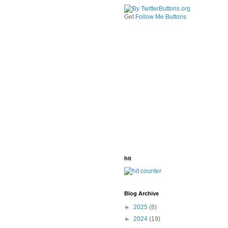
Get
Follow Me Buttons
hit
Blog Archive
►
2025
(8)
►
2024
(19)