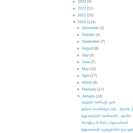
►
2023
(4)
►
2022
(11)
►
2021
(20)
▼
2020
(114)
►
December
(3)
►
October
(4)
►
September
(7)
►
August
(8)
►
July
(3)
►
June
(7)
►
May
(15)
►
April
(27)
►
March
(9)
►
February
(17)
▼
January
(14)
ஆறுதல் அளிக்கும் நூல்
துக்ளக் பொன்விழா மலர் .. திராவி
ஜெயகாந்தன் அயன்ராண்ட் -ஒப்பீடு
சிவாஜியுடன் சிறப்பு அனுபவங்கள்
ஜெயகாந்தன் எழுத்துலகின் ஒரு துள