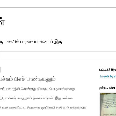
ன்
ரு.. உலகில் பார்வையாளனாய் இரு
ட்விட்டரில் இந்
Tweets by 
்சும் பிஎச் பாண்டியனும்
நன்றி... நன்றி
வினர் என ரஜினி சொன்னது விவாதப் பொருளாகியுள்ளது
ிமுகவினர் என்றுதான் நினைப்பார்கள். இது உண்மை
படிக்கக்கூடும். நானெல்லாம் முரசொலி சங்கொலி மக்கள்குரல்