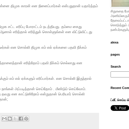
என்னை திமுக காரன் என நினைப்பார்கள் என்பதுதான் யதார்த்தம்
சிறுகதை போட
அணியினருக்கு
தேவைப்பட்டால
கொடுத்தும் 
மூக சட்ட எரிப்பு போராட்டம் நடத்தியது. தம்மை கைது
நண்பர்களுக்க
னால் எரித்தால் எரித்துக் கொள்ளுங்கள் என விட்டுவிட்டது
alexa
ிட்டீர்கள் என சொல்லி திமுக எம் எல் ஏக்களை பதவி நீக்கம்
pages
த்தாளைத்தான் எரித்தோம் பதவி நீக்கம் செல்லாது என
Search
்கும் எம் எல் ஏக்களும் எரிப்பார்கள். என சொல்லி இருந்தால்
Recent Co
நாங்கள் அப்படித்தான் செய்தோம் . மீண்டும் செய்வோம்.
ு தவறு என காட்டுகிறோம் என்றுதான் பெரியார் சொல்லி
தான்;
ட்வீட் செய்ய க