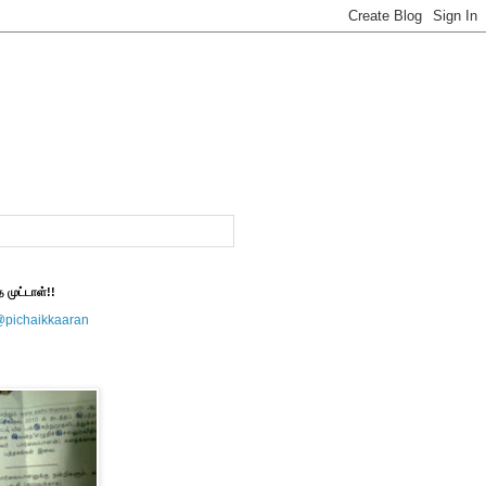
த முட்டாள்!!
@pichaikkaaran