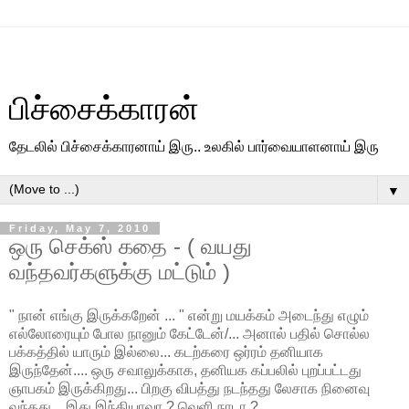
பிச்சைக்காரன்
தேடலில் பிச்சைக்காரனாய் இரு.. உலகில் பார்வையாளனாய் இரு
▼
Friday, May 7, 2010
ஒரு செக்ஸ் கதை - ( வயது
வந்தவர்களுக்கு மட்டும் )
" நான் எங்கு இருக்கறேன் ... " என்று மயக்கம் அடைந்து எழும்
எல்லோரையும் போல நானும் கேட்டேன்/... அனால் பதில் சொல்ல
பக்கத்தில் யாரும் இல்லை... கடற்கரை ஒர்ரம் தனியாக
இருந்தேன்.... ஒரு சவாலுக்காக, தனியக கப்பலில் புறப்பட்டது
ஞாபகம் இருக்கிறது... பிறகு விபத்து நடந்தது லேசாக நினைவு
வந்தது... இது இந்தியாவா ? வெளி நாடா ?