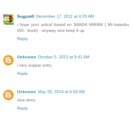
வேலுமணி
December 17, 2011 at 4:29 AM
i hope your artical based on SAAGA VARAM ( Mr.Iraianbu
IAS - book) - anyway nice keep it up.
Reply
Unknown
October 5, 2013 at 9:41 AM
i very suppar sotry
Reply
Unknown
May 28, 2014 at 6:58 AM
nice story
Reply