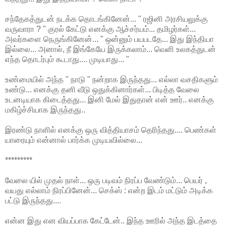
சந்தேகத்துடன் நடக்க தொடங்கினேன்... " ரஜினி அரசியலுக்கு
வருவாரா ? " குரல் கேட்டு எனக்கு ஆச்சர்யம்... தமிழர்கள்...
அவர்களை நெருங்கினேன்... " ஒன்னும் பயபடதே... இது இந்தியா
இல்லை... அனால், நீ இங்கேயே இருக்கலாம்... வெளி உலகத்துடன்
எந்த தொடர்பும் கூடாது.... முடியாது... "
உண்மையில் அந்த " நாடு " நன்றாக இருந்தது... எல்லா வசதிகளும்
உண்டு... எனக்கு தனி வீடு ஒதுக்கினார்கள்... பிடித்த வேலை
உடனடியாக கிடைத்தது... இனி மேல் இதுதான் என் ஊர்.. எனக்கு
மகிழ்ச்சியாக இருந்தது..
இரண்டு நாளில் எனக்கு ஒரு வித்தியாசம் தெரிந்தது.... பெண்கள்
யாரையும் என்னால் பார்க்க முடியவில்லை...
*********
வேலை யில் முதல் நாள்... ஒரு படிவம் நிரப்ப வேண்டும்... பெயர் ,
வயது எல்லாம் நிரப்பினேன்... செக்ஸ் : என்ற இடம் மட்டும் அடிக்க
பட்டு இருந்தது....
என்ன இது என வியப்பாக கேட்டேன்.. இந்த ஊரில் அந்த இடத்தை