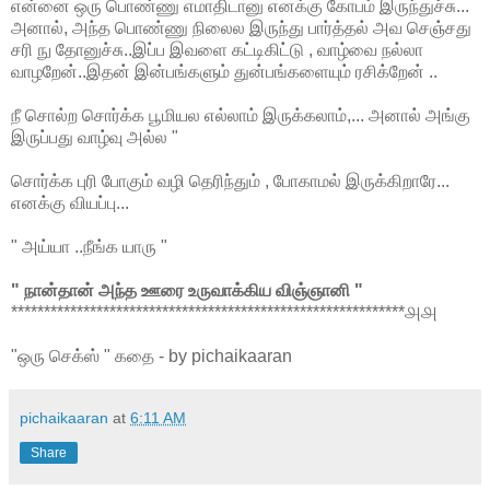
என்னை ஒரு பொண்ணு எமாதிடானு எனக்கு கோபம் இருந்துச்சு...
அனால், அந்த பொண்ணு நிலைல இருந்து பார்த்தல் அவ செஞ்சது
சரி நு தோனுச்சு..இப்ப இவளை கட்டிகிட்டு , வாழ்வை நல்லா
வாழறேன்..இதன் இன்பங்களும் துன்பங்களையும் ரசிக்றேன் ..
நீ சொல்ற சொர்க்க பூமியல எல்லாம் இருக்கலாம்,... அனால் அங்கு
இருப்பது வாழ்வு அல்ல "
சொர்க்க புரி போகும் வழி தெரிந்தும் , போகாமல் இருக்கிறாரே...
எனக்கு வியப்பு...
" அய்யா ..நீங்க யாரு "
" நான்தான் அந்த ஊரை உருவாக்கிய விஞ்ஞானி "
************************************************************௮௮
"ஒரு செக்ஸ் " கதை - by pichaikaaran
pichaikaaran
at
6:11 AM
Share