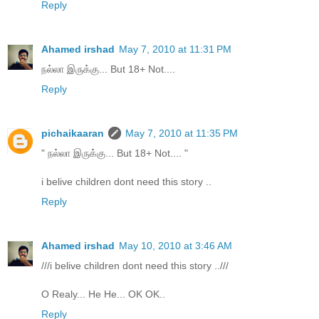
Reply
Ahamed irshad
May 7, 2010 at 11:31 PM
நல்லா இருக்கு... But 18+ Not....
Reply
pichaikaaran
May 7, 2010 at 11:35 PM
" நல்லா இருக்கு... But 18+ Not.... "
i belive children dont need this story ..
Reply
Ahamed irshad
May 10, 2010 at 3:46 AM
///i belive children dont need this story ..///
O Realy... He He... OK OK..
Reply