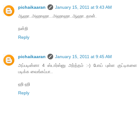
pichaikaaran
January 15, 2011 at 9:43 AM
ஆஹா..அஹாஹா...அஹாஹா..ஆஹா..தான்.
நன்றி
Reply
pichaikaaran
January 15, 2011 at 9:45 AM
அப்படின்னா 4 ஸ்டார்ஸ்னு அர்த்தம் :-) போய் புள்ள குட்டிகளை
படிக்க வைங்கப்பா..
ஹி ஹி
Reply