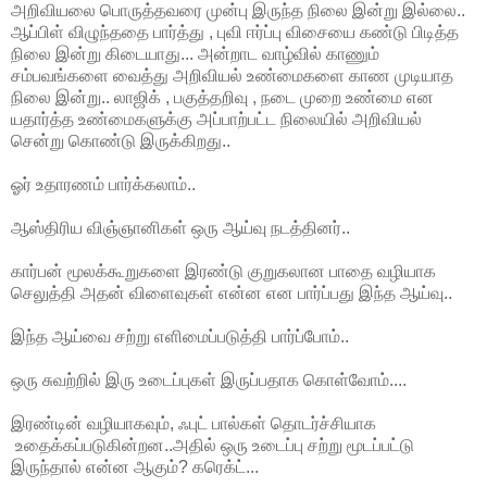
அறிவியலை பொருத்தவரை முன்பு இருந்த நிலை இன்று இல்லை..
ஆப்பிள் விழுந்ததை பார்த்து , புவி ஈர்ப்பு விசையை கண்டு பிடித்த
நிலை இன்று கிடையாது... அன்றாட வாழ்வில் காணும்
சம்பவங்களை வைத்து அறிவியல் உண்மைகளை காண முடியாத
நிலை இன்று.. லாஜிக் , பகுத்தறிவு , நடை முறை உண்மை என
யதார்த்த உண்மைகளுக்கு அப்பாற்பட்ட நிலையில் அறிவியல்
சென்று கொண்டு இருக்கிறது..
ஓர் உதாரணம் பார்க்கலாம்..
ஆஸ்திரிய விஞ்ஞானிகள் ஒரு ஆய்வு நடத்தினர்..
கார்பன் மூலக்கூறுகளை இரண்டு குறுகலான பாதை வழியாக
செலுத்தி அதன் விளைவுகள் என்ன என பார்ப்பது இந்த ஆய்வு..
இந்த ஆய்வை சற்று எளிமைப்படுத்தி பார்ப்போம்..
ஒரு சுவற்றில் இரு உடைப்புகள் இருப்பதாக கொள்வோம்....
இரண்டின் வழியாகவும், ஃபுட் பால்கள் தொடர்ச்சியாக
உதைக்கப்படுகின்றன..அதில் ஒரு உடைப்பு சற்று மூடப்பட்டு
இருந்தால் என்ன ஆகும்? கரெக்ட்...