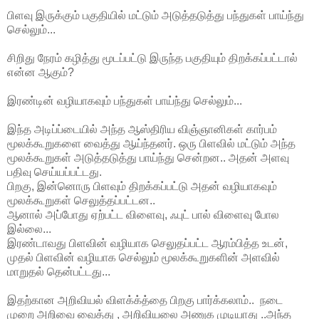
பிளவு இருக்கும் பகுதியில் மட்டும் அடுத்தடுத்து பந்துகள் பாய்ந்து
செல்லும்...
சிறிது நேரம் கழித்து மூடப்பட்டு இருந்த பகுதியும் திறக்கப்பட்டால்
என்ன ஆகும்?
இரண்டின் வழியாகவும் பந்துகள் பாய்ந்து செல்லும்...
இந்த அடிப்ப்டையில் அந்த ஆஸ்திரிய விஞ்ஞானிகள் கார்பம்
மூலக்கூறுகளை வைத்து ஆய்ந்தனர். ஒரு பிளவில் மட்டும் அந்த
மூலக்கூறுகள் அடுத்தடுத்து பாய்ந்து சென்றன.. அதன் அளவு
பதிவு செய்யப்பட்டது.
பிறகு, இன்னொரு பிளவும் திறக்கப்பட்டு அதன் வழியாகவும்
மூலக்கூறுகள் செலுத்தப்பட்டன..
ஆனால் அப்போது ஏற்பட்ட விளைவு, ஃபுட் பால் விளைவு போல
இல்லை...
இரண்டாவது பிளவின் வழியாக செலுதப்பட்ட ஆரம்பித்த உடன்,
முதல் பிளவின் வழியாக செல்லும் மூலக்கூறுகளின் அளவில்
மாறுதல் தென்பட்டது...
இதற்கான அறிவியல் விளக்க்த்தை பிறகு பார்க்கலாம்.. நடை
முறை அறிவை வைத்து , அறிவியலை அணுக முடியாது ..அந்த