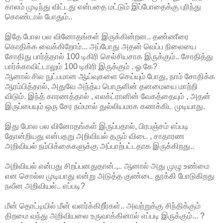
காலம் முடிந்து விட்டது என்பதை மட்டும் இப்போதைக்கு புரிந்து
கொண்டால் போதும்..
இதே போல பல வினோதங்கள் இருக்கின்றன.. தண்ணீரை
கொதிக்க வைக்கிறோம்... அப்போது அதன் வெப்ப நிலையை
சோதிது பார்த்தால் 100 டிகிரி செல்சியசாக இருக்கும்.. சோதித்து
பார்க்காவிட்டாலும் 100 டிகிரி இருக்கும் . ஓ கே?
ஆனால் சில நுட்பமான ஆய்வுகளை செய்யும் போது, நாம் சோதிக்க
ஆரம்பித்தால், அதுவே அந்த்ய பொருளின் தனமையை மாற்றி
விடும். இந்த் காரணத்தால் , எலக்ட்ரானின் வேகத்தையும் , அதன்
இருப்பையும் ஒரு சேர நம்மால் துல்லியமாக கணக்கிட முடியாது.
இது போல பல வினோதங்கள் இருப்பதால், பிரபஞ்சம் எப்படி
தோன்றியது என்பதறு அறிவியல் தரும் விடை , சாதாரண
அறிவியல் நம்பிக்கைகளுக்கு அப்பாற்பட்டதாக இருக்கிறது..
அறிவியல் என்பது சிறப்பனதுதான்.,.. ஆனால் அது முழு உண்மை
என சொல்ல முடியாது என்று அடுத்த குண்டை தூக்கி போடுகிறது
நவீன அறிவியல்.. எப்படி?
மீன் தொட்டியில் மீன் வளர்க்கிறீர்கள்.. அவற்றுக்கு சிந்திக்கும்
திறமை வந்து அறிவியலை உருவாக்கினால் எப்படி இருக்கும்... ?