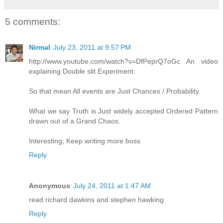
5 comments:
Nirmal
July 23, 2011 at 9:57 PM
http://www.youtube.com/watch?v=DfPeprQ7oGc An video
explaining Double slit Experiment.
So that mean All events are Just Chances / Probability.
What we say Truth is Just widely accepted Ordered Pattern
drawn out of a Grand Chaos.
Interesting, Keep writing more boss
Reply
Anonymous
July 24, 2011 at 1:47 AM
read richard dawkins and stephen hawking
Reply