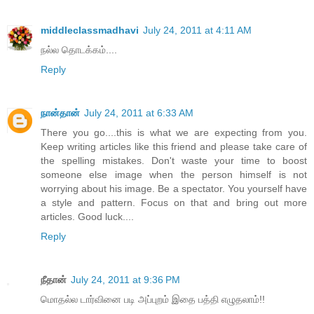
middleclassmadhavi
July 24, 2011 at 4:11 AM
நல்ல தொடக்கம்....
Reply
நான்தான்
July 24, 2011 at 6:33 AM
There you go....this is what we are expecting from you.
Keep writing articles like this friend and please take care of
the spelling mistakes. Don't waste your time to boost
someone else image when the person himself is not
worrying about his image. Be a spectator. You yourself have
a style and pattern. Focus on that and bring out more
articles. Good luck....
Reply
நீதான்
July 24, 2011 at 9:36 PM
மொதல்ல டார்வினை படி அப்புறம் இதை பத்தி எழுதலாம்!!