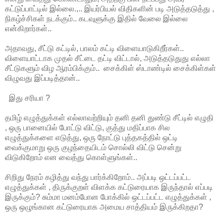
கட்டுப்பாட்டில் இல்லை.,.. இயர்பியல் விதிகளின் படி அடுத்தடுத்து ,
நிகழ்ச்சிகள் நடக்கும்.. கடவுளுக்கு இதில் வேலை இல்லை
என்கிறார்கள்..
அதாவது, சீட்டு கட்டில், பாலம் கட்டி விளையாடுகிறீர்கள்..
விளையாட்டாக முதல் சீட்டை தட்டி விட்டால், அடுத்தடுதுது எல்லா
சீட்டுகளும் விழ ஆரம்பிக்கும்.. சைக்கிள் ஸ்டாண்டில் சைக்கிள்கள்
விழுவது இப்படித்தான்..
இது சரியா ?
தமிழ் எழுத்துக்கள் எல்லாவற்றியும் தனி தனி துண்டு சீட்டில் எழுதி
, ஒரு பானையில் போட்டு விட்டு, குத்து மதிப்பாக சில
எழுத்துக்களை எடுத்து, ஒரு நோட்டு புத்தகத்தில் ஒட்டி
வைக்குமாறு ஒரு குழந்தையிடம் சொல்லி விட்டு சென்று
விடுகிறோம் என வைத்து கொள்ளுங்கள்..
சிறிது நேரம் கழித்து வந்து பார்க்கிறோம்.. அப்படி ஒட்டப்பட்ட
எழுத்துக்கள் , திருக்குறள் விளக்க கட்டுரையாக இருந்தால் எப்படி
இருக்கும்? சும்மா மனம்போன போக்கில் ஒட்டப்பட்ட எழுத்துக்கள் ,
ஒரு ஒழுங்கான கட்டுரையாக அமைய சாத்தியம் இருக்கிறதா?