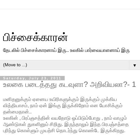
பிச்சைக்காரன்
தேடலில் பிச்சைக்காரனாய் இரு.. உலகில் பார்வையாளனாய் இரு
▼
Saturday, July 23, 2011
உலகை படைத்தது கடவுளா? அறிவியலா?- 1
மனிதனுக்கும் ஏனைய உயிரிகளுக்கும் இருக்கும் முக்கிய
வித்தியாசம், நாம் ஏன் இங்கு இருக்கிறோம் என யோசிக்கும்
தன்மைதான்..
உலகின் , பிரப்ஞசத்தின் வயதோடு ஒப்பிடும்போது , நாம் வாழும்
ஆண்டுகள் துகளினும் சிறிது. இருந்தாலும் இந்த பிரபஞ்சத்தை
புரிந்து கொள்ளும் முயற்சி தொடர்ந்து கொண்டே இருக்கிறது.