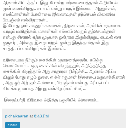
ஆனால் கிட்டத்தட்ட இது போன்ற பார்வையைத்தான் அறிவியல்
முன் வைக்கிறது.. கடவுள் என்று யாரும் இல்லை.. அணுக்கள்,
எலக்ட்ரான்கள் போன்ரவை இணைவதன் தற்செயல் விளைவே
பிரபஞ்சம் என்கிறாரகள்..
இப்போது நாம் காணும் கலைகள், திறமைகள், அன்பின் உருவமாக
வாழும் மனிதர்கள், மகான்கள் எல்லாம் வெறும் தற்செயல்தான்
என்பது சிலரால் ஏற்க முடியாத ஒன்றாக இருக்கிறது.. கடவுள் என
ஒருவர் , அல்லது இறையாற்றல் ஒன்று இருந்தால்தான் இது
சாத்தியம் என்கிறார்கள் இவர்கள்..
வரிசையாக நிர்கும் சைக்கிள் உதாரணத்தையே எடுத்து
கொள்வோம்... ஒரு சைக்கிள் விழுந்ததும், அடுத்தடுத்து
சைக்கிள் விழுந்தால் அது சாதாரன நிக்ழ்ச்சி... ஆனால் அப்ப்டி
விழும் போது எழும் ஓசை, ஏ அர் ரகுமான் இசையை உருவாக்கினால்
, அது ஓர் அற்புதம் அல்லவா,, பிரபஞ்சம் என்பது அப்படிப்பட்ட
விளக்க முடியாத அற்புத என்கிறார்கள் சிலர்...
இதைப்பற்றி விரிவாக அடுத்த பகுதியில் அலசலாம்...
pichaikaaran
at
8:43 PM
Share