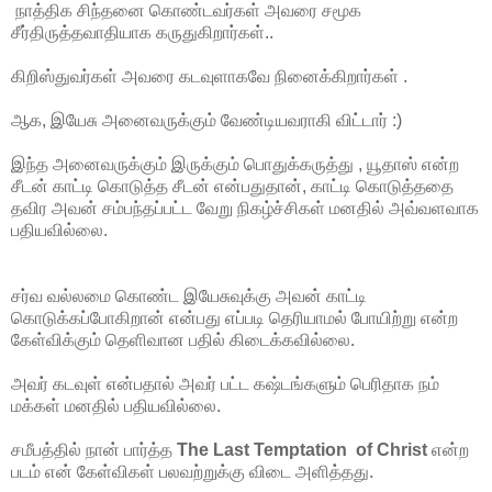
நாத்திக சிந்தனை கொண்டவர்கள் அவரை சமூக
சீர்திருத்தவாதியாக கருதுகிறார்கள்..
கிறிஸ்துவர்கள் அவரை கடவுளாகவே நினைக்கிறார்கள் .
ஆக, இயேசு அனைவருக்கும் வேண்டியவராகி விட்டார் :)
இந்த அனைவருக்கும் இருக்கும் பொதுக்கருத்து , யூதாஸ் என்ற
சீடன் காட்டி கொடுத்த சீடன் என்பதுதான், காட்டி கொடுத்ததை
தவிர அவன் சம்பந்தப்பட்ட வேறு நிகழ்ச்சிகள் மனதில் அவ்வளவாக
பதியவில்லை.
சர்வ வல்லமை கொண்ட இயேசுவுக்கு அவன் காட்டி
கொடுக்கப்போகிறான் என்பது எப்படி தெரியாமல் போயிற்று என்ற
கேள்விக்கும் தெளிவான பதில் கிடைக்கவில்லை.
அவர் கடவுள் என்பதால் அவர் பட்ட கஷ்டங்களும் பெரிதாக நம்
மக்கள் மனதில் பதியவில்லை.
சமீபத்தில் நான் பார்த்த
The Last Temptation of Christ
என்ற
படம் என் கேள்விகள் பலவற்றுக்கு விடை அளித்தது.