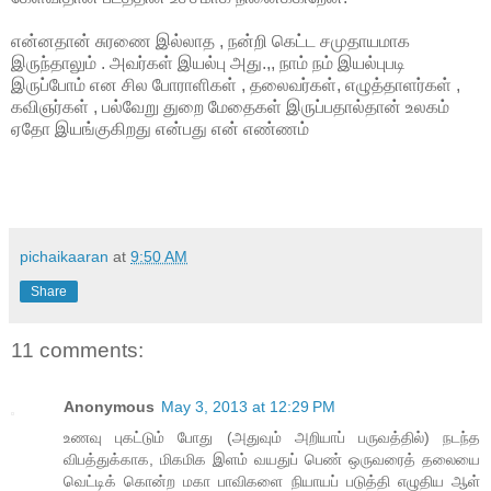
என்னதான் சுரணை இல்லாத , நன்றி கெட்ட சமுதாயமாக
இருந்தாலும் . அவர்கள் இயல்பு அது.,, நாம் நம் இயல்புபடி
இருப்போம் என சில போராளிகள் , தலைவர்கள், எழுத்தாளர்கள் ,
கவிஞர்கள் , பல்வேறு துறை மேதைகள் இருப்பதால்தான் உலகம்
ஏதோ இயங்குகிறது என்பது என் எண்ணம்
pichaikaaran
at
9:50 AM
Share
11 comments:
Anonymous
May 3, 2013 at 12:29 PM
உணவு புகட்டும் போது (அதுவும் அறியாப் பருவத்தில்) நடந்த
விபத்துக்காக, மிகமிக இளம் வயதுப் பெண் ஒருவரைத் தலையை
வெட்டிக் கொன்ற மகா பாவிகளை நியாயப் படுத்தி எழுதிய ஆள்