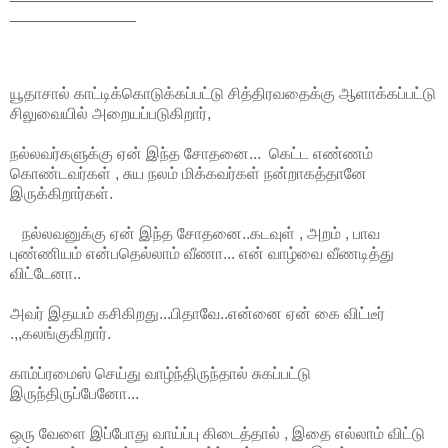
______________
யூதாசால் காட்டிக்கொடுக்கப்பட்டு சித்திரவதைக்கு ஆளாக்கப்பட்டு
சிலுவையில் அறையப்படுகிறார்,
நல்லவர்களுக்கு ஏன் இந்த சோதனை... கெட்ட எண்ணம்
கொண்டவர்கள் , சுய நலம் மிக்கவர்கள் நன்றாகத்தானே
இருக்கிறார்கள்.
நல்லவனுக்கு ஏன் இந்த சோதனை..கடவுள் , அறம் , பாவ
புண்ணியம் என்பதெல்லாம் வீணா... என் வாழ்வை வீணடித்து
விட்டேனா..
அவர் இதயம் கசிகிறது...பிதாவே..என்னை ஏன் கை விட்டீர்
.,,கலங்குகிறார்.
காம்ப்ரமைஸ் செய்து வாழ்ந்திருந்தால் சுகப்பட்டு
இருந்திருப்பேனோ...
ஒரு வேளை இப்போது வாய்ப்பு கிடைத்தால் , இதை எல்லாம் விட்டு