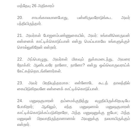
மத்தேயு 26 அதிகாரம்
20. சாயங்காலமானபோது, பன்னிருவரோடுங்கூட அவர்
பந்தியிருந்தார்.
21. அவர்கள் போஜனம்பண்ணுகையில், அவர்: உங்களிலொருவன்
என்னைக் காட்டிக்கொடுப்பான் என்று மெய்யாகவே உங்களுக்குச்
சொல்லுகிறேன் என்றார்.
22. அப்பொழுது, அவர்கள் மிகவும் துக்கமடைந்து, அவரை
நோக்கி: ஆண்டவரே நானோ, நானோ? என்று ஒவ்வொருவராய்க்
கேட்கத்தொடங்கினார்கள்.
23. அவர் பிரதியுத்தரமாக: என்னோடே கூடத் தாலத்தில்
கையிடுகிறவனே என்னைக் காட்டிக்கொடுப்பான்.
24. மனுஷகுமாரன் தம்மைக்குறித்து எழுதியிருக்கிறபடியே
போகிறார்; ஆகிலும், எந்த மனுஷனால் மனுஷகுமாரன்
காட்டிக்கொடுக்கப்படுகிறாரோ, அந்த மனுஷனுக்கு ஐயோ; அந்த
மனுஷன் பிறவாதிருந்தானானால் அவனுக்கு நலமாயிருக்கும்
என்றார்.