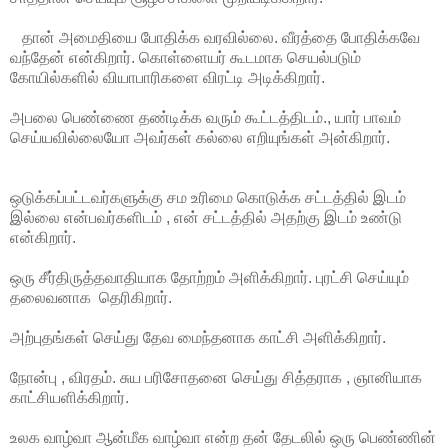
தான் அமைதியை போதிக்க வரவில்லை. வீரத்தை போதிக்கவே
வந்தேன் என்கிறார். கொள்ளையர் கூடமாக செயல்படும்
கோயில்களில் வியாபாரிகளை விரட்டி அடிக்கிறார்.
அபலை பெண்ணை தண்டிக்க வரும் கூட்டத்திடம்., யார் பாவம்
செய்யவில்லையோ அவர்கள் கல்லை எறியுங்கள் அன்கிறார்.
ஒடுக்கப்பட்டவர்களுக்கு சம உரிமை கொடுக்க சட்டத்தில் இடம்
இல்லை என்பவர்களிடம் , என் சட்டத்தில் அதற்கு இடம் உண்டு
என்கிறார்.
ஒரு சீர்திருத்தவாதியாக தோற்றம் அளிக்கிறார். புரட்சி செய்யும்
தலைவனாக தெரிகிறார்.
அற்புதங்கள் செய்து தேவ மைந்தனாக காட்சி அளிக்கிறார்.
நோன்பு , விரதம். சுய பரிசோதனை செய்து சித்தராக , ஞானியாக
காட்சியளிக்கிறார்.
உலக வாழ்வா ஆன்மீக வாழ்வா என்ற தன் தேடலில் ஒரு பெண்ணின்