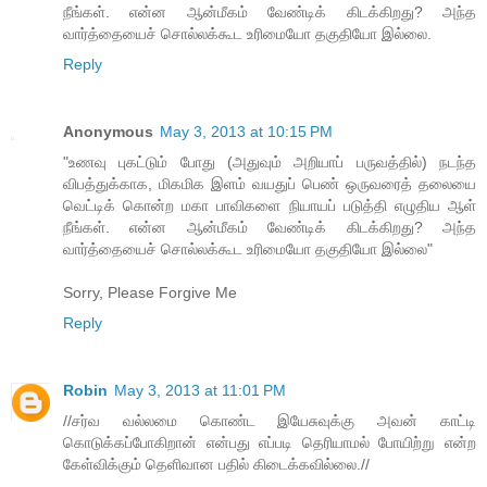
நீங்கள். என்ன ஆன்மீகம் வேண்டிக் கிடக்கிறது? அந்த
வார்த்தையைச் சொல்லக்கூட உரிமையோ தகுதியோ இல்லை.
Reply
Anonymous
May 3, 2013 at 10:15 PM
"உணவு புகட்டும் போது (அதுவும் அறியாப் பருவத்தில்) நடந்த
விபத்துக்காக, மிகமிக இளம் வயதுப் பெண் ஒருவரைத் தலையை
வெட்டிக் கொன்ற மகா பாவிகளை நியாயப் படுத்தி எழுதிய ஆள்
நீங்கள். என்ன ஆன்மீகம் வேண்டிக் கிடக்கிறது? அந்த
வார்த்தையைச் சொல்லக்கூட உரிமையோ தகுதியோ இல்லை"
Sorry, Please Forgive Me
Reply
Robin
May 3, 2013 at 11:01 PM
//சர்வ வல்லமை கொண்ட இயேசுவுக்கு அவன் காட்டி
கொடுக்கப்போகிறான் என்பது எப்படி தெரியாமல் போயிற்று என்ற
கேள்விக்கும் தெளிவான பதில் கிடைக்கவில்லை.//