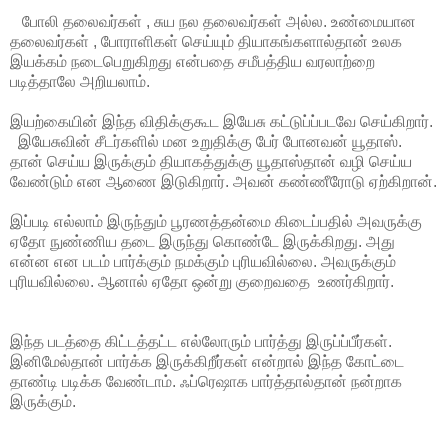
போலி தலைவர்கள் , சுய நல தலைவர்கள் அல்ல. உண்மையான
தலைவர்கள் , போராளிகள் செய்யும் தியாகங்களால்தான் உலக
இயக்கம் நடைபெறுகிறது என்பதை சமீபத்திய வரலாற்றை
படித்தாலே அறியலாம்.
இயற்கையின் இந்த விதிக்குகூட இயேசு கட்டுப்ப்படவே செய்கிறார்.
இயேசுவின் சீடர்களில் மன உறுதிக்கு பேர் போனவன் யூதாஸ்.
தான் செய்ய இருக்கும் தியாகத்துக்கு யூதாஸ்தான் வழி செய்ய
வேண்டும் என ஆணை இடுகிறார். அவன் கண்ணீரோடு ஏற்கிறான்.
இப்படி எல்லாம் இருந்தும் பூரணத்தன்மை கிடைப்பதில் அவருக்கு
ஏதோ நுண்ணிய தடை இருந்து கொண்டே இருக்கிறது. அது
என்ன என படம் பார்க்கும் நமக்கும் புரியவில்லை. அவருக்கும்
புரியவில்லை. ஆனால் ஏதோ ஒன்று குறைவதை உணர்கிறார்.
இந்த படத்தை கிட்டத்தட்ட எல்லோரும் பார்த்து இருப்ப்பீர்கள்.
இனிமேல்தான் பார்க்க இருக்கிறீர்கள் என்றால் இந்த கோட்டை
தாண்டி படிக்க வேண்டாம். ஃப்ரெஷாக பார்த்தால்தான் நன்றாக
இருக்கும்.
_______________________________________________