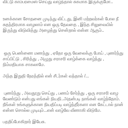
விட்டு காம்பரமைஸ் செய்து வாழ்ந்தால் சுகமாக இருக்குமோ..
உனக்கான சோதனை முடிந்து விட்டது, இனி மற்றவர்கள் போல நீ
சுதந்திரமாக வாழலாம் என ஒரு தேவதை , இந்த சிலுவையில்
இருந்து விடுவித்து அழைத்து சென்றால் என்ன ஆகும்..
ஒரு பெண்ணை மணந்து , ஏதோ ஒரு வேலைக்கு போய் , புணர்ந்து
சாப்பிட்டு , சிரித்து , அழுது சராசரி வாழ்க்கை வாழ்ந்து ,
நிம்மதியாக சாகலாமே.
அந்த இறுதி நேரத்தில் என் சீடர்கள் வந்தால் /...
புணர்ந்து , அவதூறு செய்து , பணம் சேர்த்து , ஒரு சராசரி வாழ
வேண்டும் என்பது எங்கள் நியதி..அதன்படி நாங்கள் வாழ்ந்தோம்.
நீங்கள் உங்களுக்கான நியதிப்படி வாழ்ந்தீர்களா என கேட்டால் நான்
என்ன சொல்ல முடியும்...என் வாழ்வே வீணாகி விடுமே.
பதறிப்போகிறார் இயேசு.