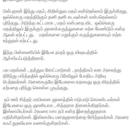
பின்புதான் இந்து மதம், கிறிஸ்துவ மதம் என்றெல்லாம் இருக்கிறது.
ஒவ்வொரு மதத்திற்கும் தனி தனி கடவுள்கள் என்பதெல்லாம்
புரிந்தது. அடுத்த கட்டமாக , மதம் என்பதை விட ஒவ்வொரு
மதத்திலும் இருக்கும் ஞானக்கருத்துகளை கற்க வேண்டும் என்ற
ஆவல் ஏற்பட்டது. மதங்களை மறுக்கும் கருத்துகளையும் கற்க
உந்துதல் ஏற்பட்டது.
இந்த பின்னணியில் இயேசு நாதர் ஒரு விஷயத்தில்
ஆச்சர்யப்படுத்தினார்.
பல மதங்கள் , தத்துவ கோட்பாடுகள் , நாத்திகம் என அலைந்து
திரிந்து பார்த்ததில் ஒவ்வொரு பிரிவிலும் போதிய அறிவு
பெற்றவர்கள் அனைவருமே இயேசுவை ஏதாவது ஒரு விதத்தில்
ஏற்பதை புரிந்து கொள்ள முடிந்தது.
நம் ஊர் சித்தர் மரபிலான ஞானத்தில் ஈடுபாடு கொண்டவர்கள்
இயேசுவை ஒரு ஞானியாக , சித்தராக நினைக்கிறார்கள்.
இஸ்லாமியர்கள் அவரை ஈசா நபி என்ற இறைத்தூதராக
மதிக்கிறார்கள். இஸ்லாமிய மறைஞானத்தை சேர்ந்தவர்கள் அவரை
சுஃபீ துறவியாக வணங்குகிறார்கள்.