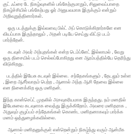
குட் ஃப்ரை டே நிகழ்வுகளில் பங்கேற்குமாறும், சிலுவைப்பாதை
நிகழ்ச்சியில் பங்கேற்பது ஓர் அனுபவமாக இருக்கும் என்றும்
அறிவுறுத்தினார்கள்.
ஒரு படத்துக்கு இவ்வளவு பில்ட் அப் கொடுக்கிறார்களே என
வியப்பாக இருந்தாலும் , அதன் படியே செய்து விட்டு படம்
பார்த்தேன்.
கடவுள் அவர் அற்புதங்கள் என்ற டெம்ப்ளேட் இல்லாமல் , வேறு
ஒரு திசையில் படம் செல்லப்போகிறது என ஆரம்பத்தில்யே தெரிந்து
விடுகிறது.
படத்தில் இயேசு கடவுள் இல்லை. சந்தேகங்களும் , தேடலும் உள்ள
, இறை ஆசீர்வாதம் பெற்ற , ஆனால் அந்த ஆசி தேவை இல்லை
என நினைக்கிற ஒரு மனிதன்.
இந்த கான்செப்ட் முதலில் அசவுகரியமாக இருந்தது. நம் மனதில்
இயேசுவை கடவுளாக வைத்து இருக்கிறோம். அவரை மனிதராக ,
அதுவும் குழப்பம் சந்தேகங்கள் கொண்ட மனிதனாகவும் பார்க்க
மனம் ஒத்துழைக்கவில்லை.
ஆனால் மனிதனுக்குள் என்றென்றும் நிகழ்ந்து வரும் ஆன்மீக