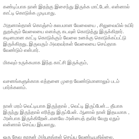
கண்டிப்பாக நான் இதற்கு இசைந்து இருக்க மாட்டேன். என்னால்
காட்டி கொடுக்க முடியாது.
அதனால்தான் கொஞ்சம் சுலபமான வேலையை , சிலுவையில் உயிர்
துறக்கும் வேலையை எனக்கு கடவுள் கொடுத்து இருக்கிறார்.
கடினமான காட்டி கொடுக்கும் வேலை உனக்கு கொடுக்கப்பட்டு
இருக்கிறது, இருவரும் அவரவர்கள் வேலையை செய்தாக
வேண்டும் என்பார்.
மிகவும் உருக்கமாக இந்த காட்சி இருக்கும்,
வசனங்களுக்காக எத்தனை முறை வேண்டுமானாலும் படம்
பார்க்கலாம்.
நான் மரம் வெட்டியாக இருந்தால் , வெட்டி இருப்பேன்... தீயாக
இருந்து இருந்தால் எரித்து இருப்பேன். ஆனால் நான் இதயமாக ,
அன்பாக இருக்கிறேன்..எனவே அன்பைத் தவிர வேறு ஏதும்
என்னால் செய்ய இயலாது.
ஒரு தேவ தூதன் அற்புதங்கள் செய்ய வேண்டியதில்லை.