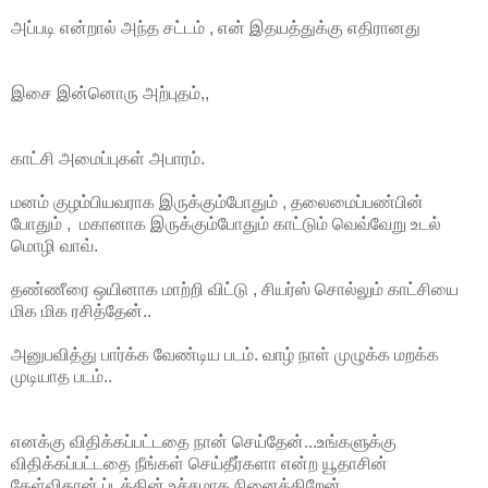
அப்படி என்றால் அந்த சட்டம் , என் இதயத்துக்கு எதிரானது
இசை இன்னொரு அற்புதம்,,
காட்சி அமைப்புகள் அபாரம்.
மனம் குழம்பியவராக இருக்கும்போதும் , தலைமைப்பண்பின்
போதும் , மகானாக இருக்கும்போதும் காட்டும் வெவ்வேறு உடல்
மொழி வாவ்.
தண்ணீரை ஒயினாக மாற்றி விட்டு , சியர்ஸ் சொல்லும் காட்சியை
மிக மிக ரசித்தேன்..
அனுபவித்து பார்க்க வேண்டிய படம். வாழ் நாள் முழுக்க மறக்க
முடியாத படம்..
எனக்கு விதிக்கப்பட்டதை நான் செய்தேன்...உங்களுக்கு
விதிக்கப்பட்டதை நீங்கள் செய்தீர்களா என்ற யூதாசின்
கேள்விதான் ப்டத்தின் உச்சமாக நினைக்கிறேன்.