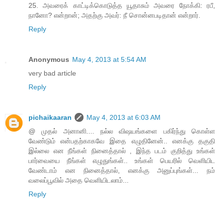
25. அவரைக் காட்டிக்கொடுத்த யூதாசும் அவரை நோக்கி: ரபீ,
நானோ? என்றான்; அதற்கு அவர்: நீ சொன்னபடிதான் என்றார்.
Reply
Anonymous
May 4, 2013 at 5:54 AM
very bad article
Reply
pichaikaaran
May 4, 2013 at 6:03 AM
@ முதல் அனானி.... நல்ல விஷயங்களை பகிர்ந்து கொள்ள
வேண்டும் என்பதற்காகவே இதை எழுதினேன்.. எனக்கு தகுதி
இல்லை என நீங்கள் நினைத்தால் , இந்த படம் குறித்து உங்கள்
பார்வையை நீங்கள் எழுதுங்கள்.. உங்கள் பெயரில் வெளியிட
வேண்டாம் என நினைத்தால், எனக்கு அனுப்புங்கள்... நம்
வலைப்பூவில் அதை வெளியிடலாம்...
Reply