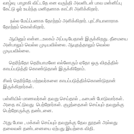
வாழ்வு பாழாகி விட்டதே என வருந்தி அவளிடன் பாவ மன்னிப்பு
கேட்டு ஓர் உயர்ந்த மனிதனாக காட்சி அளிக்கிறார்.
நல்ல மேய்ப்பனாக தோற்றம் அளிக்கிறார். புரட்சியாளாராக
தோற்றம் கொள்கிறார்.
ஆயினும் என்ன...உலகம் அப்படியேதான் இருக்கிறது. தீமையை
அன்பாலும் வெல்ல முடியவில்லை. ஆயுதத்தாலும் வெல்ல
முடியவில்லை.
தெரிந்தோ தெரியாமலோ எல்லோரும் ஏதோ ஒரு விதத்தில்
காயப்படுத்தி கொண்டுதான் இருக்கிறோம்.
சிலர் தெரிந்தே மற்றவர்களை காயப்படுத்திக்கொண்டுதான்
இருக்கிறார்கள்.
பள்ளியில் மாணவர்கள் தவறு செய்தால் , ஃபைன் போடுவார்கள்.
அதை கட்டுவது பெற்றோர்கள். குழந்தைகள் செய்யும் தவறுக்கு
பெற்றோருக்கு தண்டனை.
அது போல , மக்கள் செய்யும் தவறுக்கு தேவ தூதன் அல்லது
தலைவன் தண்டனையை ஏற்பது இயற்கை விதி.