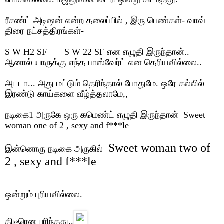
ரீசண்ட் அடிஷன் என்ற தலைப்பில்
,
இரு பெண்கள்- வாவ்
திரை நட்சத்திரங்கள்-
S W H2 SF S W 22 SF
என எழுதி இருந்தான்..
ஆனால் யாருக்கு எந்த பாஸ்வேர்ட் என தெரியவில்லை..
அடடா... அது மட்டும் தெரிந்தால் போதுமே. ஒரே கல்லில்
இரண்டு காய்களை வீழ்த்தலாமே
,,
நடிகை
1
அருகே ஒரு கமெண்ட் எழுதி இருந்தான்
Sweet
woman one of 2 , sexy and f***le
Sweet woman two of
இன்னொரு நடிகை அருகில்
2 , sexy and f***le
ஒன்றும் புரியவில்லை.
திடீரென புரிந்தது..