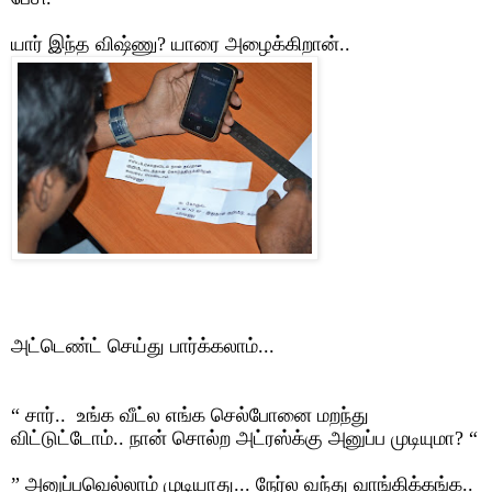
யார் இந்த விஷ்ணு
?
யாரை அழைக்கிறான்..
அட்டெண்ட் செய்து பார்க்கலாம்...
“
சார்.. உங்க வீட்ல எங்க செல்போனை மறந்து
விட்டுட்டோம்.. நான் சொல்ற அட்ரஸ்க்கு அனுப்ப முடியுமா
? “
”
அனுப்பவெல்லாம் முடியாது... நேர்ல வந்து வாங்கிக்கங்க..