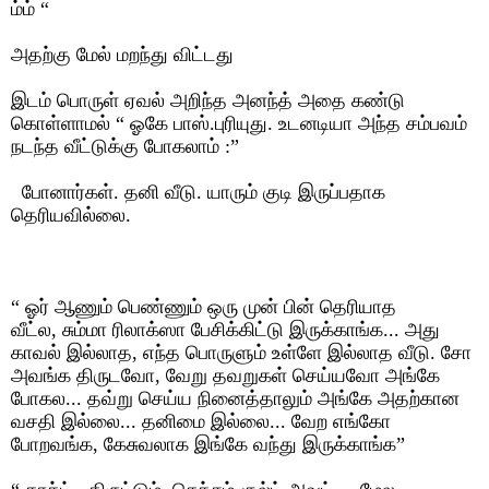
ம்ம்
“
அதற்கு மேல் மறந்து விட்டது
இடம் பொருள் ஏவல் அறிந்த அனந்த் அதை கண்டு
கொள்ளாமல்
“
ஓகே பாஸ்.புரியுது. உடனடியா அந்த சம்பவம்
நடந்த வீட்டுக்கு போகலாம் :
”
போனார்கள். தனி வீடு. யாரும் குடி இருப்பதாக
தெரியவில்லை.
“
ஓர் ஆணும் பெண்ணும் ஒரு முன் பின் தெரியாத
வீட்ல
,
சும்மா ரிலாக்ஸா பேசிக்கிட்டு இருக்காங்க... அது
காவல் இல்லாத
,
எந்த பொருளும் உள்ளே இல்லாத வீடு. சோ
அவங்க திருடவோ
,
வேறு தவறுகள் செய்யவோ அங்கே
போகல... தவ்று செய்ய நினைத்தாலும் அங்கே அதற்கான
வசதி இல்லை... தனிமை இல்லை... வேற எங்கோ
போறவங்க, கேசுவலாக இங்கே வந்து இருக்காங்க
”