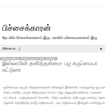
பிச்சைக்காரன்
தேடலில் பிச்சைக்காரனாய் இரு.. உலகில் பார்வையாளனாய் இரு
▼
Saturday, February 25, 2012
இஸ்லாமின் தனித்தன்மை- பழ கருப்பையா
கட்டுரை
ஒவ்வொரு மதமும் சிறந்தவைதான் என்றாலும் இஸ்லாமிய மதத்துக்கு ஒரு த
சிறப்பு உண்டு. யாரும் திரிபுவாதம் செய்ய அது அனுமதிப்பதில்லை. கறாரான
சட்டங்கள் , வழிமுறைகள் கொண்ட அந்த மதத்தை பற்றி எழுத எனக்கு ஆச
ஆனால் அதற்கேற்ற தமிழ் அறிவையும் , மத அறிவையும் இன்னும் வளர்த்து