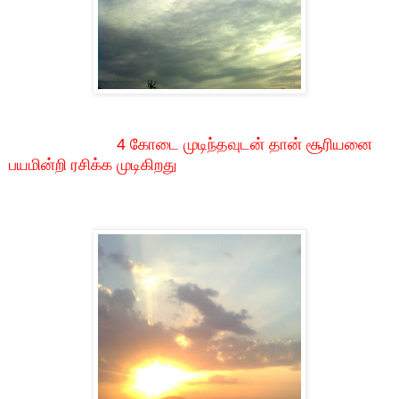
4 கோடை முடிந்தவுடன் தான் சூரியனை
பயமின்றி ரசிக்க முடிகிறது