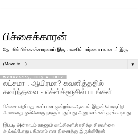
பிச்சைக்காரன்
தேடலில் பிச்சைக்காரனாய் இரு.. உலகில் பார்வையாளனாய் இரு
▼
Wednesday, July 4, 2012
லட்சமா , ஆயிரமா? கவனித்ததில்
கவர்ந்தவை - எக்ஸ்க்ளூசிவ் படங்கள்
பிச்சை எடுப்பது உவப்பான ஒன்றல்ல..ஆனால் இதன் பொருட்டு
அலைவது ஒவ்வொரு நாளும் புதுப்புது அனுபவங்கள் தரக்கூடியது.
இப்படி அன்றாடம் காணும் காட்சிகளில் ரசித்த சிலவற்றை
அவ்வப்போது பகிரலாம் என நினைத்து இருக்கிறேன்.