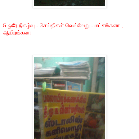
5 ஒரே நிகழ்வு - செய்திகள் வெவ்வேறு - லட்சங்களா ,
ஆயிரங்களா