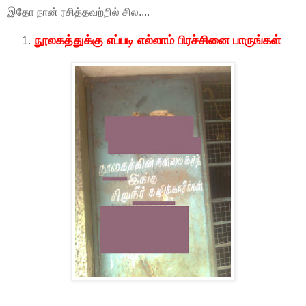
இதோ நான் ரசித்தவற்றில் சில....
நூலகத்துக்கு எப்படி எல்லாம் பிரச்சினை பாருங்கள்
1.