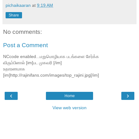
pichaikaaran
at
9:19 AM
Share
No comments:
Post a Comment
NCcode enabled...மறுமொழியாக படங்களை சேர்க்க
விரும்பினால் [im]பட முகவரி [/im]
உதாரணமாக
[im]http://rajinifans.com/images/top_rajini.jpg[/im]
‹
›
Home
View web version