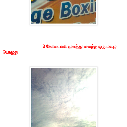
3 கோடையை முடித்து வைத்த ஒரு மழை
பொழுது