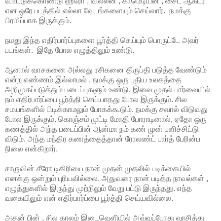
போட்டுக்கொண்டு ஹீரோ , வில்லன் , காமெடியன் , சைட் ஆக்டர்
என ஒரே படத்தில் எல்லா வேடங்களையும் செய்வார். நமக்கு
பிரமிப்பாக இருக்கும்.
நமது இந்த எதிர்பார்ப்புகளை பூர்த்தி செய்யும் பொருட்டே அவர்
படங்கள். இதே போல எழுத்திலும் உண்டு.
ஆனால் வாசகனை அல்லது ரசிகனை திருப்தி படுத்த வேண்டும்
என்ற எண்ணம் இல்லாமல் , நமக்கு ஒரு புதிய உலகத்தை
அறிமுகப்படுத்தும் படைப்புகளும் உண்டு. இவை முதல் பார்வையில்
நம் எதிர்பார்ப்பை பூர்த்தி செய்யாதது போல இருக்கும். சில
சமயங்களில் பிடிக்காமலும் போகக்கூடும். நமக்கு சவால் விடுவது
போல இருக்கும். கொஞ்சம் முட்டி மோதி போராடினால், ஏதோ ஒரு
கணத்தில் அந்த படைப்பின் ஆன்மா நம் கண் முன் பளிச்சிட்டு
விடும். அந்த மந்திர கணத்தைத்தான் ரோலண்ட் பார்த் பேரின்ப
நிலை என்கிறார்.
சாருவின் சீரோ டிகிரியை நான் முதன் முதலில் படிக்கையில்
எனக்கு ஒன்றும் புரியவில்லை. அதுவரை நான் படித்த நாவல்கள் ,
எழுத்துகளில் இருந்து முற்றிலும் வேறு பட்டு இருந்தது. எந்த
வகையிலும் என் எதிர்பார்ப்பை பூர்த்தி செய்யவில்லை.
அதன் பின் , சில காலம் இடைவெளியில் அவ்வப்போது வாசித்து