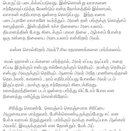
பொருட்டு படைக்க்கப்படுவது. இன்னொன்று வாசகனை
சந்தோஷப்படுத்த வேண்டும் என்ற நோக்கத்தில் இல்லாமல்,
வாசகன் எதிர்பாராத ஒன்றை கொடுப்பது. இந்த வகை
படைப்புகளே வாசகனே உயர்த்தும். அவன் தன் பங்குக்கு கொஞ்சம்
உழைத்தால் , இன்பத்தின் உச்ச நிலையை அடையலாம்.
தியானத்தின் போது கிடைக்கும் பரவச நிலை , ஆர்கசம் போன்ற
ஒரு உன்னத நிலையை அடையலாம் என்கிறார் அவர்.
என்ன சொல்கிறார் அவர்? சில உதாரணங்களை பார்க்கலாம்.
கமல் ஹாசன் படங்களை பார்த்தால், அவர் எப்படி நடிப்பார் , கதை
எப்படி இருக்கும் என்பது எல்லோருக்கும் தெரியும். நமக்கு தெரியும்
என்பது அவருக்கும் தெரியும். ஆனால் அவர் அதே பாணியைத்தான்
தொடர்வார். காரணம் , நாம் எதிர்பார்ப்பது போலவே அவர் படம்
இருப்பதால் , நமக்கு ஒரு சந்தோஷம் கிடைக்கிறது.
உலகத்தரத்திலான படம் ஒன்றை பார்த்து விட்டோம் போல என
நினைத்து மகிழ்ந்து கொள்கிறோம்.
சிரித்து கொண்டே கொஞ்சம் கொஞ்சமாக சிரிப்பை
அழுகையாக மாற்றுவார். பேசிக்கொண்டிருக்கும்போது சட் என
பேச்சு வராமல் நிறுத்துவார். பார்க்கும் நமக்கு கண்டிப்பாக ஆஸ்கார்
அவார்ட் இவருக்குதான் என தோன்றும். மேக் அப்