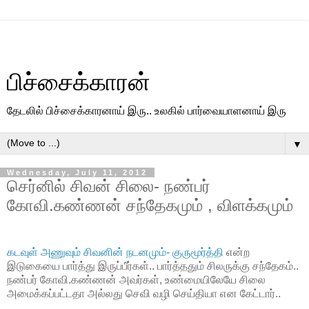
பிச்சைக்காரன்
தேடலில் பிச்சைக்காரனாய் இரு.. உலகில் பார்வையாளனாய் இரு
▼
Wednesday, July 11, 2012
செர்னில் சிவன் சிலை- நண்பர்
கோவி.கண்ணன் சந்தேகமும் , விளக்கமும்
கடவுள் அணுவும் சிவனின் நடனமும்- குருமூர்த்தி
என்ற
இடுகையை பார்த்து இருப்பீர்கள்.. பார்த்ததும் சிலருக்கு சந்தேகம்..
நண்பர் கோவி.கண்ணன் அவர்கள், உண்மையிலேயே சிலை
அமைக்கப்பட்டதா அல்லது செவி வழி செய்தியா என கேட்டார்..