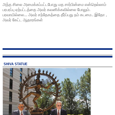
அந்த சிலை அமைக்கப்பட்டபோது மத சார்பின்மை என்றெல்லாம்
பரபரப்பு ஏற்பட்டத்தை அவர் கவனிக்கவில்லை போலும்.
பரவாயில்லை... அவர் சந்தேகத்தை தீர்ப்பது நம் கடமை.. இதோ ,
அவர் கேட்ட ஆதாரங்கள்
SHIVA STATUE