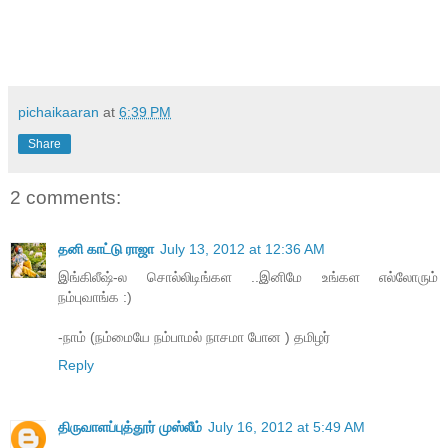
pichaikaaran
at
6:39 PM
Share
2 comments:
தனி காட்டு ராஜா
July 13, 2012 at 12:36 AM
இங்கிலீஷ்-ல சொல்லிடிங்கள ..இனிமே உங்கள எல்லோரும்
நம்புவாங்க :)
-நாம் (நம்மையே நம்பாமல் நாசமா போன ) தமிழர்
Reply
திருவாளப்புத்தூர் முஸ்லீம்
July 16, 2012 at 5:49 AM