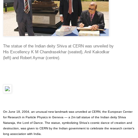
The statue of the Indian deity Shiva at CERN was unveiled by
His Excellency K M Chandrasekhar (seated), Anil Kakodkar
(left) and Robert Aymar (centre).
On June 18, 2004, an unusual new landmark was unveiled at CERN, the European Center
for Research in Particle Physics in Geneva — a 2m tall statue of the Indian deity Shiva
Nataraja, the Lord of Dance. The statue, symbolizing Shiva's cosmic dance of creation and
destruction, was given to CERN by the Indian government to celebrate the research center's
long association with India.