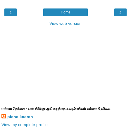
‹
›
Home
View web version
என்னை தெரியுமா - நான் சிரித்து பழகி கருத்தை கவரும் ரசிகன் என்னை தெரியுமா
pichaikaaran
View my complete profile