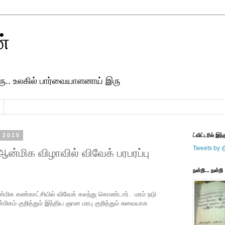
ன்
ரு.. உலகில் பார்வையாளனாய் இரு
 2015
ட்விட்டரில் இந்
Tweets by 
. ஆன்மிக விழாவில் விவேக் பரபரப்பு
நன்றி... நன்றி
்மிக கண்காட்சியில் விவேக் கலந்து கொண்டார். மரம் நடு
கம் குறித்தும் இந்திய ஞான மரபு குறித்தும் சுவையாக