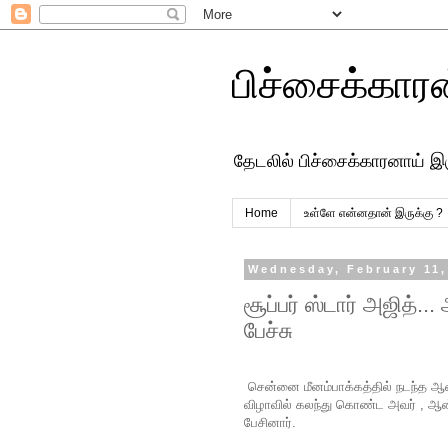
பிச்சைக்கார
தேடலில் பிச்சைக்காரனாய் இ
Home
உள்ளே என்னதான் இருக்கு ?
Wednesday, February 11,
சூப்பர் ஸ்டார் அஜித்..
பேச்சு
சென்னை மீனம்பாக்கத்தில் நடந்த ஆன
விழாவில் கலந்து கொண்ட அவர் , ஆன்மி
பேசினார்.