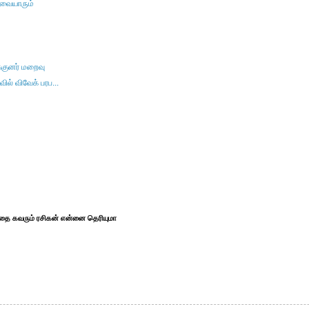
லவையாரும்
்குனர் மறைவு
வில் விவேக் பரப...
த்தை கவரும் ரசிகன் என்னை தெரியுமா