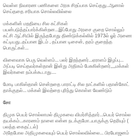
வெள்ள நிவாரண பணிகளை அரசு சிறப்பாக செய்தது..ஆனால்
செய்ததை சரியாக சொல்லவில்லை
மக்களின் மறதியை சில கட்சிகள்
பயன்படுத்தப்பார்க்கின்றன...இப்போது அரசை குறை சொல்லும்
கட்சி ஆட்சியில் இருந்தபோது திண்டுக்கல்லில் 1973ல் ஓர் அணை
கட்டியது..தப்பான இடம் , தப்பான டிசைன், தரம் குறைந்த
பொருட்கள்...
விளைவாக பெரு வெள்ளம்... பலர் இறந்தனர்...ஏராளம் இழப்பு...
அப்படி செய்தவர்கள்தான் இன்று அதிகம் பேசுகின்றனர்,,,,மக்கள்
இவர்களை நம்பக்கூடாது....
மோடி பாகிஸ்தான் சென்றதை பாராட்டி சில நாட்களில் பதான்கோட்
தாக்குதல்... மக்கள் இவற்றை புரிந்து கொள்ள வேண்டும்
சோ
திமுக பெயர் சொல்லாமல் திமுகவை விமர்சித்தார்...பெயர் சொல்ல
தயக்கம்...காரணம் நாளை என்ன நடக்குமோ..யாருக்கு தெரியும் (
பலத்த கைதட்டல்)
அதேபோல அதிமுகவையும் பெயர் சொல்லவில்லை... பிரயோஜனம்