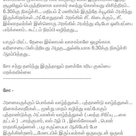
சூழலிலும் பெருந்திரளாக வாசகர் கலந்து கொள்வது விசித்திரம்..
6.30க்கு நிகழ்ச்சி... மதியம் 2 மணியில் இருந்தே க்யூவில் அமர்ந்து
இருக்கிறார்கள்..அப்போதுதான் அரங்கில் சீட் கிடைக்கும்,, சீட்
இல்லாதவர்க்ள் இன்னொரு அரங்கில் அமர்ந்து வீடியோ ஒளிபரப்பை
பார்க்கலாம்.. கூட்டம் நிரம்பி வழிந்தது,,,
யாரும் மிரட்ட தேவை இல்லாமல் வாசகர்களே ஒழுங்காக
வரிசையை பின்பற்றியது அழகு,,,துல்லியமாக 6.30க்கு நிகழ்ச்சி
ஆரம்பித்தது..
சோ சற்று தளர்ந்து இருந்தாலும் தனக்கே உரிய குசும்பை
மறக்கவில்லை
----------------------------------------------------------
சோ -
அனைவருக்கும் பொங்கல் வாழ்த்துகள்.. புத்தாண்டு வாழ்த்துகள்...
திகைக்காதீர்கள்... மூன்று மாதம் கழித்து வரப்போகும்
புத்தாண்டுக்கு அட்வான்ஸ் வாழ்த்த்துகள் ( பலத்த சிரிப்பு ,...கை
தட்டல் ) ..சரத்குமார், எஸ் ஆர் பி , இளங்கோவன் , பொன்
ராதாகிருஷ்ணன் , பழ கருப்பையா ஆகியோர் பேச
இருக்கின்றனர்,,,,மேடையில் இருப்பவர்கள் ஒருவருடன் ஒருவர்