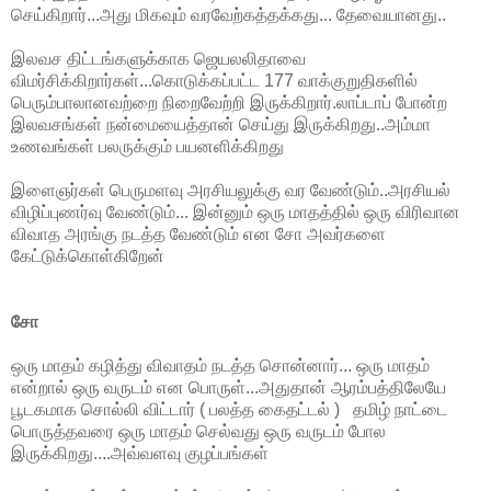
செய்கிறார்...அது மிகவும் வரவேற்கத்தக்கது... தேவையானது..
இலவச திட்டங்களுக்காக ஜெயலலிதாவை
விமர்சிக்கிறார்கள்...கொடுக்கப்பட்ட 177 வாக்குறுதிகளில்
பெரும்பாலானவற்றை நிறைவேற்றி இருக்கிறார்.லாப்டாப் போன்ற
இலவசங்கள் நன்மையைத்தான் செய்து இருக்கிறது..அம்மா
உணவங்கள் பலருக்கும் பயனளிக்கிறது
இளைஞர்கள் பெருமளவு அரசியலுக்கு வர வேண்டும்..அரசியல்
விழிப்புணர்வு வேண்டும்... இன்னும் ஒரு மாதத்தில் ஒரு விரிவான
விவாத அரங்கு நடத்த வேண்டும் என சோ அவர்களை
கேட்டுக்கொள்கிறேன்
சோ
ஒரு மாதம் கழித்து விவாதம் நடத்த சொன்னார்... ஒரு மாதம்
என்றால் ஒரு வருடம் என பொருள்...அதுதான் ஆரம்பத்திலேயே
பூடகமாக சொல்லி விட்டார் ( பலத்த கைதட்டல் ) தமிழ் நாட்டை
பொருத்தவரை ஒரு மாதம் செல்வது ஒரு வருடம் போல
இருக்கிறது....அவ்வளவு குழப்பங்கள்