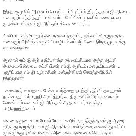
இந்த சூழலில் அடிமைப் பெண் படப்பிடிப்பில் இருந்த எம் ஜி ஆரை ,
கலைஞர் சந்தித்துப் பேசினார்... பேச்சின் முடிவில் கலைஞரை
முதல்வராக்க எம் ஜி ஆர் ஒப்புக்கொண்டார்...
சினிமா புகழ் போதும் என நினைத்ததும் , நல்லாட்சி தருவதாக
கலைஞர் அளித்த உறுதி மொழியும் எம் ஜி ஆரை இந்த முடிவுக்கு
வர வைத்தன
ஆனால் எம் ஜி ஆர் எதிர்பார்த்த நல்லாட்சியாக அந்த ஆட்சி
அமையவில்லை... கட்சியினர் எம்ஜி ஆரிடம் முறையிட்டனர்,...
குறிப்பாக எம் ஜி ஆர் ரசிகர் மன்றத்தினர் கொந்தளிப்பில்
இருந்தனர்
கலைஞர் சமாதான பேச்சு வார்த்தை நடத்தி , இனி தவறுகள்
நடக்காது என் உறுதி அளித்தார்... திமுகவில் பிரச்சனைகள்
வேண்டாம் என எம் ஜி ஆர் தன் ஆதரவாளர்களுக்கு
அறிவுறுத்தினார்
சைதை துரைசாமி போன்றோர் , காரில் ஏற இருந்த எம் ஜி ஆரை
தடுத்து நிறுத்தி , எம் ஜி ஆர் ரசிகர் மன்றத்தை கலைத்து விட்டு
முக முத்து ரசிகர் மன்றம் அமைக்க தலைமை தொந்தரவு