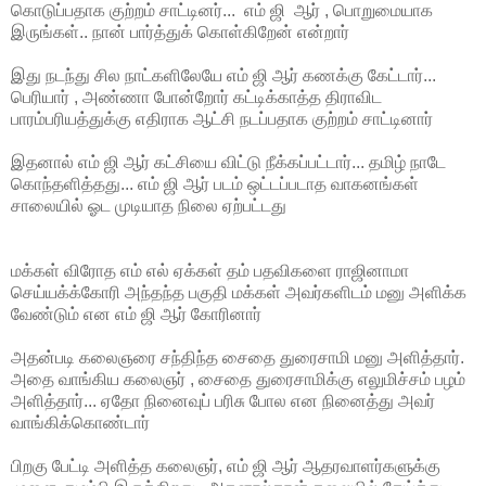
கொடுப்பதாக குற்றம் சாட்டினர்... எம் ஜி ஆர் , பொறுமையாக
இருங்கள்.. நான் பார்த்துக் கொள்கிறேன் என்றார்
இது நடந்து சில நாட்களிலேயே எம் ஜி ஆர் கணக்கு கேட்டார்...
பெரியார் , அண்ணா போன்றோர் கட்டிக்காத்த திராவிட
பாரம்பரியத்துக்கு எதிராக ஆட்சி நடப்பதாக குற்றம் சாட்டினார்
இதனால் எம் ஜி ஆர் கட்சியை விட்டு நீக்கப்பட்டார்... தமிழ் நாடே
கொந்தளித்தது... எம் ஜி ஆர் படம் ஒட்டப்படாத வாகனங்கள்
சாலையில் ஓட முடியாத நிலை ஏற்பட்டது
மக்கள் விரோத எம் எல் ஏக்கள் தம் பதவிகளை ராஜினாமா
செய்யக்க்கோரி அந்தந்த பகுதி மக்கள் அவர்களிடம் மனு அளிக்க
வேண்டும் என எம் ஜி ஆர் கோரினார்
அதன்படி கலைஞரை சந்திந்த சைதை துரைசாமி மனு அளித்தார்.
அதை வாங்கிய கலைஞர் , சைதை துரைசாமிக்கு எலுமிச்சம் பழம்
அளித்தார்... ஏதோ நினைவுப் பரிசு போல என நினைத்து அவர்
வாங்கிக்கொண்டார்
பிறகு பேட்டி அளித்த கலைஞர், எம் ஜி ஆர் ஆதரவாளர்களுக்கு