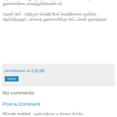
துரைசாமியை வைத்துக்கொண்டார்
அதன் பின் , அதிமுக வெற்றி மேல் வெற்றிகளை குவிக்க
ஆரம்பித்ததும் , சைதை துரைசாமிக்கு மிரட்டல்கள் குறைந்தன
pichaikaaran
at
3:05 AM
Share
No comments:
Post a Comment
NCcode enabled...மறுமொழியாக படங்களை சேர்க்க