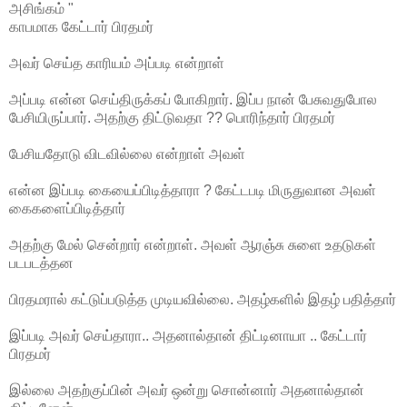
அசிங்கம் "
காபமாக கேட்டார் பிரதமர்
அவர் செய்த காரியம் அப்படி என்றாள்
அப்படி என்ன செய்திருக்கப் போகிறார். இப்ப நான் பேசுவதுபோல
பேசியிருப்பார். அதற்கு திட்டுவதா ?? பொரிந்தார் பிரதமர்
பேசியதோடு விடவில்லை என்றாள் அவள்
என்ன இப்படி கையைப்பிடித்தாரா ? கேட்டபடி மிருதுவான அவள்
கைகளைப்பிடித்தார்
அதற்கு மேல் சென்றார் என்றாள். அவள் ஆரஞ்சு சுளை உதடுகள்
படபடத்தன
பிரதமரால் கட்டுப்படுத்த முடியவில்லை. அதழ்களில் இதழ் பதித்தார்
இப்படி அவர் செய்தாரா.. அதனால்தான் திட்டினாயா .. கேட்டார்
பிரதமர்
இல்லை அதற்குப்பின் அவர் ஒன்று சொன்னார் அதனால்தான்