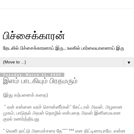
பிச்சைக்காரன்
தேடலில் பிச்சைக்காரனாய் இரு.. உலகில் பார்வையாளனாய் இரு
▼
Tuesday, March 31, 2020
இளம் பாடகியும் பிரதமரும்
(இது கற்பனைக் கதை)
" ஏன் என்னை வரச் சொன்னீர்கள்" கேட்டாள் அவள். அழகான
முகம். பாடுதல் அவள் தொழில் என்பதை அவள் இனிமையான
குரல் உணர்த்தியது
" வெளி நாட்டு அமைச்சரை தே""" *** என திட்டினாயாமே. என்ன