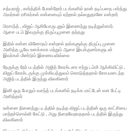
சத்யராஜ் , கார்த்திக் போன்றோர் படங்களில் நான் நடிப்பதை பார்த்து
அவர்கள் ரசிகர்கள் என்னையும் ஏற்றால் நல்லதுதானே என்றார்
பிரசாந்த் , விஜய் ஆகியோருடனும் இணைந்து நடித்துள்ளார்.
ஆசை படம் இவருக்கு திருப்புமுனை தந்தது
இதில் என்ன வினோதம் என்றால் தங்களுக்கு திருப்பு முனை
அளித்த பூவே உனக்காக மற்றும் ஆசை இயக்குனர்களுடன்
இவர்கள் மீண்டும் இணையவில்லை
நேருக்கு நேர் படத்தில் அஜித் கேரக்டரை சற்று டம்மி ஆக்கிவிட்டு ,
விஜய் கேரக்டருக்கு முக்கியத்துவம் கொடுத்ததால் கோபமடைந்த
அஜித் படத்தில் இருந்து விலகினார்
இனி ஒரு போதும் வசந்த் படங்களில் நடிக்க மாட்டேன் என பேட்டி
அளித்தார்
உன்னை நினைத்து படத்தில் நடித்த விஜய் படத்தின் ஒரு காட்சியை
மாற்றச்சொல்லி கேட்டு , அது நிறைவேறாததால் படத்தில் இருந்து
விலகினார்