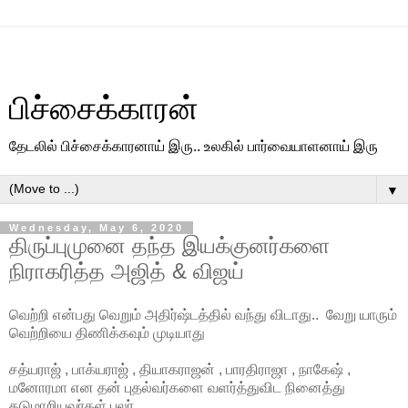
பிச்சைக்காரன்
தேடலில் பிச்சைக்காரனாய் இரு.. உலகில் பார்வையாளனாய் இரு
▼
Wednesday, May 6, 2020
திருப்புமுனை தந்த இயக்குனர்களை
நிராகரித்த அஜித் & விஜய்
வெற்றி என்பது வெறும் அதிர்ஷ்டத்தில் வந்து விடாது.. வேறு யாரும்
வெற்றியை திணிக்கவும் முடியாது
சத்யராஜ் , பாக்யராஜ் , தியாகராஜன் , பாரதிராஜா , நாகேஷ் ,
மனோரமா என தன் புதல்வர்களை வளர்த்துவிட நினைத்து
தடுமாறியவர்கள் பலர்.