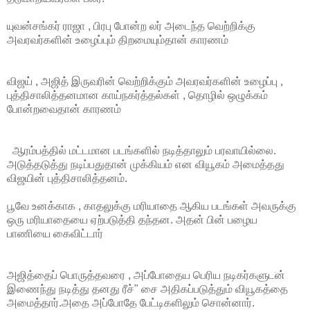
யுவன்சங்கர் ராஜா , பிரபு போன்ற லர் அடைந்த வெற்றிக்கு
அவரவர்களின் உழைப்பும் திறமையும்தான் காரணம்
விஜய் , அஜித் இருவரின் வெற்றிக்கும் அவரவர்களின் உழைப்பு ,
புத்திசாலித்தனமான காய்நகர்த்தல்கள் , தொழில் ஒழுக்கம்
போன்றவைதான் காரணம்
ஆரம்பத்தில் மட்டமான படங்களில் நடித்தாலும் பரவாயில்லை.
அடுத்தடுத்து நடிப்பதுதான் முக்கியம் என வியூகம் அமைத்தது
விஜயின் புத்திசாலித்தனம்.
பூவே உனக்காக , காதலுக்கு மரியாதை ஆகிய படங்கள் அவருக்கு
ஒரு மரியாதையை ஏற்படுத்தி தந்தன. அதன் பின் பழைய
பாணியை கைவிட்டார்
அஜித்தைப் பொருத்தவரை , அப்போதைய பெரிய நடிகர்களுடன்
இணைந்து நடித்து தனது ரீச்" சை அதிகப்படுத்தும் வியூகத்தை
அமைத்தார்.அதை அப்போதே பேட்டிகளிலும் சொன்னார்.