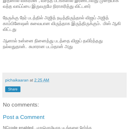
இதனால் விக்ரமன் , வசந்த் படங்களில் இரண்டாவது முறையாக
வந்த வாய்ப்பை இருவருமே நிராகரித்து விட்டனர்
நேருக்கு நேர் படத்தில் அஜித் நடித்திருந்தால் விஜய் அஜித்
காம்பினேஷன் சுவையான விருந்தாக இருந்திருக்கும். மிஸ் ஆகி
விட்டது
ஆனால் உன்னை நினைத்து படத்தை விஜய் தவிர்த்தது
நல்லதுதான். சுமாரான படம்தான் அது
pichaikaaran
at
2:25 AM
Share
No comments:
Post a Comment
NCcode enabled...மறுமொழியாக படங்களை சேர்க்க