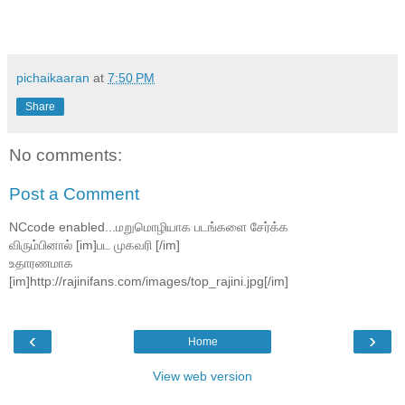
pichaikaaran
at
7:50 PM
Share
No comments:
Post a Comment
NCcode enabled...மறுமொழியாக படங்களை சேர்க்க
விரும்பினால் [im]பட முகவரி [/im]
உதாரணமாக
[im]http://rajinifans.com/images/top_rajini.jpg[/im]
‹
›
Home
View web version