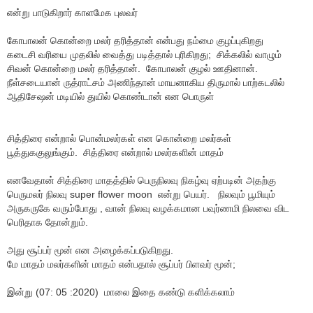
என்று பாடுகிறார் காளமேக புலவர்
கோபாலன் கொன்றை மலர் தரித்தான் என்பது நம்மை குழப்புகிறது
கடைசி வரியை முதலில் வைத்து படித்தால் புரிகிறது; சிக்கலில் வாழும்
சிவன் கொன்றை மலர் தரித்தான். கோபாலன் குழல் ஊதினான்.
நீள்சடையான் ருத்ராட்சம் அணிந்தான் மாயனாகிய திருமால் பாற்கடலில்
ஆதிசேஷன் மடியில் துயில் கொண்டான் என பொருள்
சித்திரை என்றால் பொன்மலர்கள் என கொன்றை மலர்கள்
பூத்துககுலுங்கும். சித்திரை என்றால் மலர்களின் மாதம்
எனவேதான் சித்திரை மாதத்தில் பெருநிலவு நிகழ்வு ஏற்படின் அதற்கு
பெருமலர் நிலவு super flower moon என்று பெயர். நிலவும் பூமியும்
அருகருகே வரும்போது , வான் நிலவு வழக்கமான பவுர்ணமி நிலவை விட
பெரிதாக தோன்றும்.
அது சூப்பர் மூன் என அழைக்கப்படுகிறது.
மே மாதம் மலர்களின் மாதம் என்பதால் சூப்பர் பிளவர் மூன்;
இன்று (07: 05 :2020) மாலை இதை கண்டு களிக்கலாம்