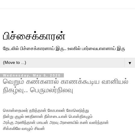
பிச்சைக்காரன்
தேடலில் பிச்சைக்காரனாய் இரு.. உலகில் பார்வையாளனாய் இரு
▼
Wednesday, May 6, 2020
வெறும் கண்களால் காணக்கூடிய வானியல்
நிகழ்வு.. பெருமலர்நிலவு
கொன்றைமலர் தரித்தான் கோபாலன் கோலெடுத்து
நின்று குழல் ஊதினான் நீள்சடையான் பொன்திகழும்
அக்கு அணிந்தான் மாயன் அரவு அணையில் கண் வளர்ந்தான்
சிக்கலிலே வாழும் சிவன்