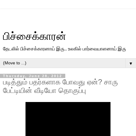
பிச்சைக்காரன்
தேடலில் பிச்சைக்காரனாய் இரு.. உலகில் பார்வையாளனாய் இரு
▼
Thursday, June 28, 2012
படித்தும் பதர்களாக போவது ஏன்? சாரு
பேட்டியின் வீடியோ தொகுப்பு