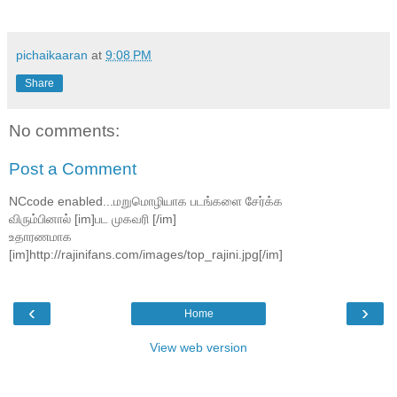
pichaikaaran
at
9:08 PM
Share
No comments:
Post a Comment
NCcode enabled...மறுமொழியாக படங்களை சேர்க்க
விரும்பினால் [im]பட முகவரி [/im]
உதாரணமாக
[im]http://rajinifans.com/images/top_rajini.jpg[/im]
‹
›
Home
View web version