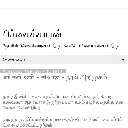
பிச்சைக்காரன்
தேடலில் பிச்சைக்காரனாய் இரு.. உலகில் பார்வையாளனாய் இரு
▼
Tuesday, February 5, 2019
எங்கள் ஊர் - கிவாஜ - நூல் அறிமுகம்
தமிழ் இலக்கிய உலகில் முக்கியமானவர்களில் ஒருவர் கிவாஜ..
கலைமகள் ஆசிரியராக இருந்து பலரை தமிழ் எழுத்துலகுக்கு கொ
கொணர்ந்தவர் இவர்
ஒரு முறை , இம்மைக்கும் மறுமைக்கும் உரிய வழி என்ற தலைப்பில்
பேச அழைக்கப்பட்டிருந்தார்