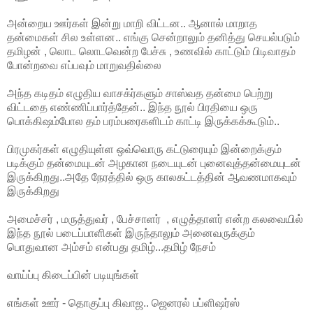
அன்றைய ஊர்கள் இன்று மாறி விட்டன.. ஆனால் மாறாத
தன்மைகள் சில உள்ளன.. எங்கு சென்றாலும் தனித்து செயல்படும்
தமிழன் , லொட லொடவென்ற பேச்சு , உணவில் காட்டும் பிடிவாதம்
போன்றவை எப்பவும் மாறுவதில்லை
அந்த கடிதம் எழுதிய வாசக்ர்களும் சாஸ்வத தன்மை பெற்று
விட்டதை எண்ணிப்பார்த்தேன்.. இந்த நூல் பிரதியை ஒரு
பொக்கிஷம்போல தம் பரம்பரைகளிடம் காட்டி இருக்கக்கூடும்..
பிரமுகர்கள் எழுதியுள்ள ஒவ்வொரு கட்டுரையும் இன்றைக்கும்
படிக்கும் தன்மையுடன் அழகான நடையுடன் புனைவுத்தன்மையுடன்
இருக்கிறது..அதே நேரத்தில் ஒரு காலகட்டத்தின் ஆவணமாகவும்
இருக்கிறது
அமைச்சர் , மருத்துவர் , பேச்சாளர் , எழுத்தாளர் என்ற கலவையில்
இந்த நூல் படைப்பாளிகள் இருந்தாலும் அனைவருக்கும்
பொதுவான அம்சம் என்பது தமிழ்...தமிழ் நேசம்
வாய்ப்பு கிடைப்பின் படியுங்கள்
எங்கள் ஊர் - தொகுப்பு கிவாஜ.. ஜெனரல் பப்ளிஷர்ஸ்