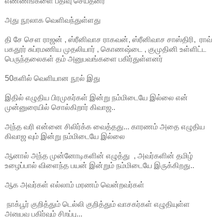
எண்ணங்களை பதிவு செய்தனர்
அது நூலாக வெளிவந்துள்ளது
தி சே சௌ ராஜன் , ஸ்ரீனிவாச ராகவன், ஸ்ரீனிவாச சாஸ்திரி, ராவ்
பகதூர் சுப்ரமணிய முதலியார் , கொணஷ்டை , குமுதினி உள்ளிட்ட
பெருந்தலைகள் தம் அனுபவங்களை பகிர்துள்ளனர்
50களில் வெளியான நூல் இது
இதில் எழுதிய பிரமுகர்கள் இன்று நம்மிடையே இல்லை என்
முன்னுரையில் சொல்கிறார் கிவாஜ..
அந்த வரி என்னை சிலிர்க்க வைத்தது... காரணம் அதை எழுதிய
கிவாஜ வும் இன்று நம்மிடையே இல்லை
ஆனால் அந்த முன்னோடிகளின் எழுத்து , அவர்களின் தமிழ்
உழைப்பால் விளைந்த பயன் இன்றும் நம்மிடையே இருக்கிறது..
ஆக அவர்கள் எல்லாம் மரணம் வென்றவர்கள்
நாக்பூர் குறித்தும் டெல்லி குறித்தும் வாசகர்கள் எழுதியுள்ள
அனுபவ பகிர்வும் சிறப்பு...